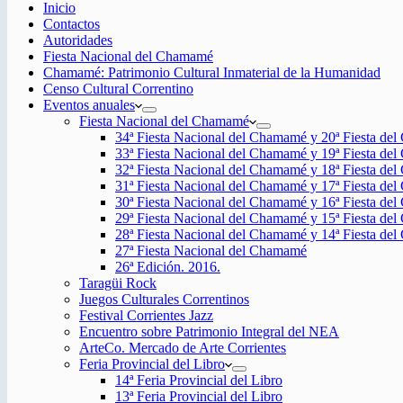
Inicio
Contactos
Autoridades
Fiesta Nacional del Chamamé
Chamamé: Patrimonio Cultural Inmaterial de la Humanidad
Censo Cultural Correntino
Eventos anuales
Fiesta Nacional del Chamamé
34ª Fiesta Nacional del Chamamé y 20ª Fiesta de
33ª Fiesta Nacional del Chamamé y 19ª Fiesta de
32ª Fiesta Nacional del Chamamé y 18ª Fiesta de
31ª Fiesta Nacional del Chamamé y 17ª Fiesta de
30ª Fiesta Nacional del Chamamé y 16ª Fiesta de
29ª Fiesta Nacional del Chamamé y 15ª Fiesta de
28ª Fiesta Nacional del Chamamé y 14ª Fiesta de
27ª Fiesta Nacional del Chamamé
26ª Edición. 2016.
Taragüi Rock
Juegos Culturales Correntinos
Festival Corrientes Jazz
Encuentro sobre Patrimonio Integral del NEA
ArteCo. Mercado de Arte Corrientes
Feria Provincial del Libro
14ª Feria Provincial del Libro
13ª Feria Provincial del Libro