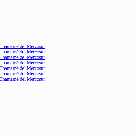
l Chamamé del Mercosur
l Chamamé del Mercosur
l Chamamé del Mercosur
l Chamamé del Mercosur
l Chamamé del Mercosur
l Chamamé del Mercosur
l Chamamé del Mercosur