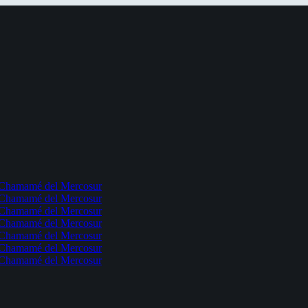
l Chamamé del Mercosur
l Chamamé del Mercosur
l Chamamé del Mercosur
l Chamamé del Mercosur
l Chamamé del Mercosur
l Chamamé del Mercosur
l Chamamé del Mercosur