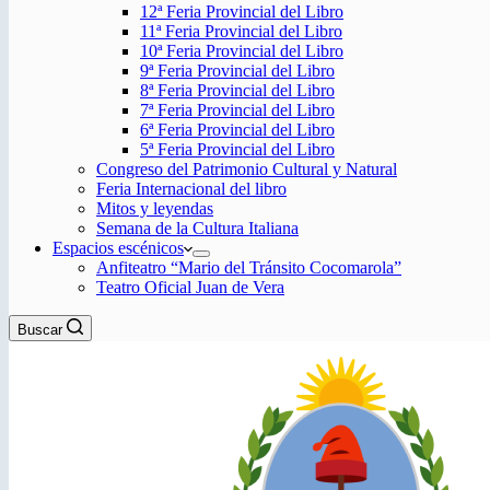
12ª Feria Provincial del Libro
11ª Feria Provincial del Libro
10ª Feria Provincial del Libro
9ª Feria Provincial del Libro
8ª Feria Provincial del Libro
7ª Feria Provincial del Libro
6ª Feria Provincial del Libro
5ª Feria Provincial del Libro
Congreso del Patrimonio Cultural y Natural
Feria Internacional del libro
Mitos y leyendas
Semana de la Cultura Italiana
Espacios escénicos
Anfiteatro “Mario del Tránsito Cocomarola”
Teatro Oficial Juan de Vera
Buscar