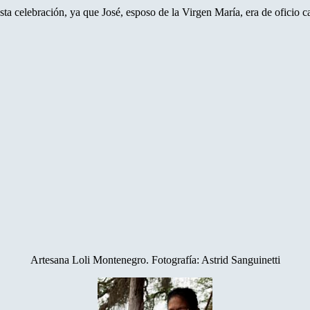
esta celebración, ya que José, esposo de la Virgen María, era de oficio car
Artesana Loli Montenegro. Fotografía: Astrid Sanguinetti