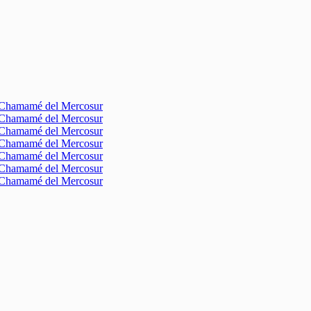
l Chamamé del Mercosur
l Chamamé del Mercosur
l Chamamé del Mercosur
l Chamamé del Mercosur
l Chamamé del Mercosur
l Chamamé del Mercosur
l Chamamé del Mercosur