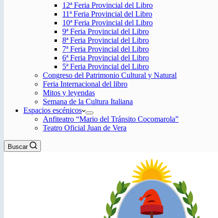
12ª Feria Provincial del Libro
11ª Feria Provincial del Libro
10ª Feria Provincial del Libro
9ª Feria Provincial del Libro
8ª Feria Provincial del Libro
7ª Feria Provincial del Libro
6ª Feria Provincial del Libro
5ª Feria Provincial del Libro
Congreso del Patrimonio Cultural y Natural
Feria Internacional del libro
Mitos y leyendas
Semana de la Cultura Italiana
Espacios escénicos
Anfiteatro “Mario del Tránsito Cocomarola”
Teatro Oficial Juan de Vera
Buscar