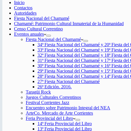
Inicio
Contactos
Autoridades
Fiesta Nacional del Chamamé
Chamamé: Patrimonio Cultural Inmaterial de la Humanidad
Censo Cultural Correntino
Eventos anuales
Fiesta Nacional del Chamamé
34ª Fiesta Nacional del Chamamé y 20ª Fiesta de
33ª Fiesta Nacional del Chamamé y 19ª Fiesta de
32ª Fiesta Nacional del Chamamé y 18ª Fiesta de
31ª Fiesta Nacional del Chamamé y 17ª Fiesta de
30ª Fiesta Nacional del Chamamé y 16ª Fiesta de
29ª Fiesta Nacional del Chamamé y 15ª Fiesta de
28ª Fiesta Nacional del Chamamé y 14ª Fiesta de
27ª Fiesta Nacional del Chamamé
26ª Edición. 2016.
Taragüi Rock
Juegos Culturales Correntinos
Festival Corrientes Jazz
Encuentro sobre Patrimonio Integral del NEA
ArteCo. Mercado de Arte Corrientes
Feria Provincial del Libro
14ª Feria Provincial del Libro
13ª Feria Provincial del Libro