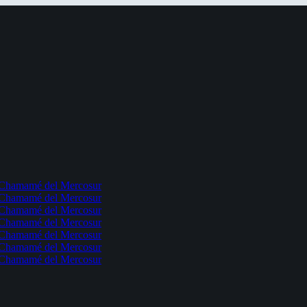
l Chamamé del Mercosur
l Chamamé del Mercosur
l Chamamé del Mercosur
l Chamamé del Mercosur
l Chamamé del Mercosur
l Chamamé del Mercosur
l Chamamé del Mercosur