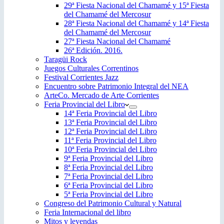
29ª Fiesta Nacional del Chamamé y 15ª Fiesta
del Chamamé del Mercosur
28ª Fiesta Nacional del Chamamé y 14ª Fiesta
del Chamamé del Mercosur
27ª Fiesta Nacional del Chamamé
26ª Edición. 2016.
Taragüi Rock
Juegos Culturales Correntinos
Festival Corrientes Jazz
Encuentro sobre Patrimonio Integral del NEA
ArteCo. Mercado de Arte Corrientes
Feria Provincial del Libro
14ª Feria Provincial del Libro
13ª Feria Provincial del Libro
12ª Feria Provincial del Libro
11ª Feria Provincial del Libro
10ª Feria Provincial del Libro
9ª Feria Provincial del Libro
8ª Feria Provincial del Libro
7ª Feria Provincial del Libro
6ª Feria Provincial del Libro
5ª Feria Provincial del Libro
Congreso del Patrimonio Cultural y Natural
Feria Internacional del libro
Mitos y leyendas