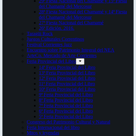
29ª Fiesta Nacional del Chamamé y 15ª Fiesta
del Chamamé del Mercosur
28ª Fiesta Nacional del Chamamé y 14ª Fiesta
del Chamamé del Mercosur
27ª Fiesta Nacional del Chamamé
26ª Edición. 2016.
Taragüi Rock
Juegos Culturales Correntinos
Festival Corrientes Jazz
Encuentro sobre Patrimonio Integral del NEA
ArteCo. Mercado de Arte Corrientes
Feria Provincial del Libro
14ª Feria Provincial del Libro
13ª Feria Provincial del Libro
12ª Feria Provincial del Libro
11ª Feria Provincial del Libro
10ª Feria Provincial del Libro
9ª Feria Provincial del Libro
8ª Feria Provincial del Libro
7ª Feria Provincial del Libro
6ª Feria Provincial del Libro
5ª Feria Provincial del Libro
Congreso del Patrimonio Cultural y Natural
Feria Internacional del libro
Mitos y leyendas