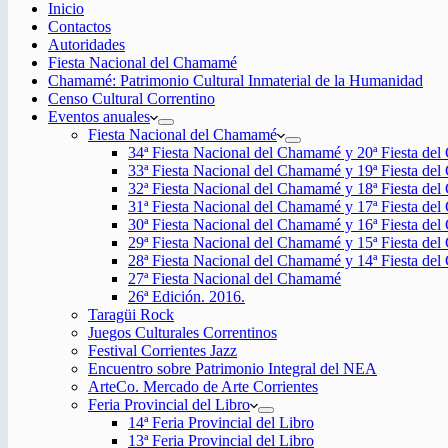
Inicio
Contactos
Autoridades
Fiesta Nacional del Chamamé
Chamamé: Patrimonio Cultural Inmaterial de la Humanidad
Censo Cultural Correntino
Eventos anuales
Fiesta Nacional del Chamamé
34ª Fiesta Nacional del Chamamé y 20ª Fiesta de
33ª Fiesta Nacional del Chamamé y 19ª Fiesta de
32ª Fiesta Nacional del Chamamé y 18ª Fiesta de
31ª Fiesta Nacional del Chamamé y 17ª Fiesta de
30ª Fiesta Nacional del Chamamé y 16ª Fiesta de
29ª Fiesta Nacional del Chamamé y 15ª Fiesta de
28ª Fiesta Nacional del Chamamé y 14ª Fiesta de
27ª Fiesta Nacional del Chamamé
26ª Edición. 2016.
Taragüi Rock
Juegos Culturales Correntinos
Festival Corrientes Jazz
Encuentro sobre Patrimonio Integral del NEA
ArteCo. Mercado de Arte Corrientes
Feria Provincial del Libro
14ª Feria Provincial del Libro
13ª Feria Provincial del Libro