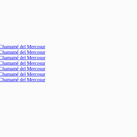
l Chamamé del Mercosur
l Chamamé del Mercosur
l Chamamé del Mercosur
l Chamamé del Mercosur
l Chamamé del Mercosur
l Chamamé del Mercosur
l Chamamé del Mercosur