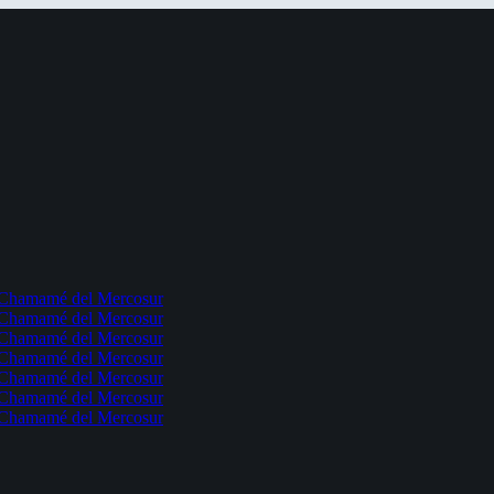
l Chamamé del Mercosur
l Chamamé del Mercosur
l Chamamé del Mercosur
l Chamamé del Mercosur
l Chamamé del Mercosur
l Chamamé del Mercosur
l Chamamé del Mercosur