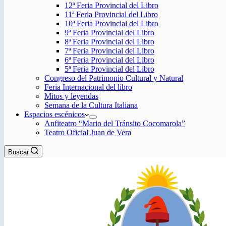
12ª Feria Provincial del Libro
11ª Feria Provincial del Libro
10ª Feria Provincial del Libro
9ª Feria Provincial del Libro
8ª Feria Provincial del Libro
7ª Feria Provincial del Libro
6ª Feria Provincial del Libro
5ª Feria Provincial del Libro
Congreso del Patrimonio Cultural y Natural
Feria Internacional del libro
Mitos y leyendas
Semana de la Cultura Italiana
Espacios escénicos
Anfiteatro “Mario del Tránsito Cocomarola”
Teatro Oficial Juan de Vera
Buscar