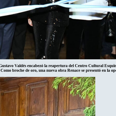
tavo Valdés encabezó la reapertura del Centro Cultural Esquina e
. Como broche de oro, una nueva obra Renace se presentó en la opor