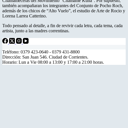
Chamameceras del Movimiento “Chamamé Kuñá”. Por supuesto,
también acompañaran los integrantes del Conjunto de Pocho Roch,
además de los chicos de “Alto Vuelo”, el estudio de Arte de Rocio y
Lorena Larrea Catterino.
Todo pensado al detalle, a fin de revivir cada letra, cada tema, cada
artista, junto a las madres correntinas.
Teléfono: 0379 423-0640 - 0379 431-8800
Dirección: San Juan 546. Ciudad de Corrientes.
Horario: Lun a Vie 08:00 a 13:00 y 17:00 a 21:00 horas.