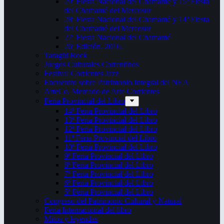
29ª Fiesta Nacional del Chamamé y 15ª Fiesta
del Chamamé del Mercosur
28ª Fiesta Nacional del Chamamé y 14ª Fiesta
del Chamamé del Mercosur
27ª Fiesta Nacional del Chamamé
26ª Edición. 2016.
Taragüi Rock
Juegos Culturales Correntinos
Festival Corrientes Jazz
Encuentro sobre Patrimonio Integral del NEA
ArteCo. Mercado de Arte Corrientes
Feria Provincial del Libro
14ª Feria Provincial del Libro
13ª Feria Provincial del Libro
12ª Feria Provincial del Libro
11ª Feria Provincial del Libro
10ª Feria Provincial del Libro
9ª Feria Provincial del Libro
8ª Feria Provincial del Libro
7ª Feria Provincial del Libro
6ª Feria Provincial del Libro
5ª Feria Provincial del Libro
Congreso del Patrimonio Cultural y Natural
Feria Internacional del libro
Mitos y leyendas