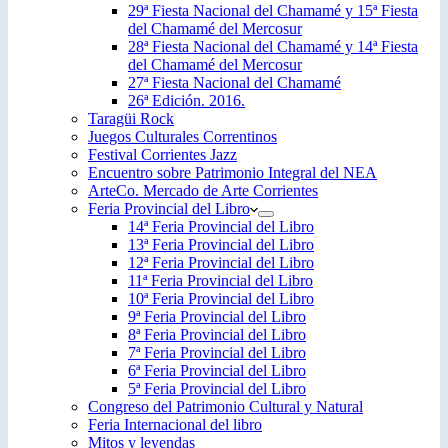
29ª Fiesta Nacional del Chamamé y 15ª Fiesta
del Chamamé del Mercosur
28ª Fiesta Nacional del Chamamé y 14ª Fiesta
del Chamamé del Mercosur
27ª Fiesta Nacional del Chamamé
26ª Edición. 2016.
Taragüi Rock
Juegos Culturales Correntinos
Festival Corrientes Jazz
Encuentro sobre Patrimonio Integral del NEA
ArteCo. Mercado de Arte Corrientes
Feria Provincial del Libro
14ª Feria Provincial del Libro
13ª Feria Provincial del Libro
12ª Feria Provincial del Libro
11ª Feria Provincial del Libro
10ª Feria Provincial del Libro
9ª Feria Provincial del Libro
8ª Feria Provincial del Libro
7ª Feria Provincial del Libro
6ª Feria Provincial del Libro
5ª Feria Provincial del Libro
Congreso del Patrimonio Cultural y Natural
Feria Internacional del libro
Mitos y leyendas