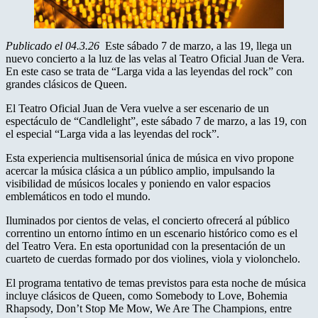
Publicado el 04.3.26
Este sábado 7 de marzo, a las 19, llega un
nuevo concierto a la luz de las velas al Teatro Oficial Juan de Vera.
En este caso se trata de “Larga vida a las leyendas del rock” con
grandes clásicos de Queen.
El Teatro Oficial Juan de Vera vuelve a ser escenario de un
espectáculo de “Candlelight”, este sábado 7 de marzo, a las 19, con
el especial “Larga vida a las leyendas del rock”.
Esta experiencia multisensorial única de música en vivo propone
acercar la música clásica a un público amplio, impulsando la
visibilidad de músicos locales y poniendo en valor espacios
emblemáticos en todo el mundo.
Iluminados por cientos de velas, el concierto ofrecerá al público
correntino un entorno íntimo en un escenario histórico como es el
del Teatro Vera. En esta oportunidad con la presentación de un
cuarteto de cuerdas formado por dos violines, viola y violonchelo.
El programa tentativo de temas previstos para esta noche de música
incluye clásicos de Queen, como Somebody to Love, Bohemia
Rhapsody, Don’t Stop Me Mow, We Are The Champions, entre