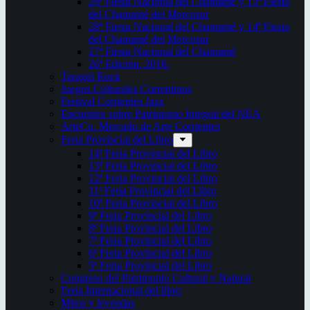
29ª Fiesta Nacional del Chamamé y 15ª Fiesta
del Chamamé del Mercosur
28ª Fiesta Nacional del Chamamé y 14ª Fiesta
del Chamamé del Mercosur
27ª Fiesta Nacional del Chamamé
26ª Edición. 2016.
Taragüi Rock
Juegos Culturales Correntinos
Festival Corrientes Jazz
Encuentro sobre Patrimonio Integral del NEA
ArteCo. Mercado de Arte Corrientes
Feria Provincial del Libro
14ª Feria Provincial del Libro
13ª Feria Provincial del Libro
12ª Feria Provincial del Libro
11ª Feria Provincial del Libro
10ª Feria Provincial del Libro
9ª Feria Provincial del Libro
8ª Feria Provincial del Libro
7ª Feria Provincial del Libro
6ª Feria Provincial del Libro
5ª Feria Provincial del Libro
Congreso del Patrimonio Cultural y Natural
Feria Internacional del libro
Mitos y leyendas