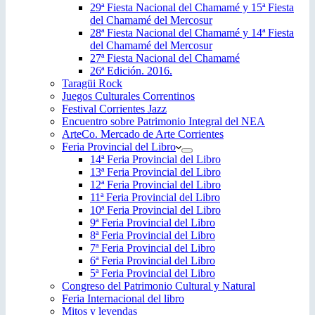
29ª Fiesta Nacional del Chamamé y 15ª Fiesta
del Chamamé del Mercosur
28ª Fiesta Nacional del Chamamé y 14ª Fiesta
del Chamamé del Mercosur
27ª Fiesta Nacional del Chamamé
26ª Edición. 2016.
Taragüi Rock
Juegos Culturales Correntinos
Festival Corrientes Jazz
Encuentro sobre Patrimonio Integral del NEA
ArteCo. Mercado de Arte Corrientes
Feria Provincial del Libro
14ª Feria Provincial del Libro
13ª Feria Provincial del Libro
12ª Feria Provincial del Libro
11ª Feria Provincial del Libro
10ª Feria Provincial del Libro
9ª Feria Provincial del Libro
8ª Feria Provincial del Libro
7ª Feria Provincial del Libro
6ª Feria Provincial del Libro
5ª Feria Provincial del Libro
Congreso del Patrimonio Cultural y Natural
Feria Internacional del libro
Mitos y leyendas