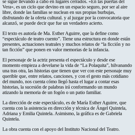
se sigue llevando a cabo en lugares cerrados. «En las puertas del
Vera», es un ciclo que devino en un espacio seguro, por ser al aire
libre, donde las familias se nuclean en sus propias burbujas,
disfrutando de la oferta cultural. y al juzgar por la convocatoria que
alcanzó, se puede decir que fue un verdadero acierto.
El texto es autoría de Ma. Esther Aguirre, que la define como
“espectáculo de teatro cuento”. Tiene una estructura en donde están
presentes, actuaciones teatrales y muchos relatos de “la ficción y no
tan ficción” que ponen en valor memorias de la infancia.
El personaje de la actriz presenta el espectáculo y desde ese
momento empieza a develarse la vida de “La Polaquita”, hilvanando
una tras otra, las historias que tienen que ver con este personaje muy
querible que, entre relatos, canciones, y con el gesto más cotidiano
del mundo, nos cuenta cómo llegó hasta el lugar a contar esas
historias, la sucesión de palabras irá conformando un mundo
atizando la memoria de un fogón o un patio familiar.
La dirección de este espectáculo, es de María Esther Aguirre, que
cuenta con la asistencia en dirección y técnica de Ángel Quintela,
Adriana y Emilia Quintela. Asimismo, la gráfica es de Gabriela
Quintela.
La obra cuenta con el apoyo del Instituto Nacional del Teatro.