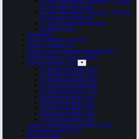
29ª Fiesta Nacional del Chamamé y 15ª Fiesta
del Chamamé del Mercosur
28ª Fiesta Nacional del Chamamé y 14ª Fiesta
del Chamamé del Mercosur
27ª Fiesta Nacional del Chamamé
26ª Edición. 2016.
Taragüi Rock
Juegos Culturales Correntinos
Festival Corrientes Jazz
Encuentro sobre Patrimonio Integral del NEA
ArteCo. Mercado de Arte Corrientes
Feria Provincial del Libro
14ª Feria Provincial del Libro
13ª Feria Provincial del Libro
12ª Feria Provincial del Libro
11ª Feria Provincial del Libro
10ª Feria Provincial del Libro
9ª Feria Provincial del Libro
8ª Feria Provincial del Libro
7ª Feria Provincial del Libro
6ª Feria Provincial del Libro
5ª Feria Provincial del Libro
Congreso del Patrimonio Cultural y Natural
Feria Internacional del libro
Mitos y leyendas