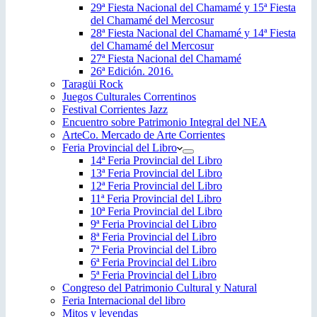
29ª Fiesta Nacional del Chamamé y 15ª Fiesta
del Chamamé del Mercosur
28ª Fiesta Nacional del Chamamé y 14ª Fiesta
del Chamamé del Mercosur
27ª Fiesta Nacional del Chamamé
26ª Edición. 2016.
Taragüi Rock
Juegos Culturales Correntinos
Festival Corrientes Jazz
Encuentro sobre Patrimonio Integral del NEA
ArteCo. Mercado de Arte Corrientes
Feria Provincial del Libro
14ª Feria Provincial del Libro
13ª Feria Provincial del Libro
12ª Feria Provincial del Libro
11ª Feria Provincial del Libro
10ª Feria Provincial del Libro
9ª Feria Provincial del Libro
8ª Feria Provincial del Libro
7ª Feria Provincial del Libro
6ª Feria Provincial del Libro
5ª Feria Provincial del Libro
Congreso del Patrimonio Cultural y Natural
Feria Internacional del libro
Mitos y leyendas