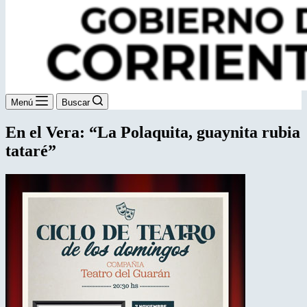
Menú
Buscar
En el Vera: “La Polaquita, guaynita rubia
tataré”