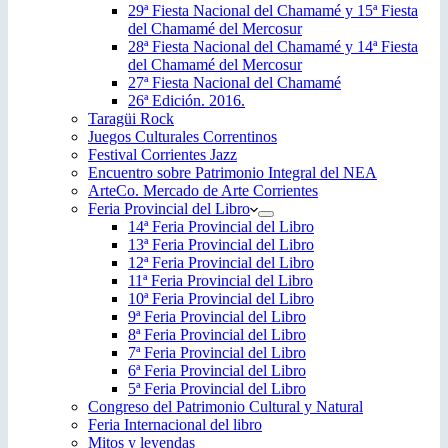
29ª Fiesta Nacional del Chamamé y 15ª Fiesta
del Chamamé del Mercosur
28ª Fiesta Nacional del Chamamé y 14ª Fiesta
del Chamamé del Mercosur
27ª Fiesta Nacional del Chamamé
26ª Edición. 2016.
Taragüi Rock
Juegos Culturales Correntinos
Festival Corrientes Jazz
Encuentro sobre Patrimonio Integral del NEA
ArteCo. Mercado de Arte Corrientes
Feria Provincial del Libro
14ª Feria Provincial del Libro
13ª Feria Provincial del Libro
12ª Feria Provincial del Libro
11ª Feria Provincial del Libro
10ª Feria Provincial del Libro
9ª Feria Provincial del Libro
8ª Feria Provincial del Libro
7ª Feria Provincial del Libro
6ª Feria Provincial del Libro
5ª Feria Provincial del Libro
Congreso del Patrimonio Cultural y Natural
Feria Internacional del libro
Mitos y leyendas