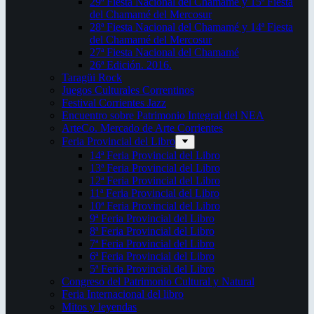
29ª Fiesta Nacional del Chamamé y 15ª Fiesta
del Chamamé del Mercosur
28ª Fiesta Nacional del Chamamé y 14ª Fiesta
del Chamamé del Mercosur
27ª Fiesta Nacional del Chamamé
26ª Edición. 2016.
Taragüi Rock
Juegos Culturales Correntinos
Festival Corrientes Jazz
Encuentro sobre Patrimonio Integral del NEA
ArteCo. Mercado de Arte Corrientes
Feria Provincial del Libro
14ª Feria Provincial del Libro
13ª Feria Provincial del Libro
12ª Feria Provincial del Libro
11ª Feria Provincial del Libro
10ª Feria Provincial del Libro
9ª Feria Provincial del Libro
8ª Feria Provincial del Libro
7ª Feria Provincial del Libro
6ª Feria Provincial del Libro
5ª Feria Provincial del Libro
Congreso del Patrimonio Cultural y Natural
Feria Internacional del libro
Mitos y leyendas