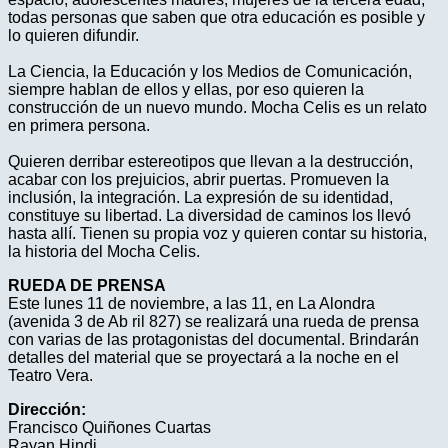
todas personas que saben que otra educación es posible y
lo quieren difundir.
La Ciencia, la Educación y los Medios de Comunicación,
siempre hablan de ellos y ellas, por eso quieren la
construcción de un nuevo mundo. Mocha Celis es un relato
en primera persona.
Quieren derribar estereotipos que llevan a la destrucción,
acabar con los prejuicios, abrir puertas. Promueven la
inclusión, la integración. La expresión de su identidad,
constituye su libertad. La diversidad de caminos los llevó
hasta allí. Tienen su propia voz y quieren contar su historia,
la historia del Mocha Celis.
RUEDA DE PRENSA
Este lunes 11 de noviembre, a las 11, en La Alondra
(avenida 3 de Ab ril 827) se realizará una rueda de prensa
con varias de las protagonistas del documental. Brindarán
detalles del material que se proyectará a la noche en el
Teatro Vera.
Dirección:
Francisco Quiñones Cuartas
Rayan Hindi