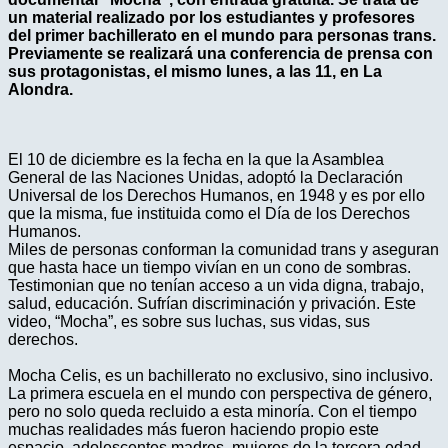
un material realizado por los estudiantes y profesores
del primer bachillerato en el mundo para personas trans.
Previamente se realizará una conferencia de prensa con
sus protagonistas, el mismo lunes, a las 11, en La
Alondra.
El 10 de diciembre es la fecha en la que la Asamblea
General de las Naciones Unidas, adoptó la Declaración
Universal de los Derechos Humanos, en 1948 y es por ello
que la misma, fue instituida como el Día de los Derechos
Humanos.
Miles de personas conforman la comunidad trans y aseguran
que hasta hace un tiempo vivían en un cono de sombras.
Testimonian que no tenían acceso a un vida digna, trabajo,
salud, educación. Sufrían discriminación y privación. Este
video, “Mocha”, es sobre sus luchas, sus vidas, sus
derechos.
Mocha Celis, es un bachillerato no exclusivo, sino inclusivo.
La primera escuela en el mundo con perspectiva de género,
pero no solo queda recluido a esta minoría. Con el tiempo
muchas realidades más fueron haciendo propio este
espacio, adolescentes madres, mujeres de la tercera edad,