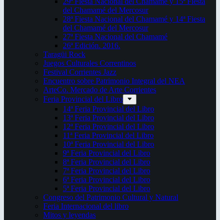
29ª Fiesta Nacional del Chamamé y 15ª Fiesta
del Chamamé del Mercosur
28ª Fiesta Nacional del Chamamé y 14ª Fiesta
del Chamamé del Mercosur
27ª Fiesta Nacional del Chamamé
26ª Edición. 2016.
Taragüi Rock
Juegos Culturales Correntinos
Festival Corrientes Jazz
Encuentro sobre Patrimonio Integral del NEA
ArteCo. Mercado de Arte Corrientes
Feria Provincial del Libro
14ª Feria Provincial del Libro
13ª Feria Provincial del Libro
12ª Feria Provincial del Libro
11ª Feria Provincial del Libro
10ª Feria Provincial del Libro
9ª Feria Provincial del Libro
8ª Feria Provincial del Libro
7ª Feria Provincial del Libro
6ª Feria Provincial del Libro
5ª Feria Provincial del Libro
Congreso del Patrimonio Cultural y Natural
Feria Internacional del libro
Mitos y leyendas