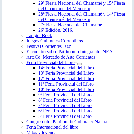
29ª Fiesta Nacional del Chamamé y 15ª Fiesta
del Chamamé del Mercosur
28ª Fiesta Nacional del Chamamé y 14ª Fiesta
del Chamamé del Mercosur
27ª Fiesta Nacional del Chamamé
26ª Edición. 2016.
Taragüi Rock
Juegos Culturales Correntinos
Festival Corrientes Jazz
Encuentro sobre Patrimonio Integral del NEA
ArteCo. Mercado de Arte Corrientes
Feria Provincial del Libro
14ª Feria Provincial del Libro
13ª Feria Provincial del Libro
12ª Feria Provincial del Libro
11ª Feria Provincial del Libro
10ª Feria Provincial del Libro
9ª Feria Provincial del Libro
8ª Feria Provincial del Libro
7ª Feria Provincial del Libro
6ª Feria Provincial del Libro
5ª Feria Provincial del Libro
Congreso del Patrimonio Cultural y Natural
Feria Internacional del libro
Mitos y leyendas