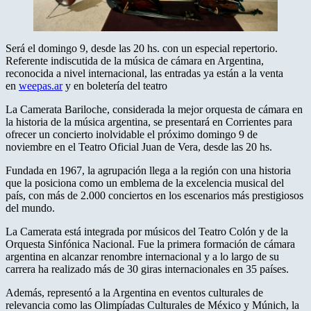
Será el domingo 9, desde las 20 hs. con un especial repertorio.
Referente indiscutida de la música de cámara en Argentina,
reconocida a nivel internacional, las entradas ya están a la venta
en
weepas.ar
y en boletería del teatro
La Camerata Bariloche, considerada la mejor orquesta de cámara en
la historia de la música argentina, se presentará en Corrientes para
ofrecer un concierto inolvidable el próximo domingo 9 de
noviembre en el Teatro Oficial Juan de Vera, desde las 20 hs.
Fundada en 1967, la agrupación llega a la región con una historia
que la posiciona como un emblema de la excelencia musical del
país, con más de 2.000 conciertos en los escenarios más prestigiosos
del mundo.
La Camerata está integrada por músicos del Teatro Colón y de la
Orquesta Sinfónica Nacional. Fue la primera formación de cámara
argentina en alcanzar renombre internacional y a lo largo de su
carrera ha realizado más de 30 giras internacionales en 35 países.
Además, representó a la Argentina en eventos culturales de
relevancia como las Olimpíadas Culturales de México y Múnich, la