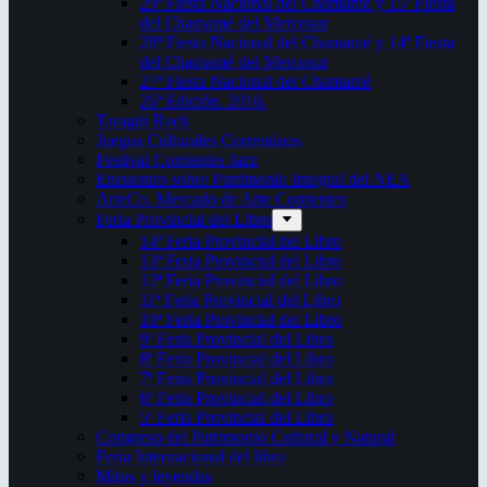
29ª Fiesta Nacional del Chamamé y 15ª Fiesta
del Chamamé del Mercosur
28ª Fiesta Nacional del Chamamé y 14ª Fiesta
del Chamamé del Mercosur
27ª Fiesta Nacional del Chamamé
26ª Edición. 2016.
Taragüi Rock
Juegos Culturales Correntinos
Festival Corrientes Jazz
Encuentro sobre Patrimonio Integral del NEA
ArteCo. Mercado de Arte Corrientes
Feria Provincial del Libro
14ª Feria Provincial del Libro
13ª Feria Provincial del Libro
12ª Feria Provincial del Libro
11ª Feria Provincial del Libro
10ª Feria Provincial del Libro
9ª Feria Provincial del Libro
8ª Feria Provincial del Libro
7ª Feria Provincial del Libro
6ª Feria Provincial del Libro
5ª Feria Provincial del Libro
Congreso del Patrimonio Cultural y Natural
Feria Internacional del libro
Mitos y leyendas