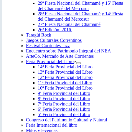
29ª Fiesta Nacional del Chamamé y 15ª Fiesta
del Chamamé del Mercosur
28ª Fiesta Nacional del Chamamé y 14ª Fiesta
del Chamamé del Mercosur
27ª Fiesta Nacional del Chamamé
26ª Edición. 2016.
Taragüi Rock
Juegos Culturales Correntinos
Festival Corrientes Jazz
Encuentro sobre Patrimonio Integral del NEA
ArteCo. Mercado de Arte Corrientes
Feria Provincial del Libro
14ª Feria Provincial del Libro
13ª Feria Provincial del Libro
12ª Feria Provincial del Libro
11ª Feria Provincial del Libro
10ª Feria Provincial del Libro
9ª Feria Provincial del Libro
8ª Feria Provincial del Libro
7ª Feria Provincial del Libro
6ª Feria Provincial del Libro
5ª Feria Provincial del Libro
Congreso del Patrimonio Cultural y Natural
Feria Internacional del libro
Mitos y leyendas