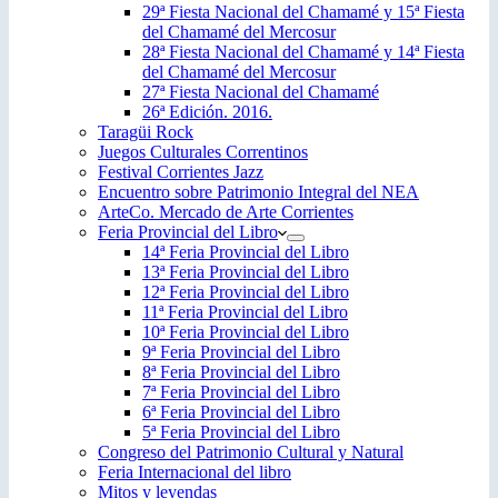
29ª Fiesta Nacional del Chamamé y 15ª Fiesta
del Chamamé del Mercosur
28ª Fiesta Nacional del Chamamé y 14ª Fiesta
del Chamamé del Mercosur
27ª Fiesta Nacional del Chamamé
26ª Edición. 2016.
Taragüi Rock
Juegos Culturales Correntinos
Festival Corrientes Jazz
Encuentro sobre Patrimonio Integral del NEA
ArteCo. Mercado de Arte Corrientes
Feria Provincial del Libro
14ª Feria Provincial del Libro
13ª Feria Provincial del Libro
12ª Feria Provincial del Libro
11ª Feria Provincial del Libro
10ª Feria Provincial del Libro
9ª Feria Provincial del Libro
8ª Feria Provincial del Libro
7ª Feria Provincial del Libro
6ª Feria Provincial del Libro
5ª Feria Provincial del Libro
Congreso del Patrimonio Cultural y Natural
Feria Internacional del libro
Mitos y leyendas