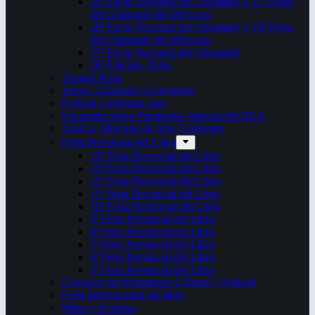
29ª Fiesta Nacional del Chamamé y 15ª Fiesta
del Chamamé del Mercosur
28ª Fiesta Nacional del Chamamé y 14ª Fiesta
del Chamamé del Mercosur
27ª Fiesta Nacional del Chamamé
26ª Edición. 2016.
Taragüi Rock
Juegos Culturales Correntinos
Festival Corrientes Jazz
Encuentro sobre Patrimonio Integral del NEA
ArteCo. Mercado de Arte Corrientes
Feria Provincial del Libro
14ª Feria Provincial del Libro
13ª Feria Provincial del Libro
12ª Feria Provincial del Libro
11ª Feria Provincial del Libro
10ª Feria Provincial del Libro
9ª Feria Provincial del Libro
8ª Feria Provincial del Libro
7ª Feria Provincial del Libro
6ª Feria Provincial del Libro
5ª Feria Provincial del Libro
Congreso del Patrimonio Cultural y Natural
Feria Internacional del libro
Mitos y leyendas