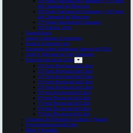
29ª Fiesta Nacional del Chamamé y 15ª Fiesta
del Chamamé del Mercosur
28ª Fiesta Nacional del Chamamé y 14ª Fiesta
del Chamamé del Mercosur
27ª Fiesta Nacional del Chamamé
26ª Edición. 2016.
Taragüi Rock
Juegos Culturales Correntinos
Festival Corrientes Jazz
Encuentro sobre Patrimonio Integral del NEA
ArteCo. Mercado de Arte Corrientes
Feria Provincial del Libro
14ª Feria Provincial del Libro
13ª Feria Provincial del Libro
12ª Feria Provincial del Libro
11ª Feria Provincial del Libro
10ª Feria Provincial del Libro
9ª Feria Provincial del Libro
8ª Feria Provincial del Libro
7ª Feria Provincial del Libro
6ª Feria Provincial del Libro
5ª Feria Provincial del Libro
Congreso del Patrimonio Cultural y Natural
Feria Internacional del libro
Mitos y leyendas