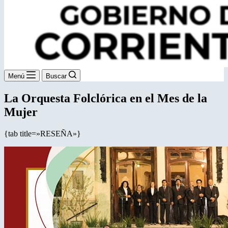
Menú
Buscar
La Orquesta Folclórica en el Mes de la
Mujer
{tab title=»RESEÑA»}