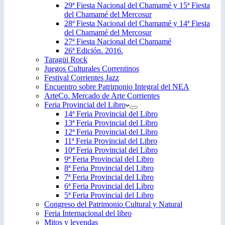
29ª Fiesta Nacional del Chamamé y 15ª Fiesta
del Chamamé del Mercosur
28ª Fiesta Nacional del Chamamé y 14ª Fiesta
del Chamamé del Mercosur
27ª Fiesta Nacional del Chamamé
26ª Edición. 2016.
Taragüi Rock
Juegos Culturales Correntinos
Festival Corrientes Jazz
Encuentro sobre Patrimonio Integral del NEA
ArteCo. Mercado de Arte Corrientes
Feria Provincial del Libro
14ª Feria Provincial del Libro
13ª Feria Provincial del Libro
12ª Feria Provincial del Libro
11ª Feria Provincial del Libro
10ª Feria Provincial del Libro
9ª Feria Provincial del Libro
8ª Feria Provincial del Libro
7ª Feria Provincial del Libro
6ª Feria Provincial del Libro
5ª Feria Provincial del Libro
Congreso del Patrimonio Cultural y Natural
Feria Internacional del libro
Mitos y leyendas