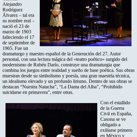
Alejandro
Rodríguez
Álvarez – tal era
su nombre real –
nació el 23 de
marzo de 1903
falleciendo el 17
de septiembre de
1965. Fue un
dramaturgo y maestro español de la Generación del 27. Autor
personal, con una lectura mágica del «teatro poético» surgido del
modernismo de Rubén Darío, construye una dramaturgia que
combina los juegos entre realidad y sueño de base poética. Sus obras
muestran desde su simbolismo y poesía, una gran maestría técnica,
un idealismo elevado y un profundo lirismo. Dentro de sus obras se
destacan “Nuestra Natacha”, “La Dama del Alba”, “Prohibido
suicidarse en primavera”, entre otras.
Con el estallido
de la Guerra
Civil en España,
Casona se ve
obligado a
exiliarse primero
en México y