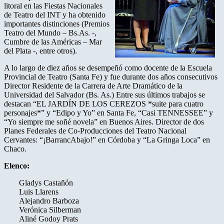
litoral en las Fiestas Nacionales
de Teatro del INT y ha obtenido
importantes distinciones (Premios
Teatro del Mundo – Bs.As. -,
Cumbre de las Américas – Mar
del Plata -, entre otros).
A lo largo de diez años se desempeñó como docente de la Escuela
Provincial de Teatro (Santa Fe) y fue durante dos años consecutivos
Director Residente de la Carrera de Arte Dramático de la
Universidad del Salvador (Bs. As.) Entre sus últimos trabajos se
destacan “EL JARDÍN DE LOS CEREZOS *suite para cuatro
personajes*” y “Edipo y Yo” en Santa Fe, “Casi TENNESSEE” y
“Yo siempre me soñé novela” en Buenos Aires. Director de dos
Planes Federales de Co-Producciones del Teatro Nacional
Cervantes: “¡BarrancAbajo!” en Córdoba y “La Gringa Loca” en
Chaco.
Elenco:
Gladys Castañón
Luis Llarens
Alejandro Barboza
Verónica Silberman
Aliné Godoy Prats