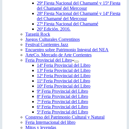
29ª Fiesta Nacional del Chamamé y 15ª Fiesta
del Chamamé del Mercosur
28ª Fiesta Nacional del Chamamé y 14ª Fiesta
del Chamamé del Mercosur
27ª Fiesta Nacional del Chamamé
26ª Edición. 2016.
Taragüi Rock
Juegos Culturales Correntinos
Festival Corrientes Jazz
Encuentro sobre Patrimonio Integral del NEA
ArteCo. Mercado de Arte Corrientes
Feria Provincial del Libro
14ª Feria Provincial del Libro
13ª Feria Provincial del Libro
12ª Feria Provincial del Libro
11ª Feria Provincial del Libro
10ª Feria Provincial del Libro
9ª Feria Provincial del Libro
8ª Feria Provincial del Libro
7ª Feria Provincial del Libro
6ª Feria Provincial del Libro
5ª Feria Provincial del Libro
Congreso del Patrimonio Cultural y Natural
Feria Internacional del libro
Mitos y leyendas