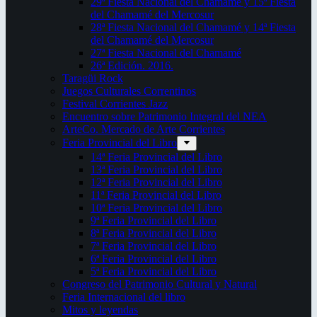
29ª Fiesta Nacional del Chamamé y 15ª Fiesta
del Chamamé del Mercosur
28ª Fiesta Nacional del Chamamé y 14ª Fiesta
del Chamamé del Mercosur
27ª Fiesta Nacional del Chamamé
26ª Edición. 2016.
Taragüi Rock
Juegos Culturales Correntinos
Festival Corrientes Jazz
Encuentro sobre Patrimonio Integral del NEA
ArteCo. Mercado de Arte Corrientes
Feria Provincial del Libro
14ª Feria Provincial del Libro
13ª Feria Provincial del Libro
12ª Feria Provincial del Libro
11ª Feria Provincial del Libro
10ª Feria Provincial del Libro
9ª Feria Provincial del Libro
8ª Feria Provincial del Libro
7ª Feria Provincial del Libro
6ª Feria Provincial del Libro
5ª Feria Provincial del Libro
Congreso del Patrimonio Cultural y Natural
Feria Internacional del libro
Mitos y leyendas