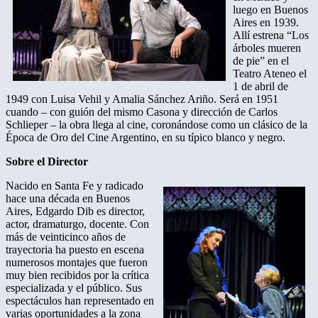
luego en Buenos
Aires en 1939.
Allí estrena “Los
árboles mueren
de pie” en el
Teatro Ateneo el
1 de abril de
1949 con Luisa Vehil y Amalia Sánchez Ariño. Será en 1951
cuando – con guión del mismo Casona y dirección de Carlos
Schlieper – la obra llega al cine, coronándose como un clásico de la
Época de Oro del Cine Argentino, en su típico blanco y negro.
Sobre el Director
Nacido en Santa Fe y radicado
hace una década en Buenos
Aires, Edgardo Dib es director,
actor, dramaturgo, docente. Con
más de veinticinco años de
trayectoria ha puesto en escena
numerosos montajes que fueron
muy bien recibidos por la crítica
especializada y el público. Sus
espectáculos han representado en
varias oportunidades a la zona