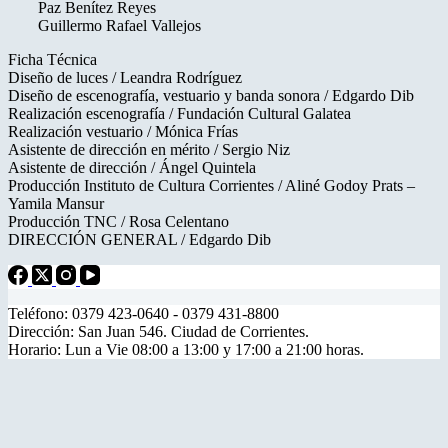
Paz Benítez Reyes
Guillermo Rafael Vallejos
Ficha Técnica
Diseño de luces / Leandra Rodríguez
Diseño de escenografía, vestuario y banda sonora / Edgardo Dib
Realización escenografía / Fundación Cultural Galatea
Realización vestuario / Mónica Frías
Asistente de dirección en mérito / Sergio Niz
Asistente de dirección / Ángel Quintela
Producción Instituto de Cultura Corrientes / Aliné Godoy Prats –
Yamila Mansur
Producción TNC / Rosa Celentano
DIRECCIÓN GENERAL / Edgardo Dib
Teléfono: 0379 423-0640 - 0379 431-8800
Dirección: San Juan 546. Ciudad de Corrientes.
Horario: Lun a Vie 08:00 a 13:00 y 17:00 a 21:00 horas.