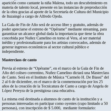
aparición como cantante la niña Malena, todo un descubrimiento en
materia de talento local, presente en las instancias de preproducción
de la obra gracias al aporte de la Secretaría de Cultura del Municipio
de Ituzaingó a cargo de Alfredo Ojeda.
La Gala de Fin de Año será de acceso libre y gratuito, además de
poder apreciarse el estreno de “Opérame” mediante streaming, para
garantizar un alcance global dada la importancia que tiene la obra
concebida por Nuñez Camelino en torno al Vera, al ser material
inédito y profesionalizante para los artistas convocados, además de
generar ingresos económicos al sector cultural público e
independiente.
Masterclass de canto
Previa al estreno de “Opérame”, en el marco de la Gala de Fin de
Año del coliseo correntino, Nuñez Camelino dictará una Masterclass
de Canto. Será en el Instituto de Música “Carmelo H. De Biassi” del
2 al 6 de diciembre, en el marco de la conmemoración por los 25
años de la creación de la Tecnicatura de Canto a cargo de Angela de
López Pereyra de la prestigiosa casa educativa.
La misma está destinada a alumnos de canto de la institución y a
personas interesadas en participar como oyentes (cupo limitado a 50
personas), con inscripción de $ 5.000, mediante formulario: