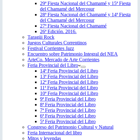
29ª Fiesta Nacional del Chamamé y 15ª Fiesta
del Chamamé del Mercosur
28ª Fiesta Nacional del Chamamé y 14ª Fiesta
del Chamamé del Mercosur
27ª Fiesta Nacional del Chamamé
26ª Edición. 2016.
Taragüi Rock
Juegos Culturales Correntinos
Festival Corrientes Jazz
Encuentro sobre Patrimonio Integral del NEA
ArteCo. Mercado de Arte Corrientes
Feria Provincial del Libro
14ª Feria Provincial del Libro
13ª Feria Provincial del Libro
12ª Feria Provincial del Libro
11ª Feria Provincial del Libro
10ª Feria Provincial del Libro
9ª Feria Provincial del Libro
8ª Feria Provincial del Libro
7ª Feria Provincial del Libro
6ª Feria Provincial del Libro
5ª Feria Provincial del Libro
Congreso del Patrimonio Cultural y Natural
Feria Internacional del libro
Mitos y leyendas