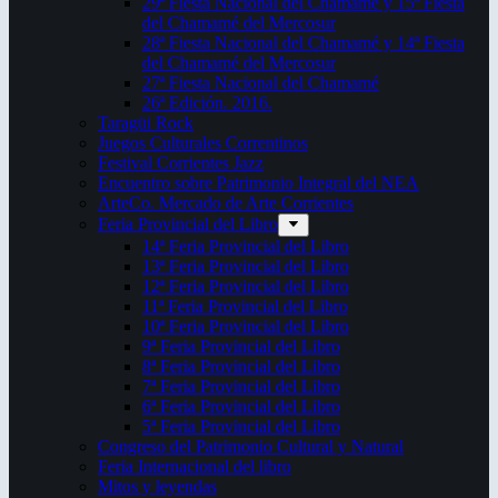
29ª Fiesta Nacional del Chamamé y 15ª Fiesta
del Chamamé del Mercosur
28ª Fiesta Nacional del Chamamé y 14ª Fiesta
del Chamamé del Mercosur
27ª Fiesta Nacional del Chamamé
26ª Edición. 2016.
Taragüi Rock
Juegos Culturales Correntinos
Festival Corrientes Jazz
Encuentro sobre Patrimonio Integral del NEA
ArteCo. Mercado de Arte Corrientes
Feria Provincial del Libro
14ª Feria Provincial del Libro
13ª Feria Provincial del Libro
12ª Feria Provincial del Libro
11ª Feria Provincial del Libro
10ª Feria Provincial del Libro
9ª Feria Provincial del Libro
8ª Feria Provincial del Libro
7ª Feria Provincial del Libro
6ª Feria Provincial del Libro
5ª Feria Provincial del Libro
Congreso del Patrimonio Cultural y Natural
Feria Internacional del libro
Mitos y leyendas