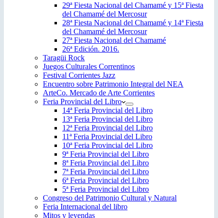
29ª Fiesta Nacional del Chamamé y 15ª Fiesta
del Chamamé del Mercosur
28ª Fiesta Nacional del Chamamé y 14ª Fiesta
del Chamamé del Mercosur
27ª Fiesta Nacional del Chamamé
26ª Edición. 2016.
Taragüi Rock
Juegos Culturales Correntinos
Festival Corrientes Jazz
Encuentro sobre Patrimonio Integral del NEA
ArteCo. Mercado de Arte Corrientes
Feria Provincial del Libro
14ª Feria Provincial del Libro
13ª Feria Provincial del Libro
12ª Feria Provincial del Libro
11ª Feria Provincial del Libro
10ª Feria Provincial del Libro
9ª Feria Provincial del Libro
8ª Feria Provincial del Libro
7ª Feria Provincial del Libro
6ª Feria Provincial del Libro
5ª Feria Provincial del Libro
Congreso del Patrimonio Cultural y Natural
Feria Internacional del libro
Mitos y leyendas