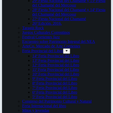
29ª Fiesta Nacional del Chamamé y 15ª Fiesta
del Chamamé del Mercosur
28ª Fiesta Nacional del Chamamé y 14ª Fiesta
del Chamamé del Mercosur
27ª Fiesta Nacional del Chamamé
26ª Edición. 2016.
Taragüi Rock
Juegos Culturales Correntinos
Festival Corrientes Jazz
Encuentro sobre Patrimonio Integral del NEA
ArteCo. Mercado de Arte Corrientes
Feria Provincial del Libro
14ª Feria Provincial del Libro
13ª Feria Provincial del Libro
12ª Feria Provincial del Libro
11ª Feria Provincial del Libro
10ª Feria Provincial del Libro
9ª Feria Provincial del Libro
8ª Feria Provincial del Libro
7ª Feria Provincial del Libro
6ª Feria Provincial del Libro
5ª Feria Provincial del Libro
Congreso del Patrimonio Cultural y Natural
Feria Internacional del libro
Mitos y leyendas