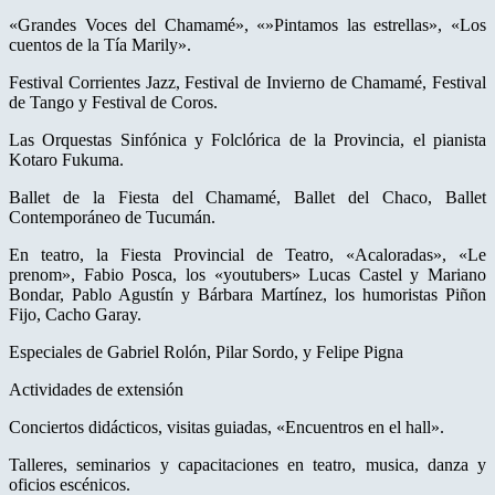
«Grandes Voces del Chamamé», «»Pintamos las estrellas», «Los
cuentos de la Tía Marily».
Festival Corrientes Jazz, Festival de Invierno de Chamamé, Festival
de Tango y Festival de Coros.
Las Orquestas Sinfónica y Folclórica de la Provincia, el pianista
Kotaro Fukuma.
Ballet de la Fiesta del Chamamé, Ballet del Chaco, Ballet
Contemporáneo de Tucumán.
En teatro, la Fiesta Provincial de Teatro, «Acaloradas», «Le
prenom», Fabio Posca, los «youtubers» Lucas Castel y Mariano
Bondar, Pablo Agustín y Bárbara Martínez, los humoristas Piñon
Fijo, Cacho Garay.
Especiales de Gabriel Rolón, Pilar Sordo, y Felipe Pigna
Actividades de extensión
Conciertos didácticos, visitas guiadas, «Encuentros en el hall».
Talleres, seminarios y capacitaciones en teatro, musica, danza y
oficios escénicos.