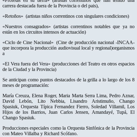
«Profetas en su tierra» (artistas correntinos que han tenido una
carrera destacada fuera de la Provincia o del pais),
«Retoños» (artistas niños correntinos con singulares condiciones)
«Nuestros consagrados» (artistas correntinos notables que ya no
están en los circuitos intensos de actuación)
«Ciclo de Cine Nacional» (Cine de producción nacional -INCAA-
que incorpora la producción audiovisual local y regional)organismos
a
«El Vera fuera del Vera» (producciones del Teatro en otros espacios
de la Ciudad y la Provincia)
Se anticipan como puntos destacados de la grilla a lo largo de los 8
meses de programación:
María Creuza, Elena Roger, Maria Marta Serra Lima, Pedro Aznar,
David Lebón, Lito Nebbia, Lisandro Aristimuño, Chango
Spasiuk, Orquesta Típica Fernandez Fierro, Soledad Villamil, Los
Hijos de los Barrios, Juan Carlos Jensen, Amandayé, Tupá, El
Chango Spasiuk.
Producciones especiales como la Orquesta Sinfónica de la Provincia
con Mateo Villalba y Richard Scófano.