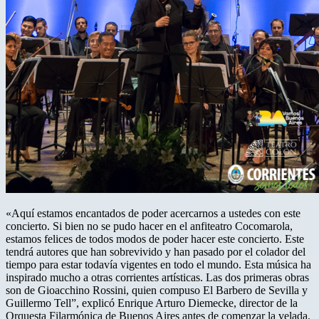
«Aquí estamos encantados de poder acercarnos a ustedes con este
concierto. Si bien no se pudo hacer en el anfiteatro Cocomarola,
estamos felices de todos modos de poder hacer este concierto. Este
tendrá autores que han sobrevivido y han pasado por el colador del
tiempo para estar todavía vigentes en todo el mundo. Esta música ha
inspirado mucho a otras corrientes artísticas. Las dos primeras obras
son de Gioacchino Rossini, quien compuso El Barbero de Sevilla y
Guillermo Tell”, explicó Enrique Arturo Diemecke, director de la
Orquesta Filarmónica de Buenos Aires antes de comenzar la velada.