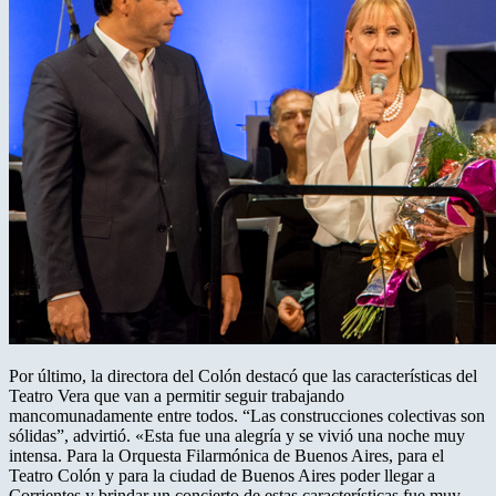
Por último, la directora del Colón destacó que las características del
Teatro Vera que van a permitir seguir trabajando
mancomunadamente entre todos. “Las construcciones colectivas son
sólidas”, advirtió. «Esta fue una alegría y se vivió una noche muy
intensa. Para la Orquesta Filarmónica de Buenos Aires, para el
Teatro Colón y para la ciudad de Buenos Aires poder llegar a
Corrientes y brindar un concierto de estas características fue muy