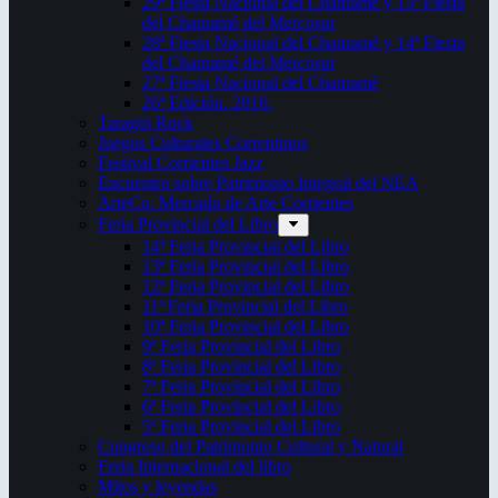
29ª Fiesta Nacional del Chamamé y 15ª Fiesta
del Chamamé del Mercosur
28ª Fiesta Nacional del Chamamé y 14ª Fiesta
del Chamamé del Mercosur
27ª Fiesta Nacional del Chamamé
26ª Edición. 2016.
Taragüi Rock
Juegos Culturales Correntinos
Festival Corrientes Jazz
Encuentro sobre Patrimonio Integral del NEA
ArteCo. Mercado de Arte Corrientes
Feria Provincial del Libro
14ª Feria Provincial del Libro
13ª Feria Provincial del Libro
12ª Feria Provincial del Libro
11ª Feria Provincial del Libro
10ª Feria Provincial del Libro
9ª Feria Provincial del Libro
8ª Feria Provincial del Libro
7ª Feria Provincial del Libro
6ª Feria Provincial del Libro
5ª Feria Provincial del Libro
Congreso del Patrimonio Cultural y Natural
Feria Internacional del libro
Mitos y leyendas