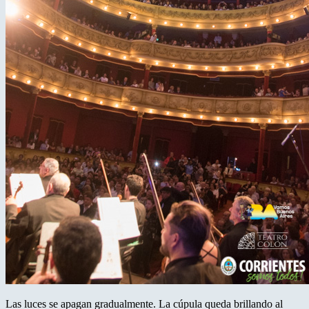
Las luces se apagan gradualmente. La cúpula queda brillando al