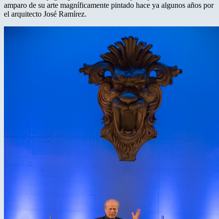
amparo de su arte magníficamente pintado hace ya algunos años por
el arquitecto José Ramírez.