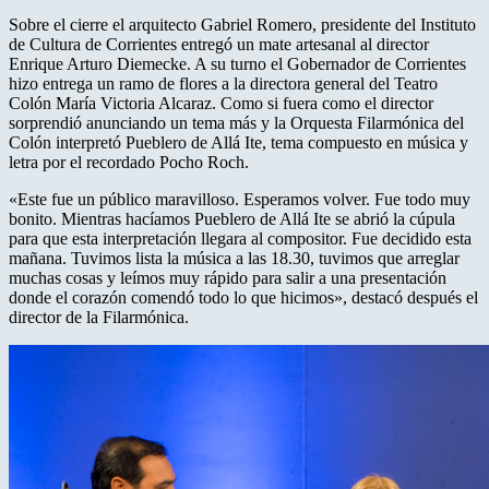
Sobre el cierre el arquitecto Gabriel Romero, presidente del Instituto
de Cultura de Corrientes entregó un mate artesanal al director
Enrique Arturo Diemecke. A su turno el Gobernador de Corrientes
hizo entrega un ramo de flores a la directora general del Teatro
Colón María Victoria Alcaraz. Como si fuera como el director
sorprendió anunciando un tema más y la Orquesta Filarmónica del
Colón interpretó Pueblero de Allá Ite, tema compuesto en música y
letra por el recordado Pocho Roch.
«Este fue un público maravilloso. Esperamos volver. Fue todo muy
bonito. Mientras hacíamos Pueblero de Allá Ite se abrió la cúpula
para que esta interpretación llegara al compositor. Fue decidido esta
mañana. Tuvimos lista la música a las 18.30, tuvimos que arreglar
muchas cosas y leímos muy rápido para salir a una presentación
donde el corazón comendó todo lo que hicimos», destacó después el
director de la Filarmónica.