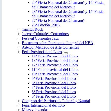
29ª Fiesta Nacional del Chamamé y 15ª Fiesta
del Chamamé del Mercosur
28ª Fiesta Nacional del Chamamé y 14ª Fiesta
del Chamamé del Mercosur
27ª Fiesta Nacional del Chamamé
26ª Edición. 2016.
Taragüi Rock
Juegos Culturales Correntinos
Festival Corrientes Jazz
Encuentro sobre Patrimonio Integral del NEA
ArteCo. Mercado de Arte Corrientes
Feria Provincial del Libro
14ª Feria Provincial del Libro
13ª Feria Provincial del Libro
12ª Feria Provincial del Libro
11ª Feria Provincial del Libro
10ª Feria Provincial del Libro
9ª Feria Provincial del Libro
8ª Feria Provincial del Libro
7ª Feria Provincial del Libro
6ª Feria Provincial del Libro
5ª Feria Provincial del Libro
Congreso del Patrimonio Cultural y Natural
Feria Internacional del libro
Mitos y leyendas