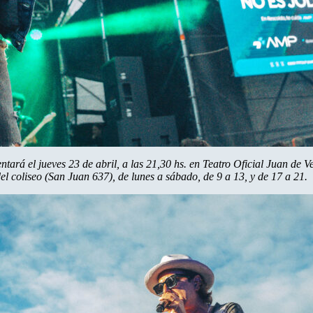
ntará el jueves 23 de abril, a las 21,30 hs. en Teatro Oficial Juan de 
del coliseo (San Juan 637), de lunes a sábado, de 9 a 13, y de 17 a 21.