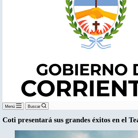
Menú
Buscar
Coti presentará sus grandes éxitos en el T