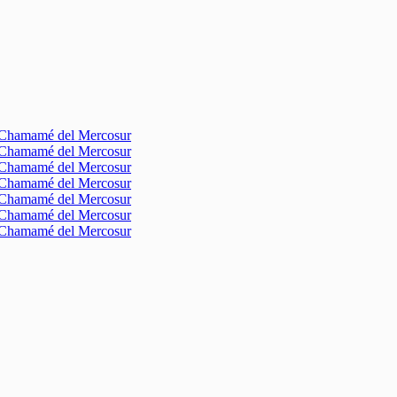
l Chamamé del Mercosur
l Chamamé del Mercosur
l Chamamé del Mercosur
l Chamamé del Mercosur
l Chamamé del Mercosur
l Chamamé del Mercosur
l Chamamé del Mercosur