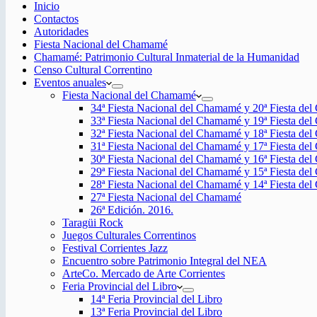
Inicio
Contactos
Autoridades
Fiesta Nacional del Chamamé
Chamamé: Patrimonio Cultural Inmaterial de la Humanidad
Censo Cultural Correntino
Eventos anuales
Fiesta Nacional del Chamamé
34ª Fiesta Nacional del Chamamé y 20ª Fiesta de
33ª Fiesta Nacional del Chamamé y 19ª Fiesta de
32ª Fiesta Nacional del Chamamé y 18ª Fiesta de
31ª Fiesta Nacional del Chamamé y 17ª Fiesta de
30ª Fiesta Nacional del Chamamé y 16ª Fiesta de
29ª Fiesta Nacional del Chamamé y 15ª Fiesta de
28ª Fiesta Nacional del Chamamé y 14ª Fiesta de
27ª Fiesta Nacional del Chamamé
26ª Edición. 2016.
Taragüi Rock
Juegos Culturales Correntinos
Festival Corrientes Jazz
Encuentro sobre Patrimonio Integral del NEA
ArteCo. Mercado de Arte Corrientes
Feria Provincial del Libro
14ª Feria Provincial del Libro
13ª Feria Provincial del Libro