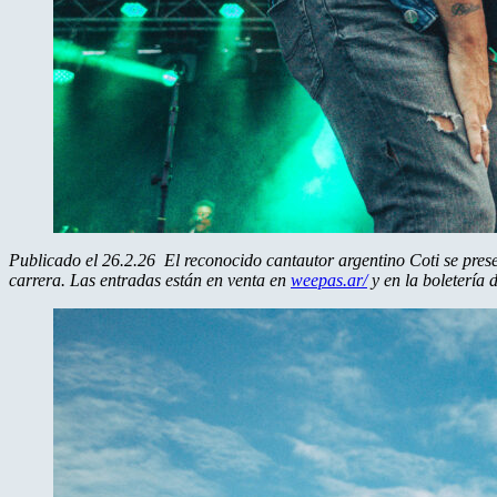
Publicado el 26.2.26
El reconocido cantautor argentino Coti se prese
carrera. Las entradas están en venta en
weepas.ar/
y en la boletería 