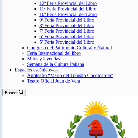
12ª Feria Provincial del Libro
11ª Feria Provincial del Libro
10ª Feria Provincial del Libro
9ª Feria Provincial del Libro
8ª Feria Provincial del Libro
7ª Feria Provincial del Libro
6ª Feria Provincial del Libro
5ª Feria Provincial del Libro
Congreso del Patrimonio Cultural y Natural
Feria Internacional del libro
Mitos y leyendas
Semana de la Cultura Italiana
Espacios escénicos
Anfiteatro “Mario del Tránsito Cocomarola”
Teatro Oficial Juan de Vera
Buscar