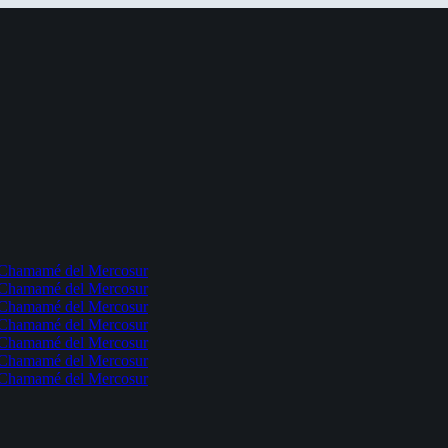
l Chamamé del Mercosur
l Chamamé del Mercosur
l Chamamé del Mercosur
l Chamamé del Mercosur
l Chamamé del Mercosur
l Chamamé del Mercosur
l Chamamé del Mercosur