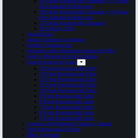
29ª Fiesta Nacional del Chamamé y 15ª Fiesta
del Chamamé del Mercosur
28ª Fiesta Nacional del Chamamé y 14ª Fiesta
del Chamamé del Mercosur
27ª Fiesta Nacional del Chamamé
26ª Edición. 2016.
Taragüi Rock
Juegos Culturales Correntinos
Festival Corrientes Jazz
Encuentro sobre Patrimonio Integral del NEA
ArteCo. Mercado de Arte Corrientes
Feria Provincial del Libro
14ª Feria Provincial del Libro
13ª Feria Provincial del Libro
12ª Feria Provincial del Libro
11ª Feria Provincial del Libro
10ª Feria Provincial del Libro
9ª Feria Provincial del Libro
8ª Feria Provincial del Libro
7ª Feria Provincial del Libro
6ª Feria Provincial del Libro
5ª Feria Provincial del Libro
Congreso del Patrimonio Cultural y Natural
Feria Internacional del libro
Mitos y leyendas