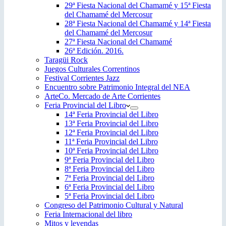
29ª Fiesta Nacional del Chamamé y 15ª Fiesta
del Chamamé del Mercosur
28ª Fiesta Nacional del Chamamé y 14ª Fiesta
del Chamamé del Mercosur
27ª Fiesta Nacional del Chamamé
26ª Edición. 2016.
Taragüi Rock
Juegos Culturales Correntinos
Festival Corrientes Jazz
Encuentro sobre Patrimonio Integral del NEA
ArteCo. Mercado de Arte Corrientes
Feria Provincial del Libro
14ª Feria Provincial del Libro
13ª Feria Provincial del Libro
12ª Feria Provincial del Libro
11ª Feria Provincial del Libro
10ª Feria Provincial del Libro
9ª Feria Provincial del Libro
8ª Feria Provincial del Libro
7ª Feria Provincial del Libro
6ª Feria Provincial del Libro
5ª Feria Provincial del Libro
Congreso del Patrimonio Cultural y Natural
Feria Internacional del libro
Mitos y leyendas