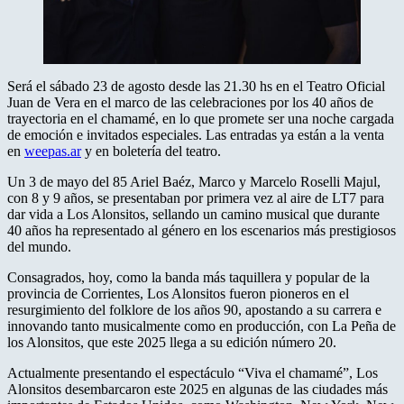
Será el sábado 23 de agosto desde las 21.30 hs en el Teatro Oficial
Juan de Vera en el marco de las celebraciones por los 40 años de
trayectoria en el chamamé, en lo que promete ser una noche cargada
de emoción e invitados especiales. Las entradas ya están a la venta
en
weepas.ar
y en boletería del teatro.
Un 3 de mayo del 85 Ariel Baéz, Marco y Marcelo Roselli Majul,
con 8 y 9 años, se presentaban por primera vez al aire de LT7 para
dar vida a Los Alonsitos, sellando un camino musical que durante
40 años ha representado al género en los escenarios más prestigiosos
del mundo.
Consagrados, hoy, como la banda más taquillera y popular de la
provincia de Corrientes, Los Alonsitos fueron pioneros en el
resurgimiento del folklore de los años 90, apostando a su carrera e
innovando tanto musicalmente como en producción, con La Peña de
los Alonsitos, que este 2025 llega a su edición número 20.
Actualmente presentando el espectáculo “Viva el chamamé”, Los
Alonsitos desembarcaron este 2025 en algunas de las ciudades más