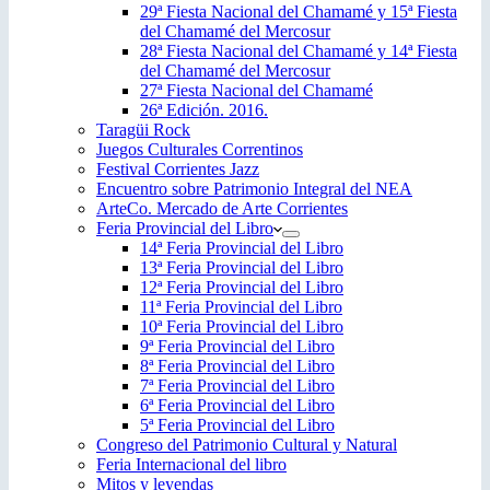
29ª Fiesta Nacional del Chamamé y 15ª Fiesta
del Chamamé del Mercosur
28ª Fiesta Nacional del Chamamé y 14ª Fiesta
del Chamamé del Mercosur
27ª Fiesta Nacional del Chamamé
26ª Edición. 2016.
Taragüi Rock
Juegos Culturales Correntinos
Festival Corrientes Jazz
Encuentro sobre Patrimonio Integral del NEA
ArteCo. Mercado de Arte Corrientes
Feria Provincial del Libro
14ª Feria Provincial del Libro
13ª Feria Provincial del Libro
12ª Feria Provincial del Libro
11ª Feria Provincial del Libro
10ª Feria Provincial del Libro
9ª Feria Provincial del Libro
8ª Feria Provincial del Libro
7ª Feria Provincial del Libro
6ª Feria Provincial del Libro
5ª Feria Provincial del Libro
Congreso del Patrimonio Cultural y Natural
Feria Internacional del libro
Mitos y leyendas