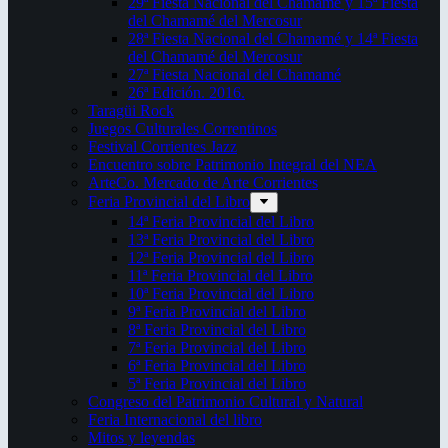
29ª Fiesta Nacional del Chamamé y 15ª Fiesta
del Chamamé del Mercosur
28ª Fiesta Nacional del Chamamé y 14ª Fiesta
del Chamamé del Mercosur
27ª Fiesta Nacional del Chamamé
26ª Edición. 2016.
Taragüi Rock
Juegos Culturales Correntinos
Festival Corrientes Jazz
Encuentro sobre Patrimonio Integral del NEA
ArteCo. Mercado de Arte Corrientes
Feria Provincial del Libro
14ª Feria Provincial del Libro
13ª Feria Provincial del Libro
12ª Feria Provincial del Libro
11ª Feria Provincial del Libro
10ª Feria Provincial del Libro
9ª Feria Provincial del Libro
8ª Feria Provincial del Libro
7ª Feria Provincial del Libro
6ª Feria Provincial del Libro
5ª Feria Provincial del Libro
Congreso del Patrimonio Cultural y Natural
Feria Internacional del libro
Mitos y leyendas