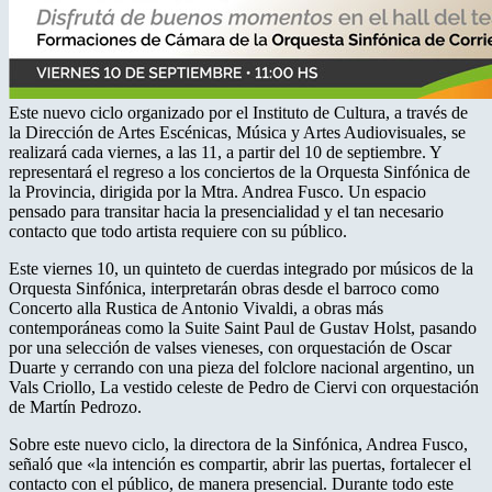
Este nuevo ciclo organizado por el Instituto de Cultura, a través de
la Dirección de Artes Escénicas, Música y Artes Audiovisuales, se
realizará cada viernes, a las 11, a partir del 10 de septiembre. Y
representará el regreso a los conciertos de la Orquesta Sinfónica de
la Provincia, dirigida por la Mtra. Andrea Fusco. Un espacio
pensado para transitar hacia la presencialidad y el tan necesario
contacto que todo artista requiere con su público.
Este viernes 10, un quinteto de cuerdas integrado por músicos de la
Orquesta Sinfónica, interpretarán obras desde el barroco como
Concerto alla Rustica de Antonio Vivaldi, a obras más
contemporáneas como la Suite Saint Paul de Gustav Holst, pasando
por una selección de valses vieneses, con orquestación de Oscar
Duarte y cerrando con una pieza del folclore nacional argentino, un
Vals Criollo, La vestido celeste de Pedro de Ciervi con orquestación
de Martín Pedrozo.
Sobre este nuevo ciclo, la directora de la Sinfónica, Andrea Fusco,
señaló que «la intención es compartir, abrir las puertas, fortalecer el
contacto con el público, de manera presencial. Durante todo este