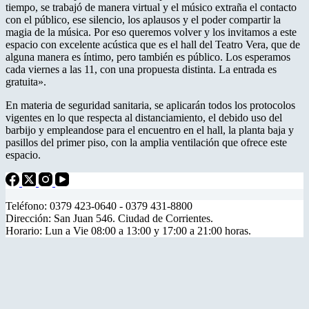
tiempo, se trabajó de manera virtual y el músico extraña el contacto
con el público, ese silencio, los aplausos y el poder compartir la
magia de la música. Por eso queremos volver y los invitamos a este
espacio con excelente acústica que es el hall del Teatro Vera, que de
alguna manera es íntimo, pero también es público. Los esperamos
cada viernes a las 11, con una propuesta distinta. La entrada es
gratuita».
En materia de seguridad sanitaria, se aplicarán todos los protocolos
vigentes en lo que respecta al distanciamiento, el debido uso del
barbijo y empleandose para el encuentro en el hall, la planta baja y
pasillos del primer piso, con la amplia ventilación que ofrece este
espacio.
Teléfono: 0379 423-0640 - 0379 431-8800
Dirección: San Juan 546. Ciudad de Corrientes.
Horario: Lun a Vie 08:00 a 13:00 y 17:00 a 21:00 horas.