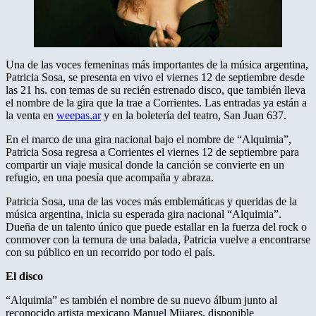
Una de las voces femeninas más importantes de la música argentina,
Patricia Sosa, se presenta en vivo el viernes 12 de septiembre desde
las 21 hs. con temas de su recién estrenado disco, que también lleva
el nombre de la gira que la trae a Corrientes. Las entradas ya están a
la venta en
weepas.ar
y en la boletería del teatro, San Juan 637.
En el marco de una gira nacional bajo el nombre de “Alquimia”,
Patricia Sosa regresa a Corrientes el viernes 12 de septiembre para
compartir un viaje musical donde la canción se convierte en un
refugio, en una poesía que acompaña y abraza.
Patricia Sosa, una de las voces más emblemáticas y queridas de la
música argentina, inicia su esperada gira nacional “Alquimia”.
Dueña de un talento único que puede estallar en la fuerza del rock o
conmover con la ternura de una balada, Patricia vuelve a encontrarse
con su público en un recorrido por todo el país.
El disco
“Alquimia” es también el nombre de su nuevo álbum junto al
reconocido artista mexicano Manuel Mijares, disponible