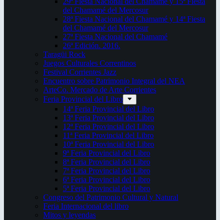
29ª Fiesta Nacional del Chamamé y 15ª Fiesta
del Chamamé del Mercosur
28ª Fiesta Nacional del Chamamé y 14ª Fiesta
del Chamamé del Mercosur
27ª Fiesta Nacional del Chamamé
26ª Edición. 2016.
Taragüi Rock
Juegos Culturales Correntinos
Festival Corrientes Jazz
Encuentro sobre Patrimonio Integral del NEA
ArteCo. Mercado de Arte Corrientes
Feria Provincial del Libro
14ª Feria Provincial del Libro
13ª Feria Provincial del Libro
12ª Feria Provincial del Libro
11ª Feria Provincial del Libro
10ª Feria Provincial del Libro
9ª Feria Provincial del Libro
8ª Feria Provincial del Libro
7ª Feria Provincial del Libro
6ª Feria Provincial del Libro
5ª Feria Provincial del Libro
Congreso del Patrimonio Cultural y Natural
Feria Internacional del libro
Mitos y leyendas