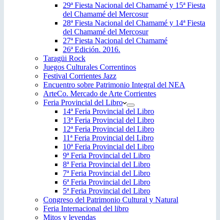
29ª Fiesta Nacional del Chamamé y 15ª Fiesta
del Chamamé del Mercosur
28ª Fiesta Nacional del Chamamé y 14ª Fiesta
del Chamamé del Mercosur
27ª Fiesta Nacional del Chamamé
26ª Edición. 2016.
Taragüi Rock
Juegos Culturales Correntinos
Festival Corrientes Jazz
Encuentro sobre Patrimonio Integral del NEA
ArteCo. Mercado de Arte Corrientes
Feria Provincial del Libro
14ª Feria Provincial del Libro
13ª Feria Provincial del Libro
12ª Feria Provincial del Libro
11ª Feria Provincial del Libro
10ª Feria Provincial del Libro
9ª Feria Provincial del Libro
8ª Feria Provincial del Libro
7ª Feria Provincial del Libro
6ª Feria Provincial del Libro
5ª Feria Provincial del Libro
Congreso del Patrimonio Cultural y Natural
Feria Internacional del libro
Mitos y leyendas