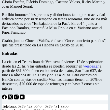
Gloria Estefan, Plácido Domingo, Caetano Veloso, Ricky Martin y
Joan Manuel Serrat.
Recibió innumerables premios y distinciones tanto por su actividad
artística como por su desempeño en tareas solidarias, uno de los más
destacados es el de “Embajadora de la Paz”. En 2014, junto a
Facundo Ramírez, presentó la Misa Criolla en el Vaticano ante el
Papa Francisco.
Grabó, junto a Chucho Valdés, el disco “Once, concierto para dos”,
que fue presentado en La Habana en agosto de 2018.
Entradas
La cita en el Teatro Juan de Vera será el viernes 12 de septiembre
desde las 21 hs. y las entradas se pueden adquirir en
weepas.ar
a
partir de $31.800 o bien en boletería del teatro, San Juan 637, de
lunes a sábados de 9 a 13 hs y de 17 a 21 hs. Para clientes del
BanCo con tarjetas de crédito Visa, las mismas tienen un 20% de
descuento, $20.000 de tope de reintegro y en hasta 3 cuotas sin
interés
Teléfono: 0379 423-0640 - 0379 431-8800