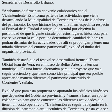
Secretaría de Desarrollo Urbano.
“Acabamos de firmar un convenio colaborativo con el
Viceintendente. Esto forma parte de las actividades que viene
desarrollando la Municipalidad de Corrientes en pos de la defensa
del patrimonio. Lo que hicimos hoy es una firma específica respecto
al Festival de la Ciudad Antigua, que tendrá por objetivo la
posibilidad de que la gente circule por estos lugares históricos, para
eso se va cerrar la calle por una determinada cantidad de horas y
podrán disfrutar de las actividades que allí se propongan y tener una
mirada diferente del entorno patrimonial”, explicó el titular del
organismo provincial.
También destacó que el festival se desarrollará frente al Teatro
Oficial Juan de Vera, en el museo de Bellas Artes y la terraza
municipal. “Es una buena alternativa para un proyecto que va a
seguir creciendo y que tiene como idea principal que sea posible
apreciar de manera diferente el patrimonio construido de
Corrientes”, señaló.
Explicó que para esta propuesta se aportarán los edificios históricos
que dependen del Gobierno provincial y “vamos a hacer un aporte
colaborativo para que se concreten las diferentes actividades que
tienen un costo operativo”. “La intención es seguir trabajando en la
difusión del patrimonio arquitectónico de Corrientes, y esta va a ser