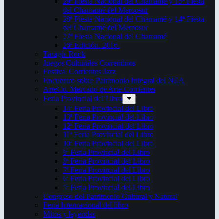
29ª Fiesta Nacional del Chamamé y 15ª Fiesta
del Chamamé del Mercosur
28ª Fiesta Nacional del Chamamé y 14ª Fiesta
del Chamamé del Mercosur
27ª Fiesta Nacional del Chamamé
26ª Edición. 2016.
Taragüi Rock
Juegos Culturales Correntinos
Festival Corrientes Jazz
Encuentro sobre Patrimonio Integral del NEA
ArteCo. Mercado de Arte Corrientes
Feria Provincial del Libro
14ª Feria Provincial del Libro
13ª Feria Provincial del Libro
12ª Feria Provincial del Libro
11ª Feria Provincial del Libro
10ª Feria Provincial del Libro
9ª Feria Provincial del Libro
8ª Feria Provincial del Libro
7ª Feria Provincial del Libro
6ª Feria Provincial del Libro
5ª Feria Provincial del Libro
Congreso del Patrimonio Cultural y Natural
Feria Internacional del libro
Mitos y leyendas