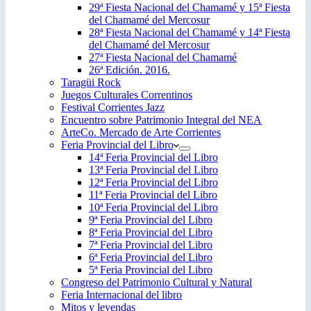
29ª Fiesta Nacional del Chamamé y 15ª Fiesta
del Chamamé del Mercosur
28ª Fiesta Nacional del Chamamé y 14ª Fiesta
del Chamamé del Mercosur
27ª Fiesta Nacional del Chamamé
26ª Edición. 2016.
Taragüi Rock
Juegos Culturales Correntinos
Festival Corrientes Jazz
Encuentro sobre Patrimonio Integral del NEA
ArteCo. Mercado de Arte Corrientes
Feria Provincial del Libro
14ª Feria Provincial del Libro
13ª Feria Provincial del Libro
12ª Feria Provincial del Libro
11ª Feria Provincial del Libro
10ª Feria Provincial del Libro
9ª Feria Provincial del Libro
8ª Feria Provincial del Libro
7ª Feria Provincial del Libro
6ª Feria Provincial del Libro
5ª Feria Provincial del Libro
Congreso del Patrimonio Cultural y Natural
Feria Internacional del libro
Mitos y leyendas