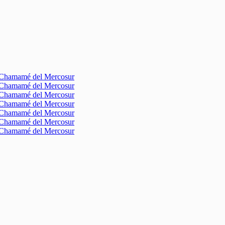
l Chamamé del Mercosur
l Chamamé del Mercosur
l Chamamé del Mercosur
l Chamamé del Mercosur
l Chamamé del Mercosur
l Chamamé del Mercosur
l Chamamé del Mercosur