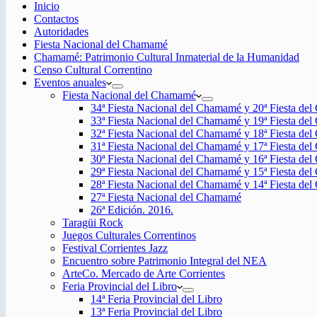
Inicio
Contactos
Autoridades
Fiesta Nacional del Chamamé
Chamamé: Patrimonio Cultural Inmaterial de la Humanidad
Censo Cultural Correntino
Eventos anuales
Fiesta Nacional del Chamamé
34ª Fiesta Nacional del Chamamé y 20ª Fiesta de
33ª Fiesta Nacional del Chamamé y 19ª Fiesta de
32ª Fiesta Nacional del Chamamé y 18ª Fiesta de
31ª Fiesta Nacional del Chamamé y 17ª Fiesta de
30ª Fiesta Nacional del Chamamé y 16ª Fiesta de
29ª Fiesta Nacional del Chamamé y 15ª Fiesta de
28ª Fiesta Nacional del Chamamé y 14ª Fiesta de
27ª Fiesta Nacional del Chamamé
26ª Edición. 2016.
Taragüi Rock
Juegos Culturales Correntinos
Festival Corrientes Jazz
Encuentro sobre Patrimonio Integral del NEA
ArteCo. Mercado de Arte Corrientes
Feria Provincial del Libro
14ª Feria Provincial del Libro
13ª Feria Provincial del Libro