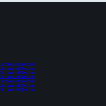
l Chamamé del Mercosur
l Chamamé del Mercosur
l Chamamé del Mercosur
l Chamamé del Mercosur
l Chamamé del Mercosur
l Chamamé del Mercosur
l Chamamé del Mercosur