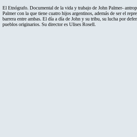
El Etnógrafo. Documental de la vida y trabajo de John Palmer- antropó
Palmer con la que tiene cuatro hijos argentinos, además de ser el re
barrera entre ambas. El día a día de John y su tribu, su lucha por def
pueblos originarios. Su director es Ulises Rosell.