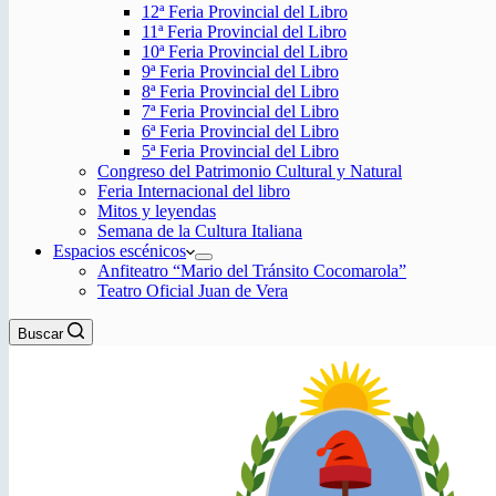
12ª Feria Provincial del Libro
11ª Feria Provincial del Libro
10ª Feria Provincial del Libro
9ª Feria Provincial del Libro
8ª Feria Provincial del Libro
7ª Feria Provincial del Libro
6ª Feria Provincial del Libro
5ª Feria Provincial del Libro
Congreso del Patrimonio Cultural y Natural
Feria Internacional del libro
Mitos y leyendas
Semana de la Cultura Italiana
Espacios escénicos
Anfiteatro “Mario del Tránsito Cocomarola”
Teatro Oficial Juan de Vera
Buscar