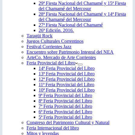
29ª Fiesta Nacional del Chamamé y 15ª Fiesta
del Chamamé del Mercosur
28ª Fiesta Nacional del Chamamé y 14ª Fiesta
del Chamamé del Mercosur
27ª Fiesta Nacional del Chamamé
26ª Edición. 2016.
Taragüi Rock
Juegos Culturales Correntinos
Festival Corrientes Jazz
Encuentro sobre Patrimonio Integral del NEA
ArteCo. Mercado de Arte Corrientes
Feria Provincial del Libro
14ª Feria Provincial del Libro
13ª Feria Provincial del Libro
12ª Feria Provincial del Libro
11ª Feria Provincial del Libro
10ª Feria Provincial del Libro
9ª Feria Provincial del Libro
8ª Feria Provincial del Libro
7ª Feria Provincial del Libro
6ª Feria Provincial del Libro
5ª Feria Provincial del Libro
Congreso del Patrimonio Cultural y Natural
Feria Internacional del libro
Mitos y leyendas