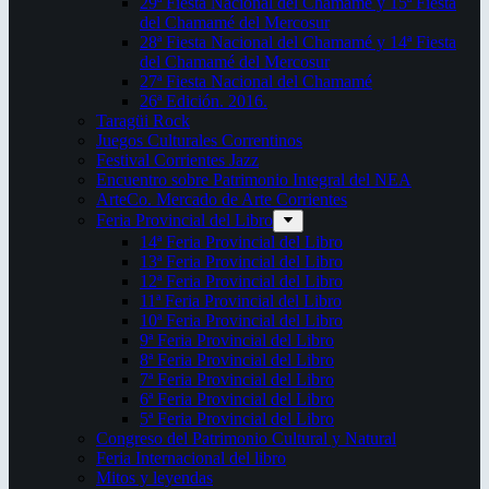
29ª Fiesta Nacional del Chamamé y 15ª Fiesta
del Chamamé del Mercosur
28ª Fiesta Nacional del Chamamé y 14ª Fiesta
del Chamamé del Mercosur
27ª Fiesta Nacional del Chamamé
26ª Edición. 2016.
Taragüi Rock
Juegos Culturales Correntinos
Festival Corrientes Jazz
Encuentro sobre Patrimonio Integral del NEA
ArteCo. Mercado de Arte Corrientes
Feria Provincial del Libro
14ª Feria Provincial del Libro
13ª Feria Provincial del Libro
12ª Feria Provincial del Libro
11ª Feria Provincial del Libro
10ª Feria Provincial del Libro
9ª Feria Provincial del Libro
8ª Feria Provincial del Libro
7ª Feria Provincial del Libro
6ª Feria Provincial del Libro
5ª Feria Provincial del Libro
Congreso del Patrimonio Cultural y Natural
Feria Internacional del libro
Mitos y leyendas