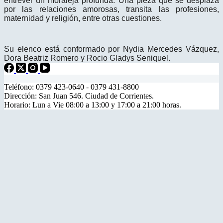
entrever un moraleja profunda. Una pieza que se desplaza
por las relaciones amorosas, transita las profesiones,
maternidad y religión, entre otras cuestiones.
Su elenco está conformado por Nydia Mercedes Vázquez,
Dora Beatriz Romero y Rocio Gladys Seniquel.
Teléfono: 0379 423-0640 - 0379 431-8800
Dirección: San Juan 546. Ciudad de Corrientes.
Horario: Lun a Vie 08:00 a 13:00 y 17:00 a 21:00 horas.