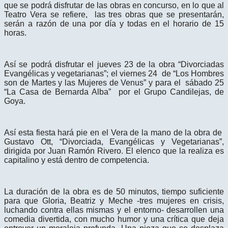
que se podrá disfrutar de las obras en concurso, en lo que al
Teatro Vera se refiere, las tres obras que se presentarán,
serán a razón de una por día y todas en el horario de 15
horas.
Así se podrá disfrutar el jueves 23 de la obra “Divorciadas
Evangélicas y vegetarianas”; el viernes 24 de “Los Hombres
son de Martes y las Mujeres de Venus” y para el sábado 25
“La Casa de Bernarda Alba” por el Grupo Candilejas, de
Goya.
Así esta fiesta hará pie en el Vera de la mano de la obra de
Gustavo Ott, “Divorciada, Evangélicas y Vegetarianas”,
dirigida por Juan Ramón Rivero. El elenco que la realiza es
capitalino y está dentro de competencia.
La duración de la obra es de 50 minutos, tiempo suficiente
para que Gloria, Beatriz y Meche -tres mujeres en crisis,
luchando contra ellas mismas y el entorno- desarrollen una
comedia divertida, con mucho humor y una crítica que deja