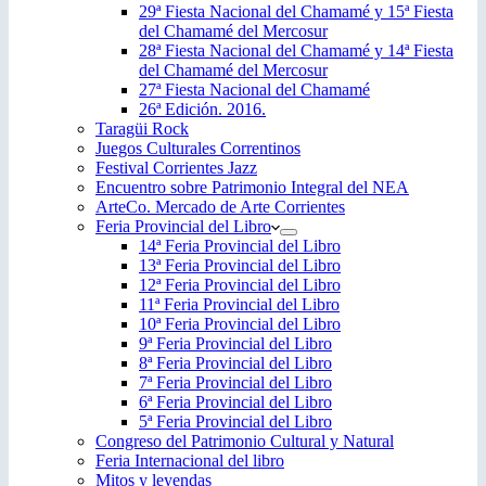
29ª Fiesta Nacional del Chamamé y 15ª Fiesta
del Chamamé del Mercosur
28ª Fiesta Nacional del Chamamé y 14ª Fiesta
del Chamamé del Mercosur
27ª Fiesta Nacional del Chamamé
26ª Edición. 2016.
Taragüi Rock
Juegos Culturales Correntinos
Festival Corrientes Jazz
Encuentro sobre Patrimonio Integral del NEA
ArteCo. Mercado de Arte Corrientes
Feria Provincial del Libro
14ª Feria Provincial del Libro
13ª Feria Provincial del Libro
12ª Feria Provincial del Libro
11ª Feria Provincial del Libro
10ª Feria Provincial del Libro
9ª Feria Provincial del Libro
8ª Feria Provincial del Libro
7ª Feria Provincial del Libro
6ª Feria Provincial del Libro
5ª Feria Provincial del Libro
Congreso del Patrimonio Cultural y Natural
Feria Internacional del libro
Mitos y leyendas