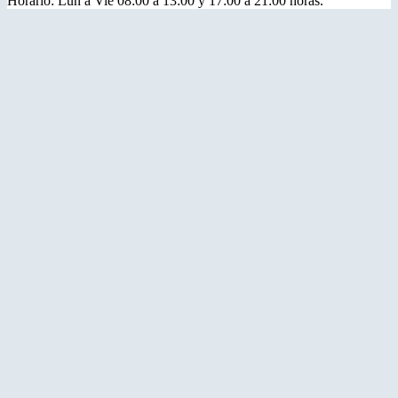
Horario: Lun a Vie 08:00 a 13:00 y 17:00 a 21:00 horas.