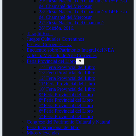
29ª Fiesta Nacional del Chamamé y 15ª Fiesta
del Chamamé del Mercosur
28ª Fiesta Nacional del Chamamé y 14ª Fiesta
del Chamamé del Mercosur
27ª Fiesta Nacional del Chamamé
26ª Edición. 2016.
Taragüi Rock
Juegos Culturales Correntinos
Festival Corrientes Jazz
Encuentro sobre Patrimonio Integral del NEA
ArteCo. Mercado de Arte Corrientes
Feria Provincial del Libro
14ª Feria Provincial del Libro
13ª Feria Provincial del Libro
12ª Feria Provincial del Libro
11ª Feria Provincial del Libro
10ª Feria Provincial del Libro
9ª Feria Provincial del Libro
8ª Feria Provincial del Libro
7ª Feria Provincial del Libro
6ª Feria Provincial del Libro
5ª Feria Provincial del Libro
Congreso del Patrimonio Cultural y Natural
Feria Internacional del libro
Mitos y leyendas