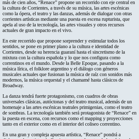
más de cien años, “Renace” propone un recorrido con eje central en
la cultura de Corrientes, a través de su música, las artes escénicas
como la ópera, el teatro y las danzas, además de dialogar con otras
corrientes artísticas mediante una puesta en escena rupturista, que
apela al uso de la tecnología, las artes visuales y otros recursos
actuales de gran impacto en el vivo.
En este recorrido que propone sorprender y estimular todos los
sentidos, se pone en primer plano a la cultura e identidad de
Corrientes, desde su herencia guaraní hasta el sincretismo de la
mixtura con la cultura española y lo que nos configura como
correntinos en el mundo. Desde la Belle Epoque, pasando a la
música lírica, el folklore argentino y el diálogo con géneros
musicales actuales que fusionan la música de raíz con sonidos más
modernos, la música orquestal y el chamamé hasta clásicos de
Broadway.
La danza tendrá fuerte protagonismo, con cuadros de obras
universales clásicas, autóctonas y del teatro musical, además de un
homenaje a las artes escénicas teatrales primigenias, como el teatro
de sombras. La tecnología también será protagonista de “Renace” en
la puesta en escena, con recursos como el mapping y proyecciones
tanto en el exterior como en el interior del coliseo correntino.
En una gran y compleja apuesta artística, “Renace” pondrá a