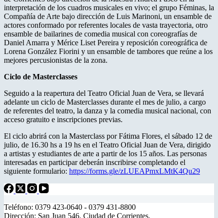
interpretación de los cuadros musicales en vivo; el grupo Féminas, la
Compañía de Arte bajo dirección de Luis Marinoni, un ensamble de
actores conformado por referentes locales de vasta trayectoria, otro
ensamble de bailarines de comedia musical con coreografías de
Daniel Amarra y Mérice Liset Pereira y reposición coreográfica de
Lorena González Fiorini y un ensamble de tambores que reúne a los
mejores percusionistas de la zona.
Ciclo de Masterclasses
Seguido a la reapertura del Teatro Oficial Juan de Vera, se llevará
adelante un ciclo de Masterclasses durante el mes de julio, a cargo
de referentes del teatro, la danza y la comedia musical nacional, con
acceso gratuito e inscripciones previas.
El ciclo abrirá con la Masterclass por Fátima Flores, el sábado 12 de
julio, de 16.30 hs a 19 hs en el Teatro Oficial Juan de Vera, dirigido
a artistas y estudiantes de arte a partir de los 15 años. Las personas
interesadas en participar deberán inscribirse completando el
siguiente formulario:
https://forms.gle/zLUEAPmxLMtK4Qu29
Teléfono: 0379 423-0640 - 0379 431-8800
Dirección: San Juan 546. Ciudad de Corrientes.