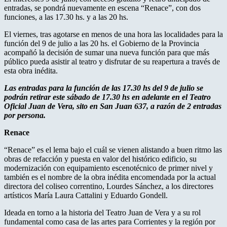
entradas, se pondrá nuevamente en escena “Renace”, con dos
funciones, a las 17.30 hs. y a las 20 hs.
El viernes, tras agotarse en menos de una hora las localidades para la
función del 9 de julio a las 20 hs. el Gobierno de la Provincia
acompañó la decisión de sumar una nueva función para que más
público pueda asistir al teatro y disfrutar de su reapertura a través de
esta obra inédita.
Las entradas para la función de las 17.30 hs del 9 de julio se
podrán retirar este sábado de 17.30 hs en adelante en el Teatro
Oficial Juan de Vera, sito en San Juan 637, a razón de 2 entradas
por persona.
Renace
“Renace” es el lema bajo el cuál se vienen alistando a buen ritmo las
obras de refacción y puesta en valor del histórico edificio, su
modernización con equipamiento escenotécnico de primer nivel y
también es el nombre de la obra inédita encomendada por la actual
directora del coliseo correntino, Lourdes Sánchez, a los directores
artísticos María Laura Cattalini y Eduardo Gondell.
Ideada en torno a la historia del Teatro Juan de Vera y a su rol
fundamental como casa de las artes para Corrientes y la región por