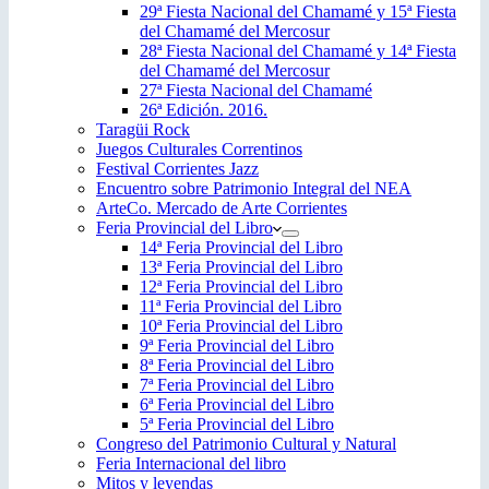
29ª Fiesta Nacional del Chamamé y 15ª Fiesta
del Chamamé del Mercosur
28ª Fiesta Nacional del Chamamé y 14ª Fiesta
del Chamamé del Mercosur
27ª Fiesta Nacional del Chamamé
26ª Edición. 2016.
Taragüi Rock
Juegos Culturales Correntinos
Festival Corrientes Jazz
Encuentro sobre Patrimonio Integral del NEA
ArteCo. Mercado de Arte Corrientes
Feria Provincial del Libro
14ª Feria Provincial del Libro
13ª Feria Provincial del Libro
12ª Feria Provincial del Libro
11ª Feria Provincial del Libro
10ª Feria Provincial del Libro
9ª Feria Provincial del Libro
8ª Feria Provincial del Libro
7ª Feria Provincial del Libro
6ª Feria Provincial del Libro
5ª Feria Provincial del Libro
Congreso del Patrimonio Cultural y Natural
Feria Internacional del libro
Mitos y leyendas