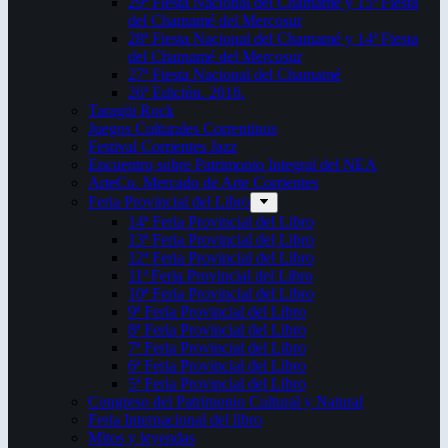
29ª Fiesta Nacional del Chamamé y 15ª Fiesta
del Chamamé del Mercosur
28ª Fiesta Nacional del Chamamé y 14ª Fiesta
del Chamamé del Mercosur
27ª Fiesta Nacional del Chamamé
26ª Edición. 2016.
Taragüi Rock
Juegos Culturales Correntinos
Festival Corrientes Jazz
Encuentro sobre Patrimonio Integral del NEA
ArteCo. Mercado de Arte Corrientes
Feria Provincial del Libro
14ª Feria Provincial del Libro
13ª Feria Provincial del Libro
12ª Feria Provincial del Libro
11ª Feria Provincial del Libro
10ª Feria Provincial del Libro
9ª Feria Provincial del Libro
8ª Feria Provincial del Libro
7ª Feria Provincial del Libro
6ª Feria Provincial del Libro
5ª Feria Provincial del Libro
Congreso del Patrimonio Cultural y Natural
Feria Internacional del libro
Mitos y leyendas