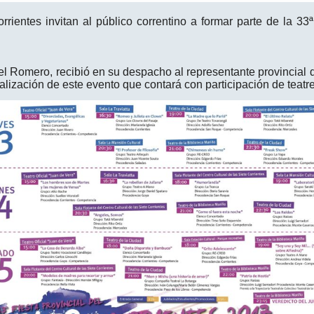
orrientes invitan al público correntino a formar parte de la 33
iel Romero, recibió en su despacho al representante provincial de
ealización de este evento que contará con participación de teatre