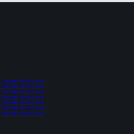
l Chamamé del Mercosur
l Chamamé del Mercosur
l Chamamé del Mercosur
l Chamamé del Mercosur
l Chamamé del Mercosur
l Chamamé del Mercosur
l Chamamé del Mercosur