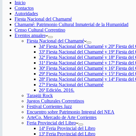
Inicio
Contactos
Autoridades
Fiesta Nacional del Chamamé
Chamamé: Patrimonio Cultural Inmaterial de la Humanidad
Censo Cultural Correntino
Eventos anuales
Fiesta Nacional del Chamamé
34ª Fiesta Nacional del Chamamé y 20ª Fiesta de
33ª Fiesta Nacional del Chamamé y 19ª Fiesta de
32ª Fiesta Nacional del Chamamé y 18ª Fiesta de
31ª Fiesta Nacional del Chamamé y 17ª Fiesta de
30ª Fiesta Nacional del Chamamé y 16ª Fiesta de
29ª Fiesta Nacional del Chamamé y 15ª Fiesta de
28ª Fiesta Nacional del Chamamé y 14ª Fiesta de
27ª Fiesta Nacional del Chamamé
26ª Edición. 2016.
Taragüi Rock
Juegos Culturales Correntinos
Festival Corrientes Jazz
Encuentro sobre Patrimonio Integral del NEA
ArteCo. Mercado de Arte Corrientes
Feria Provincial del Libro
14ª Feria Provincial del Libro
13ª Feria Provincial del Libro