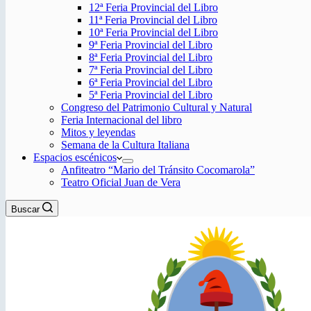
12ª Feria Provincial del Libro
11ª Feria Provincial del Libro
10ª Feria Provincial del Libro
9ª Feria Provincial del Libro
8ª Feria Provincial del Libro
7ª Feria Provincial del Libro
6ª Feria Provincial del Libro
5ª Feria Provincial del Libro
Congreso del Patrimonio Cultural y Natural
Feria Internacional del libro
Mitos y leyendas
Semana de la Cultura Italiana
Espacios escénicos
Anfiteatro “Mario del Tránsito Cocomarola”
Teatro Oficial Juan de Vera
Buscar