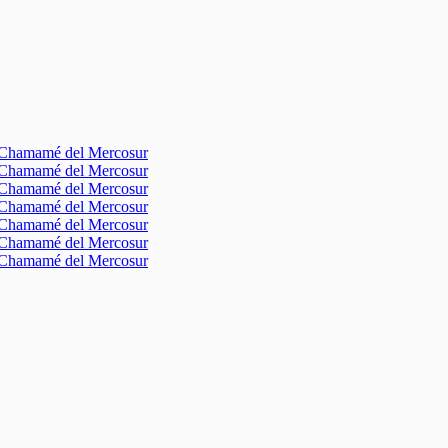
l Chamamé del Mercosur
l Chamamé del Mercosur
l Chamamé del Mercosur
l Chamamé del Mercosur
l Chamamé del Mercosur
l Chamamé del Mercosur
l Chamamé del Mercosur