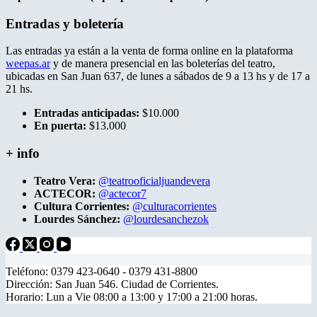
Entradas y boletería
Las entradas ya están a la venta de forma online en la plataforma
weepas.ar
y de manera presencial en las boleterías del teatro,
ubicadas en San Juan 637, de lunes a sábados de 9 a 13 hs y de 17 a
21 hs.
Entradas anticipadas:
$10.000
En puerta:
$13.000
+ info
Teatro Vera:
@teatrooficialjuandevera
ACTECOR:
@actecor7
Cultura Corrientes:
@culturacorrientes
Lourdes Sánchez:
@lourdesanchezok
Teléfono: 0379 423-0640 - 0379 431-8800
Dirección: San Juan 546. Ciudad de Corrientes.
Horario: Lun a Vie 08:00 a 13:00 y 17:00 a 21:00 horas.