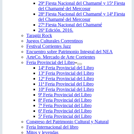
29ª Fiesta Nacional del Chamamé y 15ª Fiesta
del Chamamé del Mercosur
28ª Fiesta Nacional del Chamamé y 14ª Fiesta
del Chamamé del Mercosur
27ª Fiesta Nacional del Chamamé
26ª Edición. 2016.
Taragüi Rock
Juegos Culturales Correntinos
Festival Corrientes Jazz
Encuentro sobre Patrimonio Integral del NEA
ArteCo. Mercado de Arte Corrientes
Feria Provincial del Libro
14ª Feria Provincial del Libro
13ª Feria Provincial del Libro
12ª Feria Provincial del Libro
11ª Feria Provincial del Libro
10ª Feria Provincial del Libro
9ª Feria Provincial del Libro
8ª Feria Provincial del Libro
7ª Feria Provincial del Libro
6ª Feria Provincial del Libro
5ª Feria Provincial del Libro
Congreso del Patrimonio Cultural y Natural
Feria Internacional del libro
Mitos y leyendas