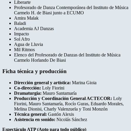
Liberarte
Profesorado de Danza Contemporánea del Instituto de Música
Carmelo H. de Biasi junto a ECUMO
Amira Malak
Baladi
Academia AJ Danzas
Impacto
Sol Afro
Agua de Lluvia
Mil Ritmos
Elenco del Profesorado de Danzas del Instituto de Música
Carmelo Horlando De Biasi
Ficha técnica y producción
Dirección general y artística:
Marina Gioia
Co-dirección:
Loly Fiorini
Dramaturgia:
Mauro Santamaría
Producción y Coordinación General ACTECOR:
Loly
Fiorini, Mauro Santamaría, Rocío Guras, Eduardo Morales,
Melina Dionisi, Charly Valenzuela y Toni Monzón
Técnica general:
Gastón Alexis
Asistencia en sonido:
Nicolás Sánchez
Espectáculo ATP (Apto para todo público)