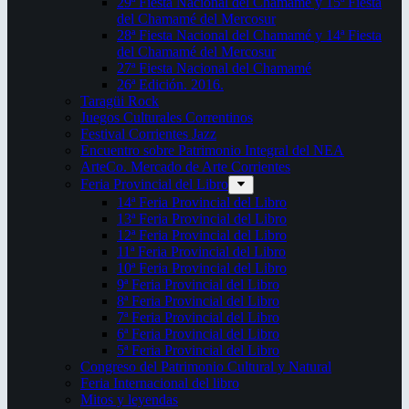
29ª Fiesta Nacional del Chamamé y 15ª Fiesta
del Chamamé del Mercosur
28ª Fiesta Nacional del Chamamé y 14ª Fiesta
del Chamamé del Mercosur
27ª Fiesta Nacional del Chamamé
26ª Edición. 2016.
Taragüi Rock
Juegos Culturales Correntinos
Festival Corrientes Jazz
Encuentro sobre Patrimonio Integral del NEA
ArteCo. Mercado de Arte Corrientes
Feria Provincial del Libro
14ª Feria Provincial del Libro
13ª Feria Provincial del Libro
12ª Feria Provincial del Libro
11ª Feria Provincial del Libro
10ª Feria Provincial del Libro
9ª Feria Provincial del Libro
8ª Feria Provincial del Libro
7ª Feria Provincial del Libro
6ª Feria Provincial del Libro
5ª Feria Provincial del Libro
Congreso del Patrimonio Cultural y Natural
Feria Internacional del libro
Mitos y leyendas