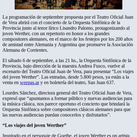
La programación de septiembre propuesta por el Teatro Oficial Juan
de Vera abrirá con el concierto de la Orquesta Sinfónica de la
Provincia junto al tenor lírico Lisandro Palomo, protagonizando al
joven Werther, con un repertorio en honor a los grandes
compositores alemanes, en el marco de los festejos por los 200 años
de amistad entre Alemania y Argentina que promueve la Asociación
Alemana de Corrientes.
El sábado 6 de septiembre, a las 21 hs., la Orquesta Sinfónica de la
Provincia, bajo dirección de la maestra Andrea Fusco, vuelve al
escenario del Teatro Oficial Juan de Vera, para presentar “Los viajes
del joven Werther”. Las entradas, desde 5.800 pesos, ya están a la
venta en
weepas.ar
y en boletería del teatro, San Juan 637.
Lourdes Sánchez, directora general del Teatro Oficial Juan de Vera,
expresó que “apuntamos a formar público y nuevas audiencias para
la música clásica, nos parece oportuno el concierto que brindará la
Orquesta Sinfónica sobre compositores clásicos alemanes para que
las nuevas audiencias puedan conocerlos y disfrutarlos”.
“Los viajes del joven Werther”
Inspirado en el personaje de Goethe, el joven Werther es un artista