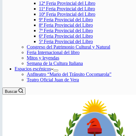
12ª Feria Provincial del Libro
11ª Feria Provincial del Libro
10ª Feria Provincial del Libro
9ª Feria Provincial del Libro
8ª Feria Provincial del Libro
7ª Feria Provincial del Libro
6ª Feria Provincial del Libro
5ª Feria Provincial del Libro
Congreso del Patrimonio Cultural y Natural
Feria Internacional del libro
Mitos y leyendas
Semana de la Cultura Italiana
Espacios escénicos
Anfiteatro “Mario del Tránsito Cocomarola”
Teatro Oficial Juan de Vera
Buscar