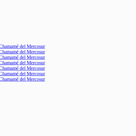
l Chamamé del Mercosur
l Chamamé del Mercosur
l Chamamé del Mercosur
l Chamamé del Mercosur
l Chamamé del Mercosur
l Chamamé del Mercosur
l Chamamé del Mercosur