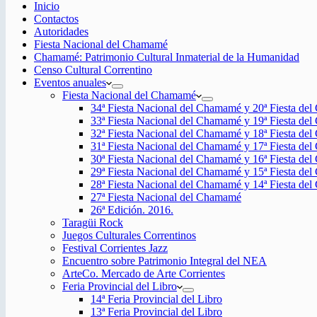
Inicio
Contactos
Autoridades
Fiesta Nacional del Chamamé
Chamamé: Patrimonio Cultural Inmaterial de la Humanidad
Censo Cultural Correntino
Eventos anuales
Fiesta Nacional del Chamamé
34ª Fiesta Nacional del Chamamé y 20ª Fiesta de
33ª Fiesta Nacional del Chamamé y 19ª Fiesta de
32ª Fiesta Nacional del Chamamé y 18ª Fiesta de
31ª Fiesta Nacional del Chamamé y 17ª Fiesta de
30ª Fiesta Nacional del Chamamé y 16ª Fiesta de
29ª Fiesta Nacional del Chamamé y 15ª Fiesta de
28ª Fiesta Nacional del Chamamé y 14ª Fiesta de
27ª Fiesta Nacional del Chamamé
26ª Edición. 2016.
Taragüi Rock
Juegos Culturales Correntinos
Festival Corrientes Jazz
Encuentro sobre Patrimonio Integral del NEA
ArteCo. Mercado de Arte Corrientes
Feria Provincial del Libro
14ª Feria Provincial del Libro
13ª Feria Provincial del Libro