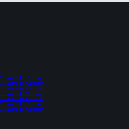
l Chamamé del Mercosur
l Chamamé del Mercosur
l Chamamé del Mercosur
l Chamamé del Mercosur
l Chamamé del Mercosur
l Chamamé del Mercosur
l Chamamé del Mercosur