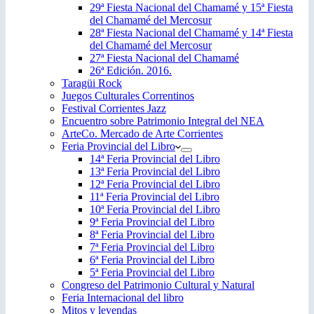
29ª Fiesta Nacional del Chamamé y 15ª Fiesta
del Chamamé del Mercosur
28ª Fiesta Nacional del Chamamé y 14ª Fiesta
del Chamamé del Mercosur
27ª Fiesta Nacional del Chamamé
26ª Edición. 2016.
Taragüi Rock
Juegos Culturales Correntinos
Festival Corrientes Jazz
Encuentro sobre Patrimonio Integral del NEA
ArteCo. Mercado de Arte Corrientes
Feria Provincial del Libro
14ª Feria Provincial del Libro
13ª Feria Provincial del Libro
12ª Feria Provincial del Libro
11ª Feria Provincial del Libro
10ª Feria Provincial del Libro
9ª Feria Provincial del Libro
8ª Feria Provincial del Libro
7ª Feria Provincial del Libro
6ª Feria Provincial del Libro
5ª Feria Provincial del Libro
Congreso del Patrimonio Cultural y Natural
Feria Internacional del libro
Mitos y leyendas