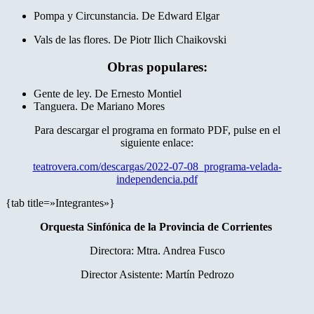
Pompa y Circunstancia. De Edward Elgar
Vals de las flores. De Piotr Ilich Chaikovski
Obras populares:
Gente de ley. De Ernesto Montiel
Tanguera. De Mariano Mores
Para descargar el programa en formato PDF, pulse en el
siguiente enlace:
teatrovera.com/descargas/2022-07-08_programa-velada-
independencia.pdf
{tab title=»Integrantes»}
Orquesta Sinfónica de la Provincia de Corrientes
Directora: Mtra. Andrea Fusco
Director Asistente: Martín Pedrozo