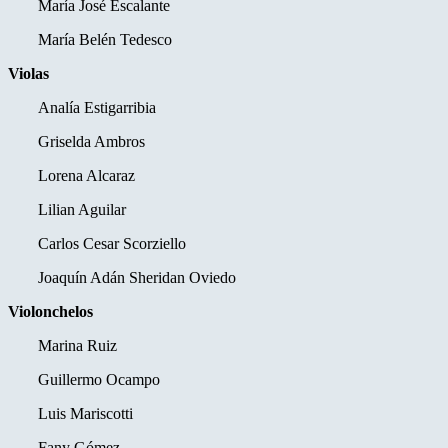
María José Escalante
María Belén Tedesco
Violas
Analía Estigarribia
Griselda Ambros
Lorena Alcaraz
Lilian Aguilar
Carlos Cesar Scorziello
Joaquín Adán Sheridan Oviedo
Violonchelos
Marina Ruiz
Guillermo Ocampo
Luis Mariscotti
Fany Gómez