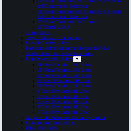
29ª Fiesta Nacional del Chamamé y 15ª Fiesta
del Chamamé del Mercosur
28ª Fiesta Nacional del Chamamé y 14ª Fiesta
del Chamamé del Mercosur
27ª Fiesta Nacional del Chamamé
26ª Edición. 2016.
Taragüi Rock
Juegos Culturales Correntinos
Festival Corrientes Jazz
Encuentro sobre Patrimonio Integral del NEA
ArteCo. Mercado de Arte Corrientes
Feria Provincial del Libro
14ª Feria Provincial del Libro
13ª Feria Provincial del Libro
12ª Feria Provincial del Libro
11ª Feria Provincial del Libro
10ª Feria Provincial del Libro
9ª Feria Provincial del Libro
8ª Feria Provincial del Libro
7ª Feria Provincial del Libro
6ª Feria Provincial del Libro
5ª Feria Provincial del Libro
Congreso del Patrimonio Cultural y Natural
Feria Internacional del libro
Mitos y leyendas