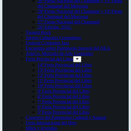
29ª Fiesta Nacional del Chamamé y 15ª Fiesta
del Chamamé del Mercosur
28ª Fiesta Nacional del Chamamé y 14ª Fiesta
del Chamamé del Mercosur
27ª Fiesta Nacional del Chamamé
26ª Edición. 2016.
Taragüi Rock
Juegos Culturales Correntinos
Festival Corrientes Jazz
Encuentro sobre Patrimonio Integral del NEA
ArteCo. Mercado de Arte Corrientes
Feria Provincial del Libro
14ª Feria Provincial del Libro
13ª Feria Provincial del Libro
12ª Feria Provincial del Libro
11ª Feria Provincial del Libro
10ª Feria Provincial del Libro
9ª Feria Provincial del Libro
8ª Feria Provincial del Libro
7ª Feria Provincial del Libro
6ª Feria Provincial del Libro
5ª Feria Provincial del Libro
Congreso del Patrimonio Cultural y Natural
Feria Internacional del libro
Mitos y leyendas