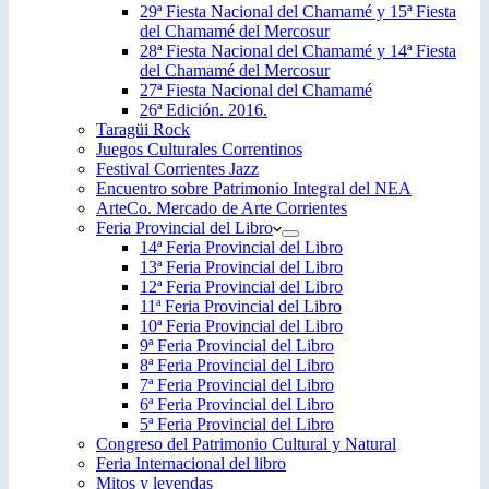
29ª Fiesta Nacional del Chamamé y 15ª Fiesta
del Chamamé del Mercosur
28ª Fiesta Nacional del Chamamé y 14ª Fiesta
del Chamamé del Mercosur
27ª Fiesta Nacional del Chamamé
26ª Edición. 2016.
Taragüi Rock
Juegos Culturales Correntinos
Festival Corrientes Jazz
Encuentro sobre Patrimonio Integral del NEA
ArteCo. Mercado de Arte Corrientes
Feria Provincial del Libro
14ª Feria Provincial del Libro
13ª Feria Provincial del Libro
12ª Feria Provincial del Libro
11ª Feria Provincial del Libro
10ª Feria Provincial del Libro
9ª Feria Provincial del Libro
8ª Feria Provincial del Libro
7ª Feria Provincial del Libro
6ª Feria Provincial del Libro
5ª Feria Provincial del Libro
Congreso del Patrimonio Cultural y Natural
Feria Internacional del libro
Mitos y leyendas