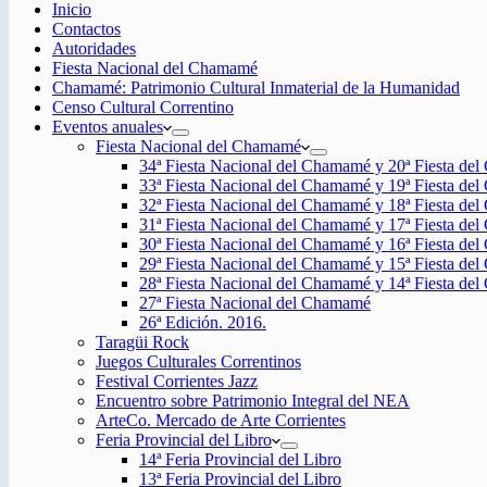
Inicio
Contactos
Autoridades
Fiesta Nacional del Chamamé
Chamamé: Patrimonio Cultural Inmaterial de la Humanidad
Censo Cultural Correntino
Eventos anuales
Fiesta Nacional del Chamamé
34ª Fiesta Nacional del Chamamé y 20ª Fiesta de
33ª Fiesta Nacional del Chamamé y 19ª Fiesta de
32ª Fiesta Nacional del Chamamé y 18ª Fiesta de
31ª Fiesta Nacional del Chamamé y 17ª Fiesta de
30ª Fiesta Nacional del Chamamé y 16ª Fiesta de
29ª Fiesta Nacional del Chamamé y 15ª Fiesta de
28ª Fiesta Nacional del Chamamé y 14ª Fiesta de
27ª Fiesta Nacional del Chamamé
26ª Edición. 2016.
Taragüi Rock
Juegos Culturales Correntinos
Festival Corrientes Jazz
Encuentro sobre Patrimonio Integral del NEA
ArteCo. Mercado de Arte Corrientes
Feria Provincial del Libro
14ª Feria Provincial del Libro
13ª Feria Provincial del Libro