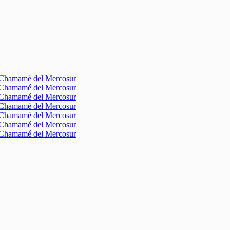
l Chamamé del Mercosur
l Chamamé del Mercosur
l Chamamé del Mercosur
l Chamamé del Mercosur
l Chamamé del Mercosur
l Chamamé del Mercosur
l Chamamé del Mercosur