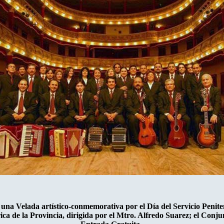
a, una Velada artístico-conmemorativa por el Día del Servicio Penite
rica de la Provincia, dirigida por el Mtro. Alfredo Suarez; el Co