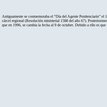
Antiguamente se conmemoraba el “Día del Agente Penitenciario” el 10 
cárcel regional (Resolución ministerial 1588 del año 67). Posteriorment
que en 1996, se cambia la fecha al 9 de octubre. Debido a ello es que e