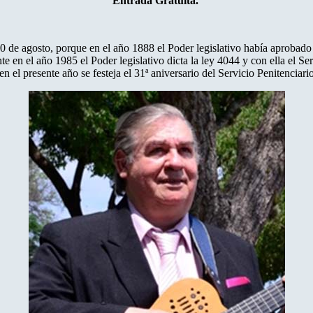
Entrada Gratuita.
de agosto, porque en el año 1888 el Poder legislativo había aprobado 
e en el año 1985 el Poder legislativo dicta la ley 4044 y con ella el Ser
n el presente año se festeja el 31ª aniversario del Servicio Penitenciario