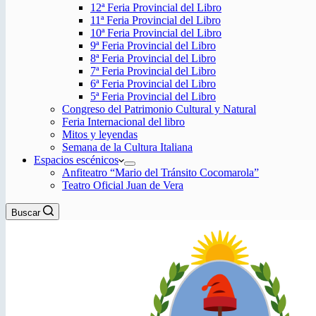
12ª Feria Provincial del Libro
11ª Feria Provincial del Libro
10ª Feria Provincial del Libro
9ª Feria Provincial del Libro
8ª Feria Provincial del Libro
7ª Feria Provincial del Libro
6ª Feria Provincial del Libro
5ª Feria Provincial del Libro
Congreso del Patrimonio Cultural y Natural
Feria Internacional del libro
Mitos y leyendas
Semana de la Cultura Italiana
Espacios escénicos
Anfiteatro “Mario del Tránsito Cocomarola”
Teatro Oficial Juan de Vera
Buscar