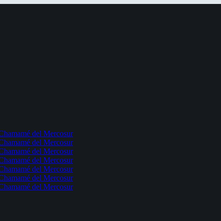
l Chamamé del Mercosur
l Chamamé del Mercosur
l Chamamé del Mercosur
l Chamamé del Mercosur
l Chamamé del Mercosur
l Chamamé del Mercosur
l Chamamé del Mercosur