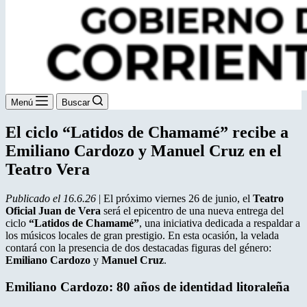
Menú
Buscar
El ciclo “Latidos de Chamamé” recibe a
Emiliano Cardozo y Manuel Cruz en el
Teatro Vera
Publicado el 16.6.26
| El próximo viernes 26 de junio, el
Teatro
Oficial Juan de Vera
será el epicentro de una nueva entrega del
ciclo
“Latidos de Chamamé”
, una iniciativa dedicada a respaldar a
los músicos locales de gran prestigio. En esta ocasión, la velada
contará con la presencia de dos destacadas figuras del género:
Emiliano Cardozo
y
Manuel Cruz
.
Emiliano Cardozo: 80 años de identidad litoraleña