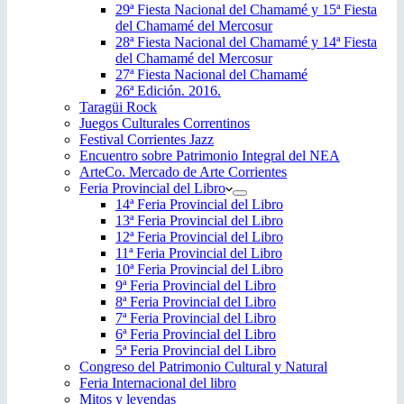
29ª Fiesta Nacional del Chamamé y 15ª Fiesta
del Chamamé del Mercosur
28ª Fiesta Nacional del Chamamé y 14ª Fiesta
del Chamamé del Mercosur
27ª Fiesta Nacional del Chamamé
26ª Edición. 2016.
Taragüi Rock
Juegos Culturales Correntinos
Festival Corrientes Jazz
Encuentro sobre Patrimonio Integral del NEA
ArteCo. Mercado de Arte Corrientes
Feria Provincial del Libro
14ª Feria Provincial del Libro
13ª Feria Provincial del Libro
12ª Feria Provincial del Libro
11ª Feria Provincial del Libro
10ª Feria Provincial del Libro
9ª Feria Provincial del Libro
8ª Feria Provincial del Libro
7ª Feria Provincial del Libro
6ª Feria Provincial del Libro
5ª Feria Provincial del Libro
Congreso del Patrimonio Cultural y Natural
Feria Internacional del libro
Mitos y leyendas