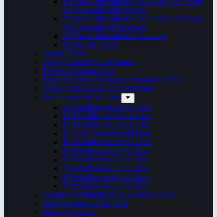
29ª Fiesta Nacional del Chamamé y 15ª Fiesta
del Chamamé del Mercosur
28ª Fiesta Nacional del Chamamé y 14ª Fiesta
del Chamamé del Mercosur
27ª Fiesta Nacional del Chamamé
26ª Edición. 2016.
Taragüi Rock
Juegos Culturales Correntinos
Festival Corrientes Jazz
Encuentro sobre Patrimonio Integral del NEA
ArteCo. Mercado de Arte Corrientes
Feria Provincial del Libro
14ª Feria Provincial del Libro
13ª Feria Provincial del Libro
12ª Feria Provincial del Libro
11ª Feria Provincial del Libro
10ª Feria Provincial del Libro
9ª Feria Provincial del Libro
8ª Feria Provincial del Libro
7ª Feria Provincial del Libro
6ª Feria Provincial del Libro
5ª Feria Provincial del Libro
Congreso del Patrimonio Cultural y Natural
Feria Internacional del libro
Mitos y leyendas