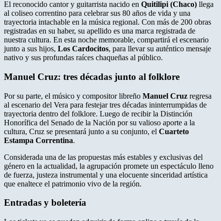
El reconocido cantor y guitarrista nacido en
Quitilipi (Chaco)
llega
al coliseo correntino para celebrar sus 80 años de vida y una
trayectoria intachable en la música regional. Con más de 200 obras
registradas en su haber, su apellido es una marca registrada de
nuestra cultura. En esta noche memorable, compartirá el escenario
junto a sus hijos,
Los Cardocitos
, para llevar su auténtico mensaje
nativo y sus profundas raíces chaqueñas al público.
Manuel Cruz: tres décadas junto al folklore
Por su parte, el músico y compositor libreño
Manuel Cruz
regresa
al escenario del Vera para festejar tres décadas ininterrumpidas de
trayectoria dentro del folklore. Luego de recibir la Distinción
Honorífica del Senado de la Nación por su valioso aporte a la
cultura, Cruz se presentará junto a su conjunto, el
Cuarteto
Estampa Correntina
.
Considerada una de las propuestas más estables y exclusivas del
género en la actualidad, la agrupación promete un espectáculo lleno
de fuerza, justeza instrumental y una elocuente sinceridad artística
que enaltece el patrimonio vivo de la región.
Entradas y boletería