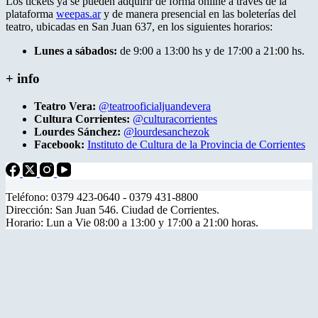
Los tickets ya se pueden adquirir de forma online a través de la
plataforma
weepas.ar
y de manera presencial en las boleterías del
teatro, ubicadas en San Juan 637, en los siguientes horarios:
Lunes a sábados:
de 9:00 a 13:00 hs y de 17:00 a 21:00 hs.
+ info
Teatro Vera:
@teatrooficialjuandevera
Cultura Corrientes:
@culturacorrientes
Lourdes Sánchez:
@lourdesanchezok
Facebook:
Instituto de Cultura de la Provincia de Corrientes
Teléfono: 0379 423-0640 - 0379 431-8800
Dirección: San Juan 546. Ciudad de Corrientes.
Horario: Lun a Vie 08:00 a 13:00 y 17:00 a 21:00 horas.