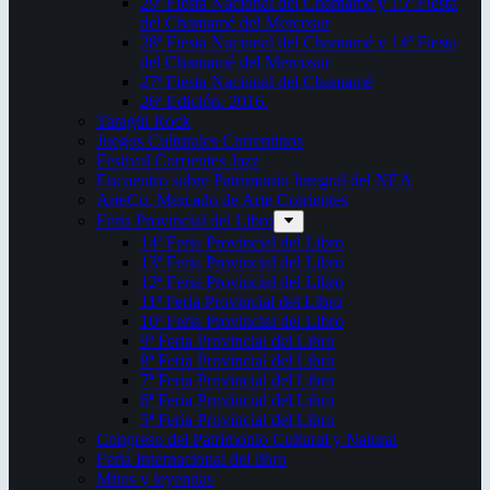
29ª Fiesta Nacional del Chamamé y 15ª Fiesta
del Chamamé del Mercosur
28ª Fiesta Nacional del Chamamé y 14ª Fiesta
del Chamamé del Mercosur
27ª Fiesta Nacional del Chamamé
26ª Edición. 2016.
Taragüi Rock
Juegos Culturales Correntinos
Festival Corrientes Jazz
Encuentro sobre Patrimonio Integral del NEA
ArteCo. Mercado de Arte Corrientes
Feria Provincial del Libro
14ª Feria Provincial del Libro
13ª Feria Provincial del Libro
12ª Feria Provincial del Libro
11ª Feria Provincial del Libro
10ª Feria Provincial del Libro
9ª Feria Provincial del Libro
8ª Feria Provincial del Libro
7ª Feria Provincial del Libro
6ª Feria Provincial del Libro
5ª Feria Provincial del Libro
Congreso del Patrimonio Cultural y Natural
Feria Internacional del libro
Mitos y leyendas