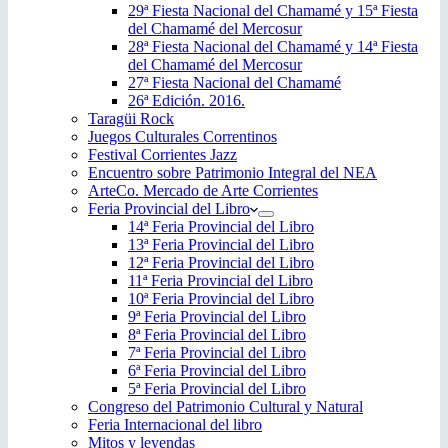
29ª Fiesta Nacional del Chamamé y 15ª Fiesta
del Chamamé del Mercosur
28ª Fiesta Nacional del Chamamé y 14ª Fiesta
del Chamamé del Mercosur
27ª Fiesta Nacional del Chamamé
26ª Edición. 2016.
Taragüi Rock
Juegos Culturales Correntinos
Festival Corrientes Jazz
Encuentro sobre Patrimonio Integral del NEA
ArteCo. Mercado de Arte Corrientes
Feria Provincial del Libro
14ª Feria Provincial del Libro
13ª Feria Provincial del Libro
12ª Feria Provincial del Libro
11ª Feria Provincial del Libro
10ª Feria Provincial del Libro
9ª Feria Provincial del Libro
8ª Feria Provincial del Libro
7ª Feria Provincial del Libro
6ª Feria Provincial del Libro
5ª Feria Provincial del Libro
Congreso del Patrimonio Cultural y Natural
Feria Internacional del libro
Mitos y leyendas