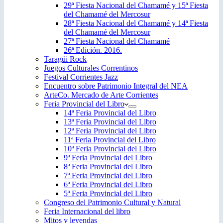
29ª Fiesta Nacional del Chamamé y 15ª Fiesta
del Chamamé del Mercosur
28ª Fiesta Nacional del Chamamé y 14ª Fiesta
del Chamamé del Mercosur
27ª Fiesta Nacional del Chamamé
26ª Edición. 2016.
Taragüi Rock
Juegos Culturales Correntinos
Festival Corrientes Jazz
Encuentro sobre Patrimonio Integral del NEA
ArteCo. Mercado de Arte Corrientes
Feria Provincial del Libro
14ª Feria Provincial del Libro
13ª Feria Provincial del Libro
12ª Feria Provincial del Libro
11ª Feria Provincial del Libro
10ª Feria Provincial del Libro
9ª Feria Provincial del Libro
8ª Feria Provincial del Libro
7ª Feria Provincial del Libro
6ª Feria Provincial del Libro
5ª Feria Provincial del Libro
Congreso del Patrimonio Cultural y Natural
Feria Internacional del libro
Mitos y leyendas