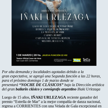
Por
alta demanda y l
ocalidades agotadas debido a la
gran expectativa, se agregó una Segunda función a las 22 horas,
para el próximo domingo 1 de marzo donde se
presentará
“NOCHE DE CLÁSICOS”
bajo la Dirección artística
del gran
bailarín clásico y coreógrafo argentino
Iñaki Urlezaga
Luego de 15 años,
IÑAKI URLEZAGA
reciente ganador del
premio “Estrella de Mar” a la mejor compañía de danza nacional,
regresa a CORRIENTES con una Velada de Gala excepcional en