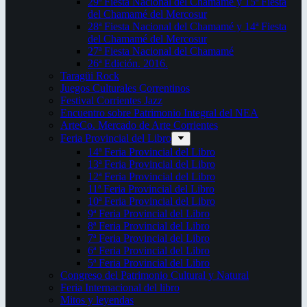
29ª Fiesta Nacional del Chamamé y 15ª Fiesta
del Chamamé del Mercosur
28ª Fiesta Nacional del Chamamé y 14ª Fiesta
del Chamamé del Mercosur
27ª Fiesta Nacional del Chamamé
26ª Edición. 2016.
Taragüi Rock
Juegos Culturales Correntinos
Festival Corrientes Jazz
Encuentro sobre Patrimonio Integral del NEA
ArteCo. Mercado de Arte Corrientes
Feria Provincial del Libro
14ª Feria Provincial del Libro
13ª Feria Provincial del Libro
12ª Feria Provincial del Libro
11ª Feria Provincial del Libro
10ª Feria Provincial del Libro
9ª Feria Provincial del Libro
8ª Feria Provincial del Libro
7ª Feria Provincial del Libro
6ª Feria Provincial del Libro
5ª Feria Provincial del Libro
Congreso del Patrimonio Cultural y Natural
Feria Internacional del libro
Mitos y leyendas