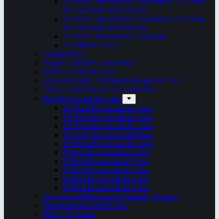
29ª Fiesta Nacional del Chamamé y 15ª Fiesta
del Chamamé del Mercosur
28ª Fiesta Nacional del Chamamé y 14ª Fiesta
del Chamamé del Mercosur
27ª Fiesta Nacional del Chamamé
26ª Edición. 2016.
Taragüi Rock
Juegos Culturales Correntinos
Festival Corrientes Jazz
Encuentro sobre Patrimonio Integral del NEA
ArteCo. Mercado de Arte Corrientes
Feria Provincial del Libro
14ª Feria Provincial del Libro
13ª Feria Provincial del Libro
12ª Feria Provincial del Libro
11ª Feria Provincial del Libro
10ª Feria Provincial del Libro
9ª Feria Provincial del Libro
8ª Feria Provincial del Libro
7ª Feria Provincial del Libro
6ª Feria Provincial del Libro
5ª Feria Provincial del Libro
Congreso del Patrimonio Cultural y Natural
Feria Internacional del libro
Mitos y leyendas