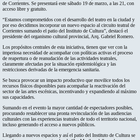
de Corrientes. Se presentará este sábado 19 de marzo, a las 21, con
acceso libre y gratuito.
“Estamos comprometidos con el desarrollo del teatro en la ciudad y
por eso decidimos incorporar un nuevo espacio al circuito teatral de
Corrientes sumando el patio del Instituto de Cultura”, destacó el
presidente del organismo cultural provincial, Arq. Gabriel Romero.
Los propósitos centrales de esta iniciativa, tienen que ver con la
imperiosa necesidad de acompañar con políticas activas el proceso
de reapertura o de reanudación de las actividades teatrales,
claramente afectadas por la situación epidemiológica y las
restricciones derivadas de la emergencia sanitaria.
Se busca provocar un impacto productivo que movilice todos los
recursos físicos disponibles para acompañar la reactivación del
sector de las artes escénicas, incentivando y expandiendo al máximo
sus capacidades.
Sumando en el evento la mayor cantidad de espectadores posibles,
procurando restablecer una pronta revinculación de las audiencias
culturales con las experiencias teatrales de todo el territorio nacional,
incluso generando el acceso a nuevos públicos.
Llegando a nuevos espacios y así el patio del Instituto de Cultura se