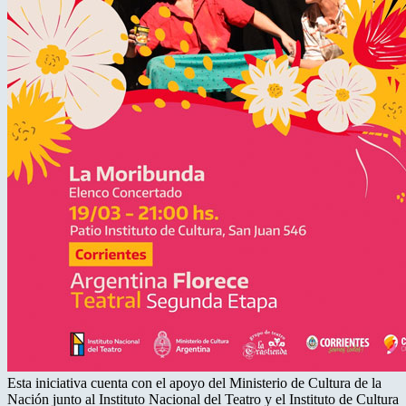
Esta iniciativa cuenta con el apoyo del Ministerio de Cultura de la
Nación junto al Instituto Nacional del Teatro y el Instituto de Cultura