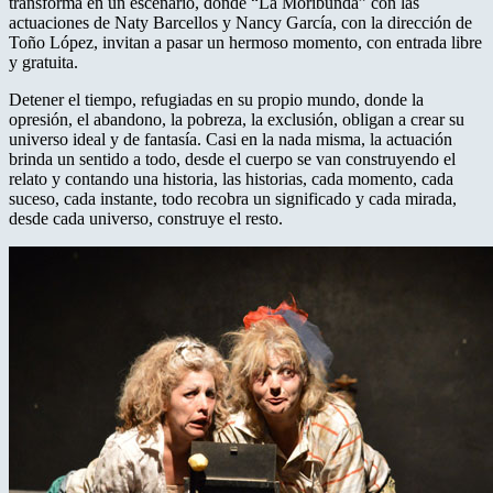
transforma en un escenario, donde “La Moribunda” con las
actuaciones de Naty Barcellos y Nancy García, con la dirección de
Toño López, invitan a pasar un hermoso momento, con entrada libre
y gratuita.
Detener el tiempo, refugiadas en su propio mundo, donde la
opresión, el abandono, la pobreza, la exclusión, obligan a crear su
universo ideal y de fantasía. Casi en la nada misma, la actuación
brinda un sentido a todo, desde el cuerpo se van construyendo el
relato y contando una historia, las historias, cada momento, cada
suceso, cada instante, todo recobra un significado y cada mirada,
desde cada universo, construye el resto.