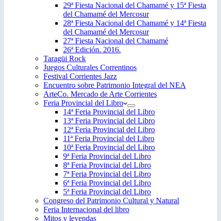
29ª Fiesta Nacional del Chamamé y 15ª Fiesta
del Chamamé del Mercosur
28ª Fiesta Nacional del Chamamé y 14ª Fiesta
del Chamamé del Mercosur
27ª Fiesta Nacional del Chamamé
26ª Edición. 2016.
Taragüi Rock
Juegos Culturales Correntinos
Festival Corrientes Jazz
Encuentro sobre Patrimonio Integral del NEA
ArteCo. Mercado de Arte Corrientes
Feria Provincial del Libro
14ª Feria Provincial del Libro
13ª Feria Provincial del Libro
12ª Feria Provincial del Libro
11ª Feria Provincial del Libro
10ª Feria Provincial del Libro
9ª Feria Provincial del Libro
8ª Feria Provincial del Libro
7ª Feria Provincial del Libro
6ª Feria Provincial del Libro
5ª Feria Provincial del Libro
Congreso del Patrimonio Cultural y Natural
Feria Internacional del libro
Mitos y leyendas