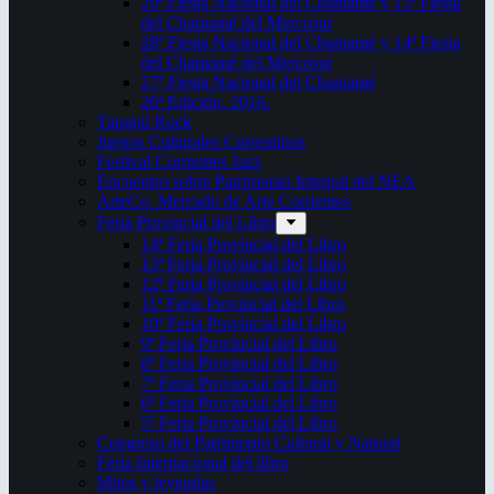
29ª Fiesta Nacional del Chamamé y 15ª Fiesta
del Chamamé del Mercosur
28ª Fiesta Nacional del Chamamé y 14ª Fiesta
del Chamamé del Mercosur
27ª Fiesta Nacional del Chamamé
26ª Edición. 2016.
Taragüi Rock
Juegos Culturales Correntinos
Festival Corrientes Jazz
Encuentro sobre Patrimonio Integral del NEA
ArteCo. Mercado de Arte Corrientes
Feria Provincial del Libro
14ª Feria Provincial del Libro
13ª Feria Provincial del Libro
12ª Feria Provincial del Libro
11ª Feria Provincial del Libro
10ª Feria Provincial del Libro
9ª Feria Provincial del Libro
8ª Feria Provincial del Libro
7ª Feria Provincial del Libro
6ª Feria Provincial del Libro
5ª Feria Provincial del Libro
Congreso del Patrimonio Cultural y Natural
Feria Internacional del libro
Mitos y leyendas