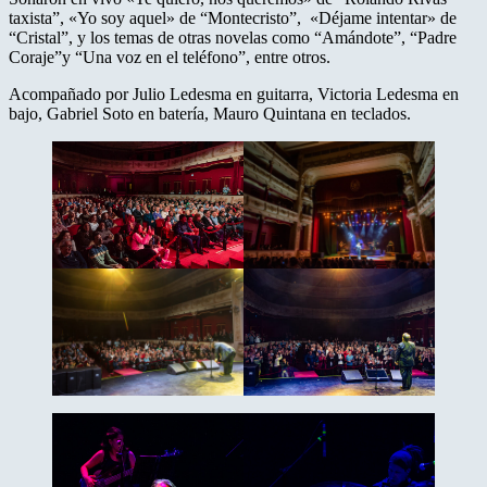
taxista”, «Yo soy aquel» de “Montecristo”, «Déjame intentar» de
“Cristal”, y los temas de otras novelas como “Amándote”, “Padre
Coraje”y “Una voz en el teléfono”, entre otr​os.
Acompañado por Julio Ledesma en guitarra, Victoria Ledesma en
bajo, Gabriel Soto en batería, Mauro Quintana en teclados.