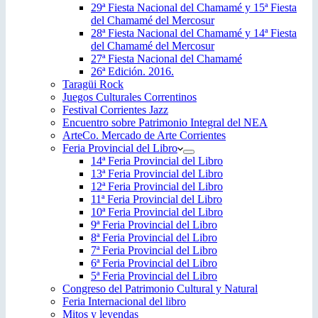
29ª Fiesta Nacional del Chamamé y 15ª Fiesta
del Chamamé del Mercosur
28ª Fiesta Nacional del Chamamé y 14ª Fiesta
del Chamamé del Mercosur
27ª Fiesta Nacional del Chamamé
26ª Edición. 2016.
Taragüi Rock
Juegos Culturales Correntinos
Festival Corrientes Jazz
Encuentro sobre Patrimonio Integral del NEA
ArteCo. Mercado de Arte Corrientes
Feria Provincial del Libro
14ª Feria Provincial del Libro
13ª Feria Provincial del Libro
12ª Feria Provincial del Libro
11ª Feria Provincial del Libro
10ª Feria Provincial del Libro
9ª Feria Provincial del Libro
8ª Feria Provincial del Libro
7ª Feria Provincial del Libro
6ª Feria Provincial del Libro
5ª Feria Provincial del Libro
Congreso del Patrimonio Cultural y Natural
Feria Internacional del libro
Mitos y leyendas