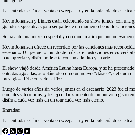
inteligente.
Las entradas están en venta en weepas.ar y en la boletería de este teat
Kevin Johansen y Liniers están celebrando su show juntos, con una gi
grandes expectativas para ser parte de un momento lleno de cancione
Se trata de una mezcla especial y con mucho arte que une nuevamente 
Kevin Johansen ofrece un recorrido por las canciones más reconocidas 
escenario. Un pequeño mundo de música e ilustraciones envolverá al e
para apreciar y disfrutar de este consumado dúo y su arte.
El show viajó desde América Latina hasta Europa, y se ha presentado en
entradas agotadas, adoptándolo como un nuevo “clásico”, del que se 
prestigiosa Ediciones de la Flor.
Luego de varios años sin verlos juntos en el escenario, 2023 fue el m
ciudades y territorios, y festeja el lanzamiento de un nuevo registr
disfruta cada vez más en un tour cada vez más eterno.
Entradas;
Las entradas están en venta en weepas.ar y en la boletería de este teat