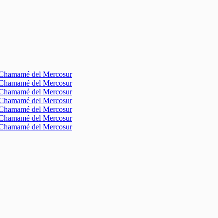
l Chamamé del Mercosur
l Chamamé del Mercosur
l Chamamé del Mercosur
l Chamamé del Mercosur
l Chamamé del Mercosur
l Chamamé del Mercosur
l Chamamé del Mercosur