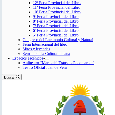
12ª Feria Provincial del Libro
11ª Feria Provincial del Libro
10ª Feria Provincial del Libro
9ª Feria Provincial del Libro
8ª Feria Provincial del Libro
7ª Feria Provincial del Libro
6ª Feria Provincial del Libro
5ª Feria Provincial del Libro
Congreso del Patrimonio Cultural y Natural
Feria Internacional del libro
Mitos y leyendas
Semana de la Cultura Italiana
Espacios escénicos
Anfiteatro “Mario del Tránsito Cocomarola”
Teatro Oficial Juan de Vera
Buscar