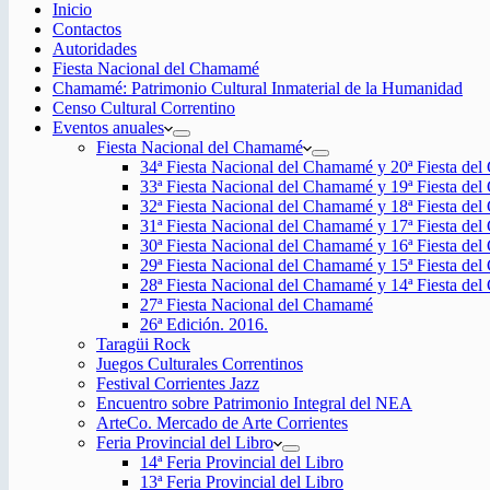
Inicio
Contactos
Autoridades
Fiesta Nacional del Chamamé
Chamamé: Patrimonio Cultural Inmaterial de la Humanidad
Censo Cultural Correntino
Eventos anuales
Fiesta Nacional del Chamamé
34ª Fiesta Nacional del Chamamé y 20ª Fiesta de
33ª Fiesta Nacional del Chamamé y 19ª Fiesta de
32ª Fiesta Nacional del Chamamé y 18ª Fiesta de
31ª Fiesta Nacional del Chamamé y 17ª Fiesta de
30ª Fiesta Nacional del Chamamé y 16ª Fiesta de
29ª Fiesta Nacional del Chamamé y 15ª Fiesta de
28ª Fiesta Nacional del Chamamé y 14ª Fiesta de
27ª Fiesta Nacional del Chamamé
26ª Edición. 2016.
Taragüi Rock
Juegos Culturales Correntinos
Festival Corrientes Jazz
Encuentro sobre Patrimonio Integral del NEA
ArteCo. Mercado de Arte Corrientes
Feria Provincial del Libro
14ª Feria Provincial del Libro
13ª Feria Provincial del Libro