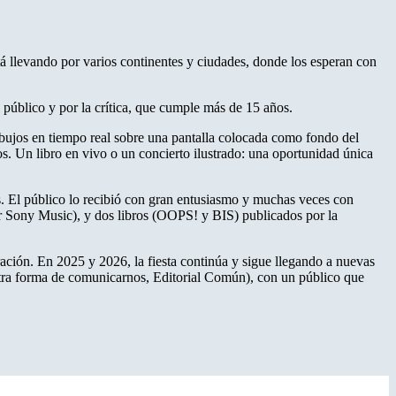
á llevando por varios continentes y ciudades, donde los esperan con
público y por la crítica, que cumple más de 15 años.
dibujos en tiempo real sobre una pantalla colocada como fondo del
s. Un libro en vivo o un concierto ilustrado: una oportunidad única
es. El público lo recibió con gran entusiasmo y muchas veces con
r Sony Music), y dos libros (OOPS! y BIS) publicados por la
ación. En 2025 y 2026, la fiesta continúa y sigue llegando a nuevas
estra forma de comunicarnos, Editorial Común), con un público que