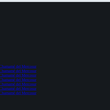
l Chamamé del Mercosur
l Chamamé del Mercosur
l Chamamé del Mercosur
l Chamamé del Mercosur
l Chamamé del Mercosur
l Chamamé del Mercosur
l Chamamé del Mercosur