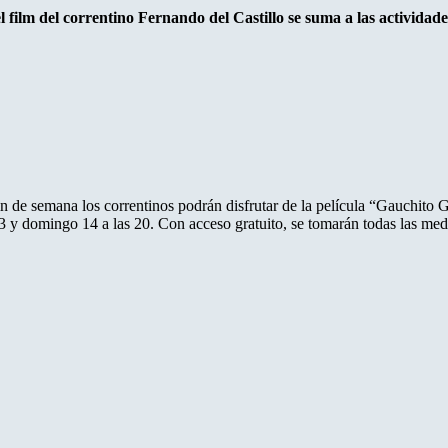
 film del correntino Fernando del Castillo se suma a las actividade
in de semana los correntinos podrán disfrutar de la película “Gauchito G
 y domingo 14 a las 20. Con acceso gratuito, se tomarán todas las medid