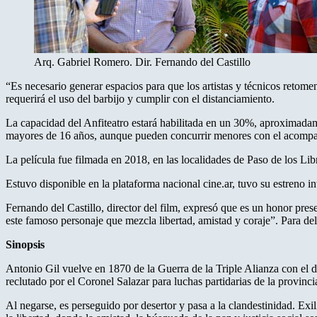
Arq. Gabriel Romero. Dir. Fernando del Castillo
“Es necesario generar espacios para que los artistas y técnicos retome
requerirá el uso del barbijo y cumplir con el distanciamiento.
La capacidad del Anfiteatro estará habilitada en un 30%, aproximadam
mayores de 16 años, aunque pueden concurrir menores con el acomp
La película fue filmada en 2018, en las localidades de Paso de los Lib
Estuvo disponible en la plataforma nacional cine.ar, tuvo su estreno i
Fernando del Castillo, director del film, expresó que es un honor pres
este famoso personaje que mezcla libertad, amistad y coraje”. Para de
Sinopsis
Antonio Gil vuelve en 1870 de la Guerra de la Triple Alianza con el d
reclutado por el Coronel Salazar para luchas partidarias de la provinci
Al negarse, es perseguido por desertor y pasa a la clandestinidad. Exili