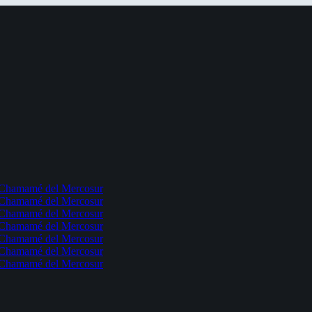
l Chamamé del Mercosur
l Chamamé del Mercosur
l Chamamé del Mercosur
l Chamamé del Mercosur
l Chamamé del Mercosur
l Chamamé del Mercosur
l Chamamé del Mercosur