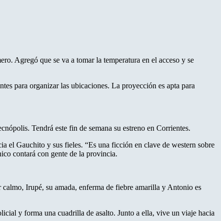
omero. Agregó que se va a tomar la temperatura en el acceso y se
tes para organizar las ubicaciones. La proyección es apta para
ecnópolis. Tendrá este fin de semana su estreno en Corrientes.
ia el Gauchito y sus fieles. “Es una ficción en clave de western sobre
ico contará con gente de la provincia.
r calmo, Irupé, su amada, enferma de fiebre amarilla y Antonio es
icial y forma una cuadrilla de asalto. Junto a ella, vive un viaje hacia