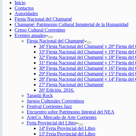
Inicio
Contactos
Autoridades
Fiesta Nacional del Chamamé
Chamamé: Patrimonio Cultural Inmaterial de la Humanidad
Censo Cultural Correntino
Eventos anuales
Fiesta Nacional del Chamamé
34ª Fiesta Nacional del Chamamé y 20ª Fiesta de
33ª Fiesta Nacional del Chamamé y 19ª Fiesta de
32ª Fiesta Nacional del Chamamé y 18ª Fiesta de
31ª Fiesta Nacional del Chamamé y 17ª Fiesta de
30ª Fiesta Nacional del Chamamé y 16ª Fiesta de
29ª Fiesta Nacional del Chamamé y 15ª Fiesta de
28ª Fiesta Nacional del Chamamé y 14ª Fiesta de
27ª Fiesta Nacional del Chamamé
26ª Edición. 2016.
Taragüi Rock
Juegos Culturales Correntinos
Festival Corrientes Jazz
Encuentro sobre Patrimonio Integral del NEA
ArteCo. Mercado de Arte Corrientes
Feria Provincial del Libro
14ª Feria Provincial del Libro
13ª Feria Provincial del Libro