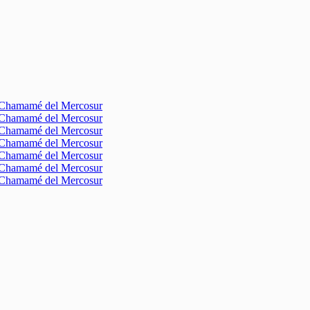
l Chamamé del Mercosur
l Chamamé del Mercosur
l Chamamé del Mercosur
l Chamamé del Mercosur
l Chamamé del Mercosur
l Chamamé del Mercosur
l Chamamé del Mercosur