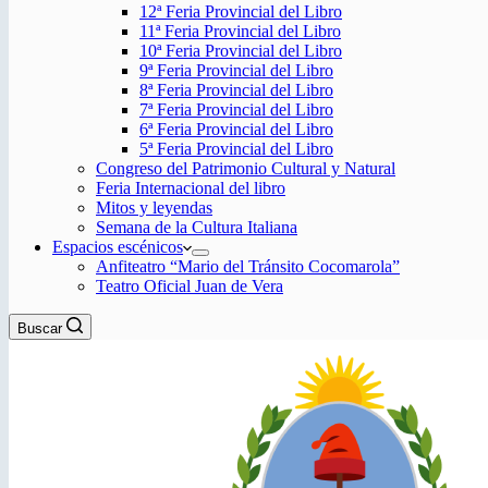
12ª Feria Provincial del Libro
11ª Feria Provincial del Libro
10ª Feria Provincial del Libro
9ª Feria Provincial del Libro
8ª Feria Provincial del Libro
7ª Feria Provincial del Libro
6ª Feria Provincial del Libro
5ª Feria Provincial del Libro
Congreso del Patrimonio Cultural y Natural
Feria Internacional del libro
Mitos y leyendas
Semana de la Cultura Italiana
Espacios escénicos
Anfiteatro “Mario del Tránsito Cocomarola”
Teatro Oficial Juan de Vera
Buscar