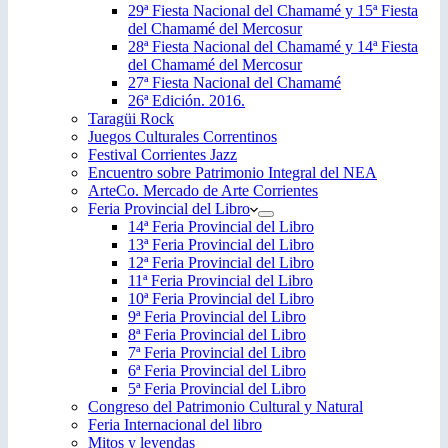
29ª Fiesta Nacional del Chamamé y 15ª Fiesta
del Chamamé del Mercosur
28ª Fiesta Nacional del Chamamé y 14ª Fiesta
del Chamamé del Mercosur
27ª Fiesta Nacional del Chamamé
26ª Edición. 2016.
Taragüi Rock
Juegos Culturales Correntinos
Festival Corrientes Jazz
Encuentro sobre Patrimonio Integral del NEA
ArteCo. Mercado de Arte Corrientes
Feria Provincial del Libro
14ª Feria Provincial del Libro
13ª Feria Provincial del Libro
12ª Feria Provincial del Libro
11ª Feria Provincial del Libro
10ª Feria Provincial del Libro
9ª Feria Provincial del Libro
8ª Feria Provincial del Libro
7ª Feria Provincial del Libro
6ª Feria Provincial del Libro
5ª Feria Provincial del Libro
Congreso del Patrimonio Cultural y Natural
Feria Internacional del libro
Mitos y leyendas