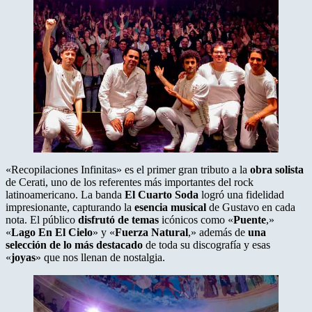
«Recopilaciones Infinitas» es el primer gran tributo a la
obra solista
de Cerati, uno de los referentes más importantes del rock
latinoamericano. La banda
El Cuarto Soda
logró una fidelidad
impresionante, capturando la
esencia musical
de Gustavo en cada
nota. El público
disfrutó de temas
icónicos como «
Puente
,»
«
Lago En El Cielo
» y «
Fuerza Natural
,» además de
una
selección de lo más destacado
de toda su discografía y esas
«
joyas
» que nos llenan de nostalgia.