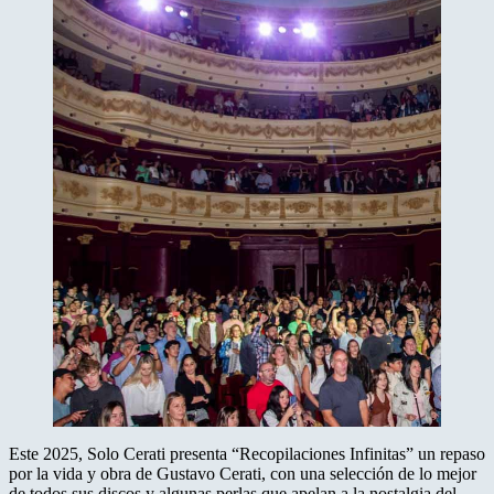
Este 2025, Solo Cerati presenta “Recopilaciones Infinitas” un repaso
por la vida y obra de Gustavo Cerati, con una selección de lo mejor
de todos sus discos y algunas perlas que apelan a la nostalgia del