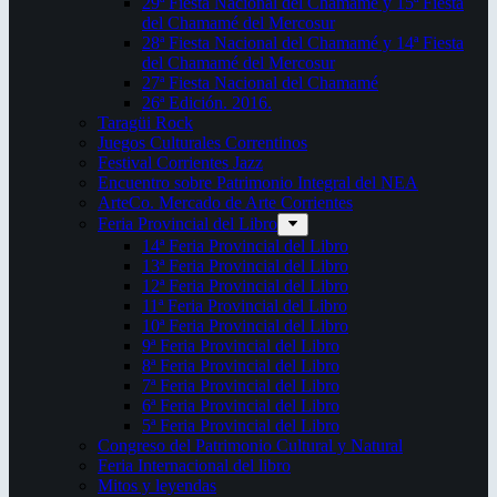
29ª Fiesta Nacional del Chamamé y 15ª Fiesta
del Chamamé del Mercosur
28ª Fiesta Nacional del Chamamé y 14ª Fiesta
del Chamamé del Mercosur
27ª Fiesta Nacional del Chamamé
26ª Edición. 2016.
Taragüi Rock
Juegos Culturales Correntinos
Festival Corrientes Jazz
Encuentro sobre Patrimonio Integral del NEA
ArteCo. Mercado de Arte Corrientes
Feria Provincial del Libro
14ª Feria Provincial del Libro
13ª Feria Provincial del Libro
12ª Feria Provincial del Libro
11ª Feria Provincial del Libro
10ª Feria Provincial del Libro
9ª Feria Provincial del Libro
8ª Feria Provincial del Libro
7ª Feria Provincial del Libro
6ª Feria Provincial del Libro
5ª Feria Provincial del Libro
Congreso del Patrimonio Cultural y Natural
Feria Internacional del libro
Mitos y leyendas