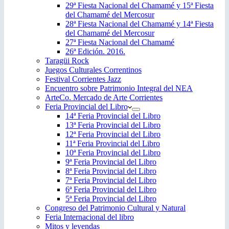
29ª Fiesta Nacional del Chamamé y 15ª Fiesta
del Chamamé del Mercosur
28ª Fiesta Nacional del Chamamé y 14ª Fiesta
del Chamamé del Mercosur
27ª Fiesta Nacional del Chamamé
26ª Edición. 2016.
Taragüi Rock
Juegos Culturales Correntinos
Festival Corrientes Jazz
Encuentro sobre Patrimonio Integral del NEA
ArteCo. Mercado de Arte Corrientes
Feria Provincial del Libro
14ª Feria Provincial del Libro
13ª Feria Provincial del Libro
12ª Feria Provincial del Libro
11ª Feria Provincial del Libro
10ª Feria Provincial del Libro
9ª Feria Provincial del Libro
8ª Feria Provincial del Libro
7ª Feria Provincial del Libro
6ª Feria Provincial del Libro
5ª Feria Provincial del Libro
Congreso del Patrimonio Cultural y Natural
Feria Internacional del libro
Mitos y leyendas