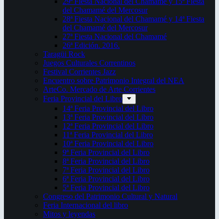
29ª Fiesta Nacional del Chamamé y 15ª Fiesta
del Chamamé del Mercosur
28ª Fiesta Nacional del Chamamé y 14ª Fiesta
del Chamamé del Mercosur
27ª Fiesta Nacional del Chamamé
26ª Edición. 2016.
Taragüi Rock
Juegos Culturales Correntinos
Festival Corrientes Jazz
Encuentro sobre Patrimonio Integral del NEA
ArteCo. Mercado de Arte Corrientes
Feria Provincial del Libro
14ª Feria Provincial del Libro
13ª Feria Provincial del Libro
12ª Feria Provincial del Libro
11ª Feria Provincial del Libro
10ª Feria Provincial del Libro
9ª Feria Provincial del Libro
8ª Feria Provincial del Libro
7ª Feria Provincial del Libro
6ª Feria Provincial del Libro
5ª Feria Provincial del Libro
Congreso del Patrimonio Cultural y Natural
Feria Internacional del libro
Mitos y leyendas