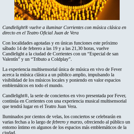
Candlelight® vuelve a iluminar Corrientes con música clásica en
directo en el Teatro Oficial Juan de Vera
Con localidades agotadas y en únicas funciones este próximo
sábado 14 de febrero a las 19 y a las 21,30 horas, vuelve
Candlelight a la ciudad de Corrientes con un “Especial de san
Valentín” y un “Tributo a Coldplay”.
La experiencia multisensorial única de música en vivo de Fever
acerca la música clásica a un público amplio, impulsando la
visibilidad de los músicos locales y poniendo en valor espacios
emblemáticos en todo el mundo.
Candlelight®, la serie de conciertos en vivo presentada por Fever,
continúa en Corrientes con una experiencia musical multisensorial
que tendrá lugar en el Teatro Juan Vera.
Iluminados por cientos de velas, los conciertos se celebrarán en
varias fechas a lo largo de
febrero y marzo
, ofreciendo al público un
entorno íntimo en algunos de los espacios más emblemáticos de la
ciudad.