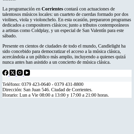
La programación en
Corrientes
contará con actuaciones de
talentosos músicos locales: un cuarteto de cuerdas formado por dos
violines, viola y violonchelo
.
En esta ocasión, prepararon programas
dedicados a compositores clásicos; junto a tributos contemporáneos
a artistas como Coldplay, y un especial de San Valentín para este
sábado.
Presente en cientos de ciudades de todo el mundo, Candlelight ha
sido concebido para democratizar el acceso a la música clásica,
acercándola a un público más amplio, incluyendo a quienes quizá
nunca antes han asistido a un concierto de música clásica.
Teléfono: 0379 423-0640 - 0379 431-8800
Dirección: San Juan 546. Ciudad de Corrientes.
Horario: Lun a Vie 08:00 a 13:00 y 17:00 a 21:00 horas.