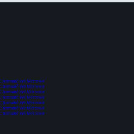
l Chamamé del Mercosur
l Chamamé del Mercosur
l Chamamé del Mercosur
l Chamamé del Mercosur
l Chamamé del Mercosur
l Chamamé del Mercosur
l Chamamé del Mercosur