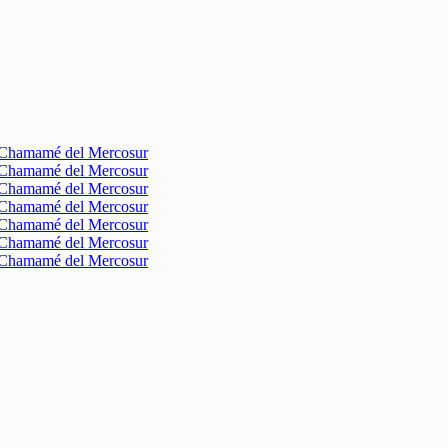
l Chamamé del Mercosur
l Chamamé del Mercosur
l Chamamé del Mercosur
l Chamamé del Mercosur
l Chamamé del Mercosur
l Chamamé del Mercosur
l Chamamé del Mercosur