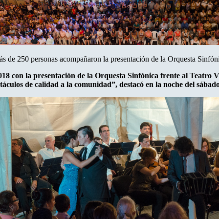
s de 250 personas acompañaron la presentación de la Orquesta Sinfón
018 con la presentación de la Orquesta Sinfónica frente al Teatro
táculos de calidad a la comunidad”, destacó en la noche del sábado