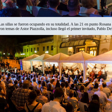
 Las sillas se fueron ocupando en su totalidad. A las 21 en punto Rosa
on temas de Astor Piazzolla, incluso llegó el primer invitado, Pablo De