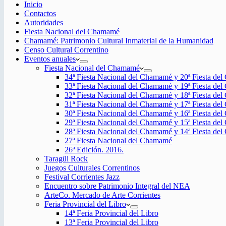
Inicio
Contactos
Autoridades
Fiesta Nacional del Chamamé
Chamamé: Patrimonio Cultural Inmaterial de la Humanidad
Censo Cultural Correntino
Eventos anuales
Fiesta Nacional del Chamamé
34ª Fiesta Nacional del Chamamé y 20ª Fiesta de
33ª Fiesta Nacional del Chamamé y 19ª Fiesta de
32ª Fiesta Nacional del Chamamé y 18ª Fiesta de
31ª Fiesta Nacional del Chamamé y 17ª Fiesta de
30ª Fiesta Nacional del Chamamé y 16ª Fiesta de
29ª Fiesta Nacional del Chamamé y 15ª Fiesta de
28ª Fiesta Nacional del Chamamé y 14ª Fiesta de
27ª Fiesta Nacional del Chamamé
26ª Edición. 2016.
Taragüi Rock
Juegos Culturales Correntinos
Festival Corrientes Jazz
Encuentro sobre Patrimonio Integral del NEA
ArteCo. Mercado de Arte Corrientes
Feria Provincial del Libro
14ª Feria Provincial del Libro
13ª Feria Provincial del Libro