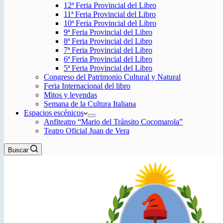
12ª Feria Provincial del Libro
11ª Feria Provincial del Libro
10ª Feria Provincial del Libro
9ª Feria Provincial del Libro
8ª Feria Provincial del Libro
7ª Feria Provincial del Libro
6ª Feria Provincial del Libro
5ª Feria Provincial del Libro
Congreso del Patrimonio Cultural y Natural
Feria Internacional del libro
Mitos y leyendas
Semana de la Cultura Italiana
Espacios escénicos
Anfiteatro “Mario del Tránsito Cocomarola”
Teatro Oficial Juan de Vera
Buscar