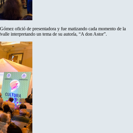
na Gómez ofició de presentadora y fue matizando cada momento de la
lvalle interpretando un tema de su autoría, “A don Astor”.