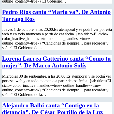
outline_content=»true»} El Gobierno…
Pedro Ríos canta “María va”. De Antonio
Tarrago Ros
Jueves 1 de octubre, a las 20:00.Es atemporal y se podrá ver por esta
web y en todo momento a partir de esa fecha. {tab title=»El ciclo»
color_inactive_handles=»true» outline_handles=»true»
outline_content=»true»} “Canciones de siempre… para recordar y
soñar” El Gobierno de…
Lorena Larrea Catterino canta “Como tu
mujer”. De Marco Antonio Solís
Miércoles 30 de septiembre, a las 20:00.Es atemporal y se podrá ver
por esta web y en todo momento a partir de esa fecha. {tab title=»El
ciclo» color_inactive_handles=»true» outline_handles=»true»
outline_content=»true»} “Canciones de siempre… para recordar y
soñar” El Gobierno de la…
Alejandro Balbi canta “Contigo en la
distancia”. De César Portillo de la Luz