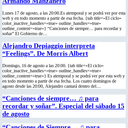
Armando Manzanero
Lunes 17 de agosto, a las 20:00.Es atemporal y se podrá ver por esta
web y en todo momento a partir de esa fecha. {tab title=»El ciclo»
color_inactive_handles=»true» outline_handles=»true»
outline_content=»true»} “Canciones de siempre… para recordar y
soñar” El Gobierno de…
Alejandro Depiaggio interpreta
“Feelings”. De Morris Albert
Domingo, 16 de agosto a las 20:00. {tab title=»El ciclo»
color_inactive_handles=»true» outline_handles=»true»
outline_content=»true»} Es atemporal y se podrá ver por esta web y
en todo momento a partir de esa fecha. Los cuatro domingos de
agosto desde las 20:00, Alejandro cantará dentro del…
“Canciones de siempre… ♫ para
recordar y soñar”. Especial del sábado 15
de agosto
“Canciones de Siempre… ♫ para