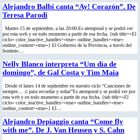
Alejandro Balbi canta “Ay! Corazón”. De
Teresa Parodi
Martes 15 de septiembre, a las 20:00.Es atemporal y se podrá ver
por esta web y en todo momento a partir de esa fecha. {tab title=»El
ciclo» color_inactive_handles=»true» outline_handles=»true»
outline_content=»true»} El Gobierno de la Provincia, a través del
Instituto…
Nelly Blanco interpreta “Um día de
domingo”, de Gal Costa y Tim Maia
Desde el lunes 14 de septiembre en nuestro ciclo “Canciones de
siempre… ♫ para recordar y soñar”Es atemporal y se podrá ver por
esta web y en todo momento a partir de esa fecha. {tab title=»El
ciclo» color_inactive_handles=»true» outline_handles=»true»
outline_content=»true»} El…
Alejandro Depiaggio canta “Come fly
with me”. De J. Van Heusen y S. Cahn