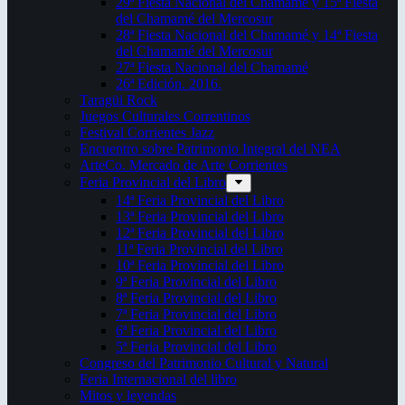
29ª Fiesta Nacional del Chamamé y 15ª Fiesta
del Chamamé del Mercosur
28ª Fiesta Nacional del Chamamé y 14ª Fiesta
del Chamamé del Mercosur
27ª Fiesta Nacional del Chamamé
26ª Edición. 2016.
Taragüi Rock
Juegos Culturales Correntinos
Festival Corrientes Jazz
Encuentro sobre Patrimonio Integral del NEA
ArteCo. Mercado de Arte Corrientes
Feria Provincial del Libro
14ª Feria Provincial del Libro
13ª Feria Provincial del Libro
12ª Feria Provincial del Libro
11ª Feria Provincial del Libro
10ª Feria Provincial del Libro
9ª Feria Provincial del Libro
8ª Feria Provincial del Libro
7ª Feria Provincial del Libro
6ª Feria Provincial del Libro
5ª Feria Provincial del Libro
Congreso del Patrimonio Cultural y Natural
Feria Internacional del libro
Mitos y leyendas