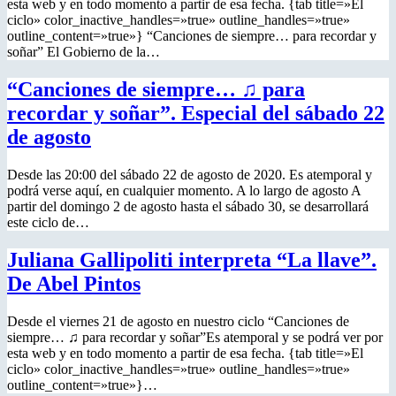
esta web y en todo momento a partir de esa fecha. {tab title=»El
ciclo» color_inactive_handles=»true» outline_handles=»true»
outline_content=»true»} “Canciones de siempre… para recordar y
soñar” El Gobierno de la…
“Canciones de siempre… ♫ para
recordar y soñar”. Especial del sábado 22
de agosto
Desde las 20:00 del sábado 22 de agosto de 2020. Es atemporal y
podrá verse aquí, en cualquier momento. A lo largo de agosto A
partir del domingo 2 de agosto hasta el sábado 30, se desarrollará
este ciclo de…
Juliana Gallipoliti interpreta “La llave”.
De Abel Pintos
Desde el viernes 21 de agosto en nuestro ciclo “Canciones de
siempre… ♫ para recordar y soñar”Es atemporal y se podrá ver por
esta web y en todo momento a partir de esa fecha. {tab title=»El
ciclo» color_inactive_handles=»true» outline_handles=»true»
outline_content=»true»}…