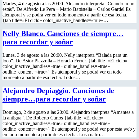
Martes, 4 de agosto a las 20:00. Alejandro interpreta “Cuando tu no
estás”. De Alfredo Le Pera – Mario Battistella – Carlos Gardel Es
atemporal y se podrá ver en todo momento a partir de esa fecha.
{tab title=»El ciclo» color_inactive_handles=»true»…
Nelly Blanco. Canciones de siempre…
para recordar y soñar
Lunes, 3 de agosto a las 20:00. Nelly interpreta “Balada para un
loco”. De Astor Piazzolla – Horacio Ferrer. {tab title=»El ciclo»
color_inactive_handles=»true» outline_handles=»true»
outline_content=»true»} Es atemporal y se podrá ver en todo
momento a partir de esa fecha. Todos…
Alejandro Depiaggio. Canciones de
siempre…para recordar y soñar
Domingo, 2 de agosto a las 20:00. Alejandro interpreta “Amantes a
la antigua”. De Roberto Carlos {tab title=»El ciclo»
color_inactive_handles=»true» outline_handles=»true»
outline_content=»true»} Es atemporal y se podrá ver por esta web y
en todo momento a partir de esa fecha. Los cuatro…