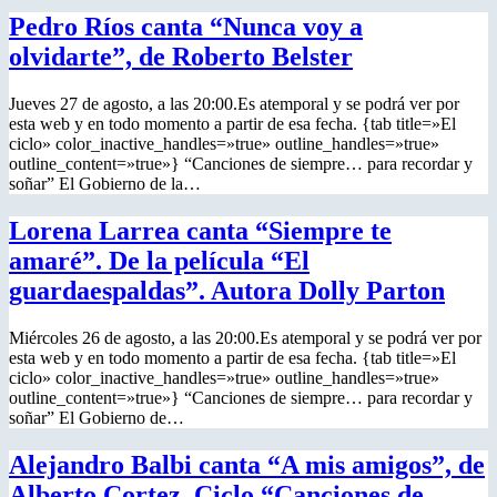
Pedro Ríos canta “Nunca voy a
olvidarte”, de Roberto Belster
Jueves 27 de agosto, a las 20:00.Es atemporal y se podrá ver por
esta web y en todo momento a partir de esa fecha. {tab title=»El
ciclo» color_inactive_handles=»true» outline_handles=»true»
outline_content=»true»} “Canciones de siempre… para recordar y
soñar” El Gobierno de la…
Lorena Larrea canta “Siempre te
amaré”. De la película “El
guardaespaldas”. Autora Dolly Parton
Miércoles 26 de agosto, a las 20:00.Es atemporal y se podrá ver por
esta web y en todo momento a partir de esa fecha. {tab title=»El
ciclo» color_inactive_handles=»true» outline_handles=»true»
outline_content=»true»} “Canciones de siempre… para recordar y
soñar” El Gobierno de…
Alejandro Balbi canta “A mis amigos”, de
Alberto Cortez. Ciclo “Canciones de