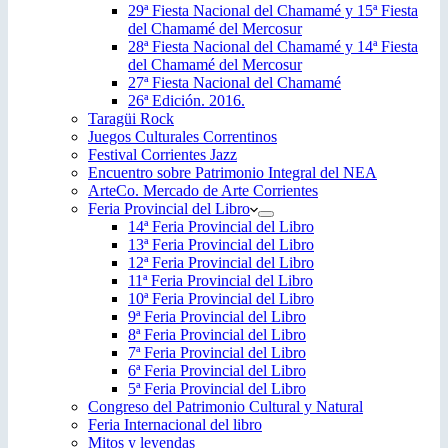
29ª Fiesta Nacional del Chamamé y 15ª Fiesta
del Chamamé del Mercosur
28ª Fiesta Nacional del Chamamé y 14ª Fiesta
del Chamamé del Mercosur
27ª Fiesta Nacional del Chamamé
26ª Edición. 2016.
Taragüi Rock
Juegos Culturales Correntinos
Festival Corrientes Jazz
Encuentro sobre Patrimonio Integral del NEA
ArteCo. Mercado de Arte Corrientes
Feria Provincial del Libro
14ª Feria Provincial del Libro
13ª Feria Provincial del Libro
12ª Feria Provincial del Libro
11ª Feria Provincial del Libro
10ª Feria Provincial del Libro
9ª Feria Provincial del Libro
8ª Feria Provincial del Libro
7ª Feria Provincial del Libro
6ª Feria Provincial del Libro
5ª Feria Provincial del Libro
Congreso del Patrimonio Cultural y Natural
Feria Internacional del libro
Mitos y leyendas