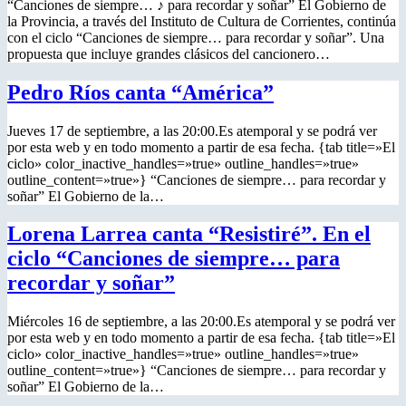
“Canciones de siempre… ♪ para recordar y soñar” El Gobierno de
la Provincia, a través del Instituto de Cultura de Corrientes, continúa
con el ciclo “Canciones de siempre… para recordar y soñar”. Una
propuesta que incluye grandes clásicos del cancionero…
Pedro Ríos canta “América”
Jueves 17 de septiembre, a las 20:00.Es atemporal y se podrá ver
por esta web y en todo momento a partir de esa fecha. {tab title=»El
ciclo» color_inactive_handles=»true» outline_handles=»true»
outline_content=»true»} “Canciones de siempre… para recordar y
soñar” El Gobierno de la…
Lorena Larrea canta “Resistiré”. En el
ciclo “Canciones de siempre… para
recordar y soñar”
Miércoles 16 de septiembre, a las 20:00.Es atemporal y se podrá ver
por esta web y en todo momento a partir de esa fecha. {tab title=»El
ciclo» color_inactive_handles=»true» outline_handles=»true»
outline_content=»true»} “Canciones de siempre… para recordar y
soñar” El Gobierno de la…