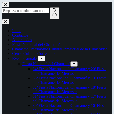
Saltar
al
contenido
Sin
resultados
Inicio
Contactos
Autoridades
Fiesta Nacional del Chamamé
Chamamé: Patrimonio Cultural Inmaterial de la Humanidad
Censo Cultural Correntino
Eventos anuales
Fiesta Nacional del Chamamé
34ª Fiesta Nacional del Chamamé y 20ª Fiesta
del Chamamé del Mercosur
33ª Fiesta Nacional del Chamamé y 19ª Fiesta
del Chamamé del Mercosur
32ª Fiesta Nacional del Chamamé y 18ª Fiesta
del Chamamé del Mercosur
31ª Fiesta Nacional del Chamamé y 17ª Fiesta
del Chamamé del Mercosur
30ª Fiesta Nacional del Chamamé y 16ª Fiesta
del Chamamé del Mercosur