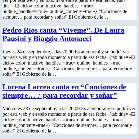
ver por esta web y en todo momento a partir de esa fecha. {tab
title=»El ciclo» color_inactive_handles=»true»
outline_handles=»true» outline_content=»true»} “Canciones de
siempre… para recordar y soñar” El Gobierno de la…
Pedro Ríos canta “Víveme”. De Laura
Pausini y Biaggio Antonacci
Jueves 24 de septiembre, a las 20:00.Es atemporal y se podrá ver
por esta web y en todo momento a partir de esa fecha. {tab title=»El
ciclo» color_inactive_handles=»true» outline_handles=»true»
outline_content=»true»} “Canciones de siempre… para recordar y
soñar” El Gobierno de la…
Lorena Larrea canta en “Canciones de
siempre… ♪ para recordar y soñar”
Miércoles 23 de septiembre, a las 20:00.Es atemporal y se podrá ver
por esta web y en todo momento a partir de esa fecha. {tab title=»El
ciclo» color_inactive_handles=»true» outline_handles=»true»
outline_content=»true»} “Canciones de siempre… para recordar y
soñar” El Gobierno de la…