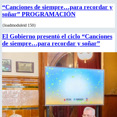
“Canciones de siempre…para recordar y
soñar” PROGRAMACIÓN
{loadmoduleid 150}
El Gobierno presentó el ciclo “Canciones
de siempre…para recordar y soñar”