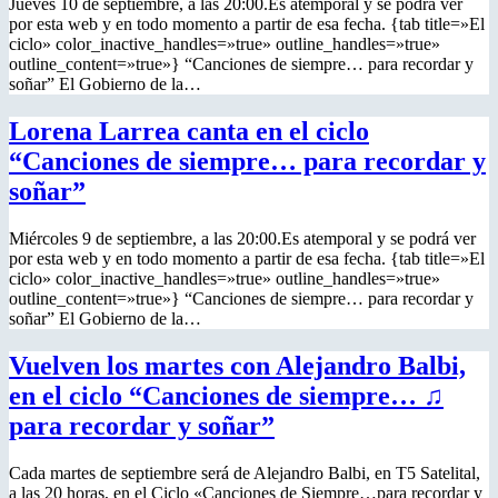
Jueves 10 de septiembre, a las 20:00.Es atemporal y se podrá ver
por esta web y en todo momento a partir de esa fecha. {tab title=»El
ciclo» color_inactive_handles=»true» outline_handles=»true»
outline_content=»true»} “Canciones de siempre… para recordar y
soñar” El Gobierno de la…
Lorena Larrea canta en el ciclo
“Canciones de siempre… para recordar y
soñar”
Miércoles 9 de septiembre, a las 20:00.Es atemporal y se podrá ver
por esta web y en todo momento a partir de esa fecha. {tab title=»El
ciclo» color_inactive_handles=»true» outline_handles=»true»
outline_content=»true»} “Canciones de siempre… para recordar y
soñar” El Gobierno de la…
Vuelven los martes con Alejandro Balbi,
en el ciclo “Canciones de siempre… ♫
para recordar y soñar”
Cada martes de septiembre será de Alejandro Balbi, en T5 Satelital,
a las 20 horas, en el Ciclo «Canciones de Siempre…para recordar y