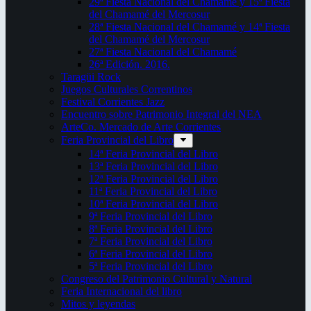
29ª Fiesta Nacional del Chamamé y 15ª Fiesta
del Chamamé del Mercosur
28ª Fiesta Nacional del Chamamé y 14ª Fiesta
del Chamamé del Mercosur
27ª Fiesta Nacional del Chamamé
26ª Edición. 2016.
Taragüi Rock
Juegos Culturales Correntinos
Festival Corrientes Jazz
Encuentro sobre Patrimonio Integral del NEA
ArteCo. Mercado de Arte Corrientes
Feria Provincial del Libro
14ª Feria Provincial del Libro
13ª Feria Provincial del Libro
12ª Feria Provincial del Libro
11ª Feria Provincial del Libro
10ª Feria Provincial del Libro
9ª Feria Provincial del Libro
8ª Feria Provincial del Libro
7ª Feria Provincial del Libro
6ª Feria Provincial del Libro
5ª Feria Provincial del Libro
Congreso del Patrimonio Cultural y Natural
Feria Internacional del libro
Mitos y leyendas