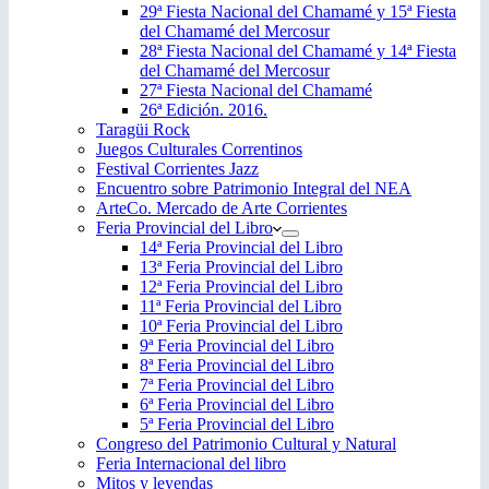
29ª Fiesta Nacional del Chamamé y 15ª Fiesta
del Chamamé del Mercosur
28ª Fiesta Nacional del Chamamé y 14ª Fiesta
del Chamamé del Mercosur
27ª Fiesta Nacional del Chamamé
26ª Edición. 2016.
Taragüi Rock
Juegos Culturales Correntinos
Festival Corrientes Jazz
Encuentro sobre Patrimonio Integral del NEA
ArteCo. Mercado de Arte Corrientes
Feria Provincial del Libro
14ª Feria Provincial del Libro
13ª Feria Provincial del Libro
12ª Feria Provincial del Libro
11ª Feria Provincial del Libro
10ª Feria Provincial del Libro
9ª Feria Provincial del Libro
8ª Feria Provincial del Libro
7ª Feria Provincial del Libro
6ª Feria Provincial del Libro
5ª Feria Provincial del Libro
Congreso del Patrimonio Cultural y Natural
Feria Internacional del libro
Mitos y leyendas