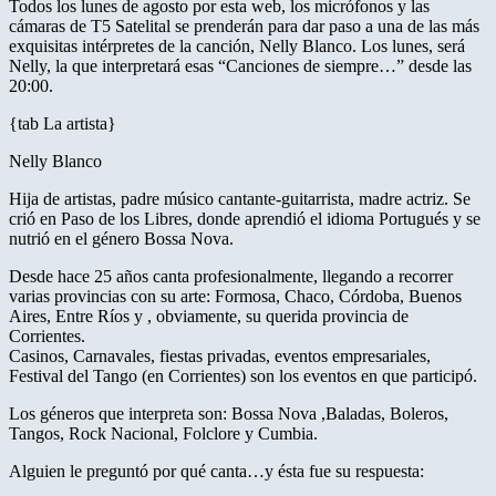
Todos los lunes de agosto por esta web, los micrófonos y las
cámaras de T5 Satelital se prenderán para dar paso a una de las más
exquisitas intérpretes de la canción, Nelly Blanco. Los lunes, será
Nelly, la que interpretará esas “Canciones de siempre…” desde las
20:00.
{tab La artista}
Nelly Blanco
Hija de artistas, padre músico cantante-guitarrista, madre actriz. Se
crió en Paso de los Libres, donde aprendió el idioma Portugués y se
nutrió en el género Bossa Nova.
Desde hace 25 años canta profesionalmente, llegando a recorrer
varias provincias con su arte: Formosa, Chaco, Córdoba, Buenos
Aires, Entre Ríos y , obviamente, su querida provincia de
Corrientes.
Casinos, Carnavales, fiestas privadas, eventos empresariales,
Festival del Tango (en Corrientes) son los eventos en que participó.
Los géneros que interpreta son: Bossa Nova ,Baladas, Boleros,
Tangos, Rock Nacional, Folclore y Cumbia.
Alguien le preguntó por qué canta…y ésta fue su respuesta: