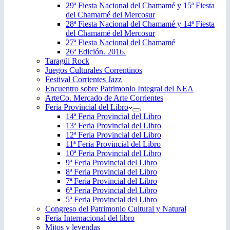
29ª Fiesta Nacional del Chamamé y 15ª Fiesta
del Chamamé del Mercosur
28ª Fiesta Nacional del Chamamé y 14ª Fiesta
del Chamamé del Mercosur
27ª Fiesta Nacional del Chamamé
26ª Edición. 2016.
Taragüi Rock
Juegos Culturales Correntinos
Festival Corrientes Jazz
Encuentro sobre Patrimonio Integral del NEA
ArteCo. Mercado de Arte Corrientes
Feria Provincial del Libro
14ª Feria Provincial del Libro
13ª Feria Provincial del Libro
12ª Feria Provincial del Libro
11ª Feria Provincial del Libro
10ª Feria Provincial del Libro
9ª Feria Provincial del Libro
8ª Feria Provincial del Libro
7ª Feria Provincial del Libro
6ª Feria Provincial del Libro
5ª Feria Provincial del Libro
Congreso del Patrimonio Cultural y Natural
Feria Internacional del libro
Mitos y leyendas