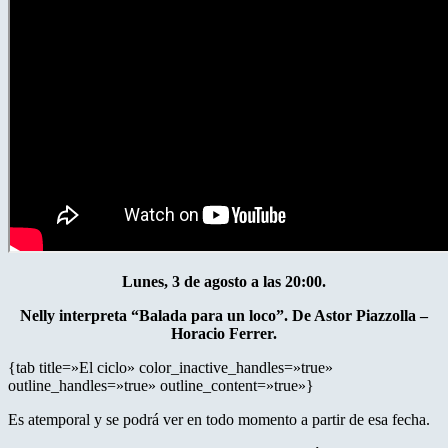
Lunes, 3 de agosto a las 20:00.
Nelly interpreta “Balada para un loco”. De Astor Piazzolla –
Horacio Ferrer.
{tab title=»El ciclo» color_inactive_handles=»true»
outline_handles=»true» outline_content=»true»}
Es atemporal y se podrá ver en todo momento a partir de esa fecha.