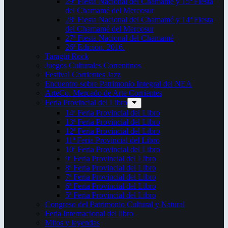
29ª Fiesta Nacional del Chamamé y 15ª Fiesta
del Chamamé del Mercosur
28ª Fiesta Nacional del Chamamé y 14ª Fiesta
del Chamamé del Mercosur
27ª Fiesta Nacional del Chamamé
26ª Edición. 2016.
Taragüi Rock
Juegos Culturales Correntinos
Festival Corrientes Jazz
Encuentro sobre Patrimonio Integral del NEA
ArteCo. Mercado de Arte Corrientes
Feria Provincial del Libro
14ª Feria Provincial del Libro
13ª Feria Provincial del Libro
12ª Feria Provincial del Libro
11ª Feria Provincial del Libro
10ª Feria Provincial del Libro
9ª Feria Provincial del Libro
8ª Feria Provincial del Libro
7ª Feria Provincial del Libro
6ª Feria Provincial del Libro
5ª Feria Provincial del Libro
Congreso del Patrimonio Cultural y Natural
Feria Internacional del libro
Mitos y leyendas