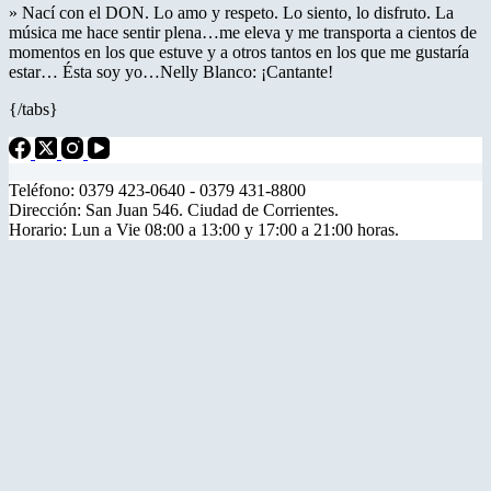
» Nací con el DON. Lo amo y respeto. Lo siento, lo disfruto. La
música me hace sentir plena…me eleva y me transporta a cientos de
momentos en los que estuve y a otros tantos en los que me gustaría
estar… Ésta soy yo…Nelly Blanco: ¡Cantante!
{/tabs}
Teléfono: 0379 423-0640 - 0379 431-8800
Dirección: San Juan 546. Ciudad de Corrientes.
Horario: Lun a Vie 08:00 a 13:00 y 17:00 a 21:00 horas.