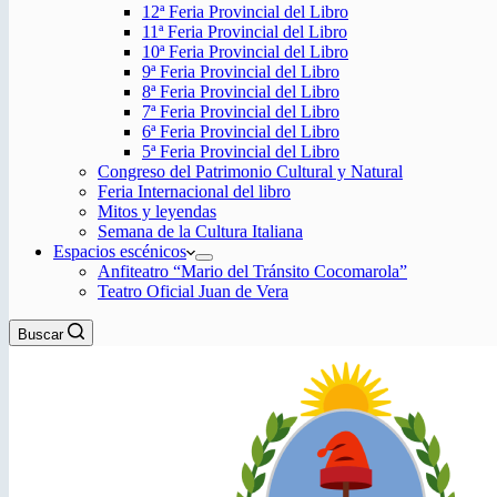
12ª Feria Provincial del Libro
11ª Feria Provincial del Libro
10ª Feria Provincial del Libro
9ª Feria Provincial del Libro
8ª Feria Provincial del Libro
7ª Feria Provincial del Libro
6ª Feria Provincial del Libro
5ª Feria Provincial del Libro
Congreso del Patrimonio Cultural y Natural
Feria Internacional del libro
Mitos y leyendas
Semana de la Cultura Italiana
Espacios escénicos
Anfiteatro “Mario del Tránsito Cocomarola”
Teatro Oficial Juan de Vera
Buscar