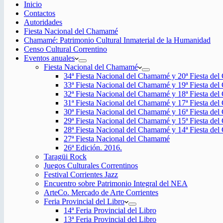
Inicio
Contactos
Autoridades
Fiesta Nacional del Chamamé
Chamamé: Patrimonio Cultural Inmaterial de la Humanidad
Censo Cultural Correntino
Eventos anuales
Fiesta Nacional del Chamamé
34ª Fiesta Nacional del Chamamé y 20ª Fiesta de
33ª Fiesta Nacional del Chamamé y 19ª Fiesta de
32ª Fiesta Nacional del Chamamé y 18ª Fiesta de
31ª Fiesta Nacional del Chamamé y 17ª Fiesta de
30ª Fiesta Nacional del Chamamé y 16ª Fiesta de
29ª Fiesta Nacional del Chamamé y 15ª Fiesta de
28ª Fiesta Nacional del Chamamé y 14ª Fiesta de
27ª Fiesta Nacional del Chamamé
26ª Edición. 2016.
Taragüi Rock
Juegos Culturales Correntinos
Festival Corrientes Jazz
Encuentro sobre Patrimonio Integral del NEA
ArteCo. Mercado de Arte Corrientes
Feria Provincial del Libro
14ª Feria Provincial del Libro
13ª Feria Provincial del Libro