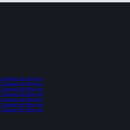
l Chamamé del Mercosur
l Chamamé del Mercosur
l Chamamé del Mercosur
l Chamamé del Mercosur
l Chamamé del Mercosur
l Chamamé del Mercosur
l Chamamé del Mercosur