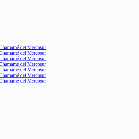
l Chamamé del Mercosur
l Chamamé del Mercosur
l Chamamé del Mercosur
l Chamamé del Mercosur
l Chamamé del Mercosur
l Chamamé del Mercosur
l Chamamé del Mercosur