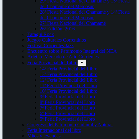
29ª Fiesta Nacional del Chamamé y 15ª Fiesta
del Chamamé del Mercosur
28ª Fiesta Nacional del Chamamé y 14ª Fiesta
del Chamamé del Mercosur
27ª Fiesta Nacional del Chamamé
26ª Edición. 2016.
Taragüi Rock
Juegos Culturales Correntinos
Festival Corrientes Jazz
Encuentro sobre Patrimonio Integral del NEA
ArteCo. Mercado de Arte Corrientes
Feria Provincial del Libro
14ª Feria Provincial del Libro
13ª Feria Provincial del Libro
12ª Feria Provincial del Libro
11ª Feria Provincial del Libro
10ª Feria Provincial del Libro
9ª Feria Provincial del Libro
8ª Feria Provincial del Libro
7ª Feria Provincial del Libro
6ª Feria Provincial del Libro
5ª Feria Provincial del Libro
Congreso del Patrimonio Cultural y Natural
Feria Internacional del libro
Mitos y leyendas