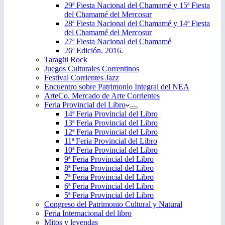
29ª Fiesta Nacional del Chamamé y 15ª Fiesta
del Chamamé del Mercosur
28ª Fiesta Nacional del Chamamé y 14ª Fiesta
del Chamamé del Mercosur
27ª Fiesta Nacional del Chamamé
26ª Edición. 2016.
Taragüi Rock
Juegos Culturales Correntinos
Festival Corrientes Jazz
Encuentro sobre Patrimonio Integral del NEA
ArteCo. Mercado de Arte Corrientes
Feria Provincial del Libro
14ª Feria Provincial del Libro
13ª Feria Provincial del Libro
12ª Feria Provincial del Libro
11ª Feria Provincial del Libro
10ª Feria Provincial del Libro
9ª Feria Provincial del Libro
8ª Feria Provincial del Libro
7ª Feria Provincial del Libro
6ª Feria Provincial del Libro
5ª Feria Provincial del Libro
Congreso del Patrimonio Cultural y Natural
Feria Internacional del libro
Mitos y leyendas