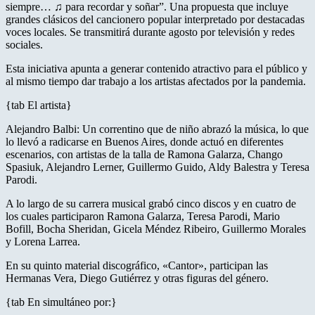
siempre… ♫ para recordar y soñar”. Una propuesta que incluye
grandes clásicos del cancionero popular interpretado por destacadas
voces locales. Se transmitirá durante agosto por televisión y redes
sociales.
Esta iniciativa apunta a generar contenido atractivo para el público y
al mismo tiempo dar trabajo a los artistas afectados por la pandemia.
{tab El artista}
Alejandro Balbi: Un correntino que de niño abrazó la música, lo que
lo llevó a radicarse en Buenos Aires, donde actuó en diferentes
escenarios, con artistas de la talla de Ramona Galarza, Chango
Spasiuk, Alejandro Lerner, Guillermo Guido, Aldy Balestra y Teresa
Parodi.
A lo largo de su carrera musical grabó cinco discos y en cuatro de
los cuales participaron Ramona Galarza, Teresa Parodi, Mario
Bofill, Bocha Sheridan, Gicela Méndez Ribeiro, Guillermo Morales
y Lorena Larrea.
En su quinto material discográfico, «Cantor», participan las
Hermanas Vera, Diego Gutiérrez y otras figuras del género.
{tab En simultáneo por:}