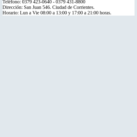
Teléfono: 0379 423-0640 - 0379 431-8800
Dirección: San Juan 546. Ciudad de Corrientes.
Horario: Lun a Vie 08:00 a 13:00 y 17:00 a 21:00 horas.