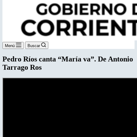
Menú
Buscar
Pedro Ríos canta “María va”. De Antonio
Tarrago Ros