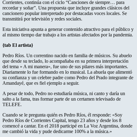
Corrientes, continúa con el ciclo “Canciones de siempre… para
recordar y soñar”. Una propuesta que incluye grandes clásicos del
cancionero popular interpretado por destacadas voces locales. Se
transmitirá por televisión y redes sociales.
Esta iniciativa apunta a generar contenido atractivo para el público y
al mismo tiempo dar trabajo a los artistas afectados por la pandemia.
{tab El artista}
Pedro Ríos. Un correntino nacido en familia de músicos. Su abuelo
que desde su teclado, lo acompañaba en su primera interpretación
del tema » A mi manera», fue uno de sus pilares más importantes.
Diariamente lo fue formando en lo musical. La abuela que alimentó
su confianza y un celebre padre como Pedro del Prado integrante de
Amandayé, que es fiel ejemplo a seguir.
A pesar de todo, Pedro no estudiaría música, ni canto y daría un
salto a la fama, tras formar parte de un certamen televisado de
TELEFE.
Cuando se le pregunta quién es Pedro Ríos, él responde: «Soy
Pedro Ríos de Corrientes Capital, tengo 23 años y desde los 8
comencé a cantar. En el 2018 participé en La Voz Argentina, donde
me cambió la vida y pude dedicarme 100% a la música.»