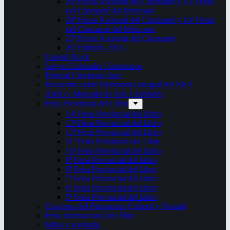
29ª Fiesta Nacional del Chamamé y 15ª Fiesta
del Chamamé del Mercosur
28ª Fiesta Nacional del Chamamé y 14ª Fiesta
del Chamamé del Mercosur
27ª Fiesta Nacional del Chamamé
26ª Edición. 2016.
Taragüi Rock
Juegos Culturales Correntinos
Festival Corrientes Jazz
Encuentro sobre Patrimonio Integral del NEA
ArteCo. Mercado de Arte Corrientes
Feria Provincial del Libro
14ª Feria Provincial del Libro
13ª Feria Provincial del Libro
12ª Feria Provincial del Libro
11ª Feria Provincial del Libro
10ª Feria Provincial del Libro
9ª Feria Provincial del Libro
8ª Feria Provincial del Libro
7ª Feria Provincial del Libro
6ª Feria Provincial del Libro
5ª Feria Provincial del Libro
Congreso del Patrimonio Cultural y Natural
Feria Internacional del libro
Mitos y leyendas