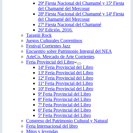
29ª Fiesta Nacional del Chamamé y 15ª Fiesta
del Chamamé del Mercosur
28ª Fiesta Nacional del Chamamé y 14ª Fiesta
del Chamamé del Mercosur
27ª Fiesta Nacional del Chamamé
26ª Edición. 2016.
Taragüi Rock
Juegos Culturales Correntinos
Festival Corrientes Jazz
Encuentro sobre Patrimonio Integral del NEA
ArteCo. Mercado de Arte Corrientes
Feria Provincial del Libro
14ª Feria Provincial del Libro
13ª Feria Provincial del Libro
12ª Feria Provincial del Libro
11ª Feria Provincial del Libro
10ª Feria Provincial del Libro
9ª Feria Provincial del Libro
8ª Feria Provincial del Libro
7ª Feria Provincial del Libro
6ª Feria Provincial del Libro
5ª Feria Provincial del Libro
Congreso del Patrimonio Cultural y Natural
Feria Internacional del libro
Mitos y leyendas