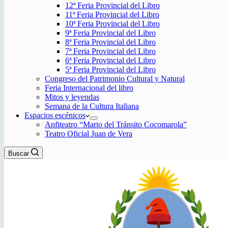
12ª Feria Provincial del Libro
11ª Feria Provincial del Libro
10ª Feria Provincial del Libro
9ª Feria Provincial del Libro
8ª Feria Provincial del Libro
7ª Feria Provincial del Libro
6ª Feria Provincial del Libro
5ª Feria Provincial del Libro
Congreso del Patrimonio Cultural y Natural
Feria Internacional del libro
Mitos y leyendas
Semana de la Cultura Italiana
Espacios escénicos
Anfiteatro “Mario del Tránsito Cocomarola”
Teatro Oficial Juan de Vera
Buscar