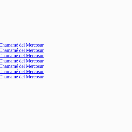
l Chamamé del Mercosur
l Chamamé del Mercosur
l Chamamé del Mercosur
l Chamamé del Mercosur
l Chamamé del Mercosur
l Chamamé del Mercosur
l Chamamé del Mercosur