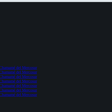
l Chamamé del Mercosur
l Chamamé del Mercosur
l Chamamé del Mercosur
l Chamamé del Mercosur
l Chamamé del Mercosur
l Chamamé del Mercosur
l Chamamé del Mercosur