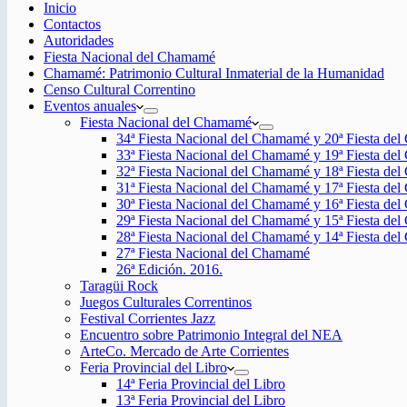
Inicio
Contactos
Autoridades
Fiesta Nacional del Chamamé
Chamamé: Patrimonio Cultural Inmaterial de la Humanidad
Censo Cultural Correntino
Eventos anuales
Fiesta Nacional del Chamamé
34ª Fiesta Nacional del Chamamé y 20ª Fiesta de
33ª Fiesta Nacional del Chamamé y 19ª Fiesta de
32ª Fiesta Nacional del Chamamé y 18ª Fiesta de
31ª Fiesta Nacional del Chamamé y 17ª Fiesta de
30ª Fiesta Nacional del Chamamé y 16ª Fiesta de
29ª Fiesta Nacional del Chamamé y 15ª Fiesta de
28ª Fiesta Nacional del Chamamé y 14ª Fiesta de
27ª Fiesta Nacional del Chamamé
26ª Edición. 2016.
Taragüi Rock
Juegos Culturales Correntinos
Festival Corrientes Jazz
Encuentro sobre Patrimonio Integral del NEA
ArteCo. Mercado de Arte Corrientes
Feria Provincial del Libro
14ª Feria Provincial del Libro
13ª Feria Provincial del Libro