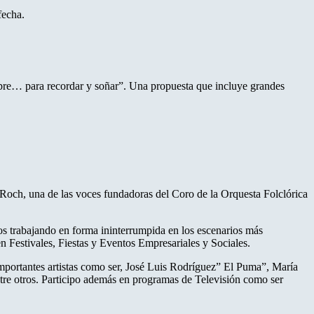
fecha.
mpre… para recordar y soñar”. Una propuesta que incluye grandes
o Roch, una de las voces fundadoras del Coro de la Orquesta Folclórica
os trabajando en forma ininterrumpida en los escenarios más
n Festivales, Fiestas y Eventos Empresariales y Sociales.
 importantes artistas como ser, José Luis Rodríguez” El Puma”, María
tre otros. Participo además en programas de Televisión como ser