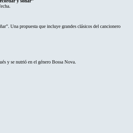
recordar y soñar”
fecha.
soñar”. Una propuesta que incluye grandes clásicos del cancionero
gués y se nutrió en el género Bossa Nova.