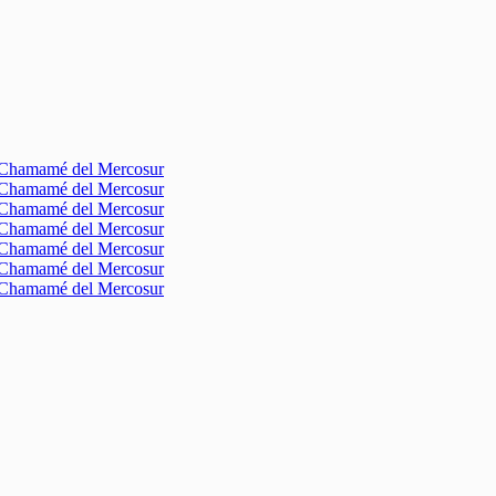
l Chamamé del Mercosur
l Chamamé del Mercosur
l Chamamé del Mercosur
l Chamamé del Mercosur
l Chamamé del Mercosur
l Chamamé del Mercosur
l Chamamé del Mercosur