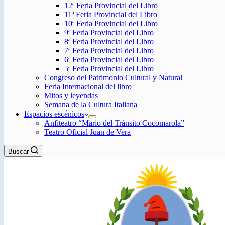
12ª Feria Provincial del Libro
11ª Feria Provincial del Libro
10ª Feria Provincial del Libro
9ª Feria Provincial del Libro
8ª Feria Provincial del Libro
7ª Feria Provincial del Libro
6ª Feria Provincial del Libro
5ª Feria Provincial del Libro
Congreso del Patrimonio Cultural y Natural
Feria Internacional del libro
Mitos y leyendas
Semana de la Cultura Italiana
Espacios escénicos
Anfiteatro “Mario del Tránsito Cocomarola”
Teatro Oficial Juan de Vera
Buscar