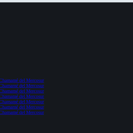
l Chamamé del Mercosur
l Chamamé del Mercosur
l Chamamé del Mercosur
l Chamamé del Mercosur
l Chamamé del Mercosur
l Chamamé del Mercosur
l Chamamé del Mercosur