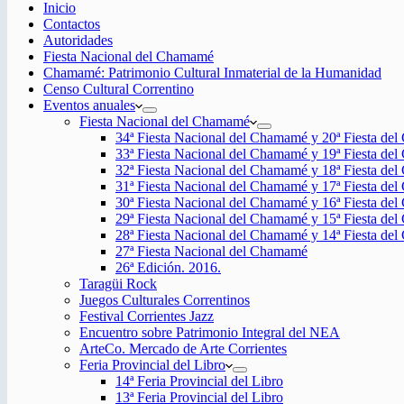
Inicio
Contactos
Autoridades
Fiesta Nacional del Chamamé
Chamamé: Patrimonio Cultural Inmaterial de la Humanidad
Censo Cultural Correntino
Eventos anuales
Fiesta Nacional del Chamamé
34ª Fiesta Nacional del Chamamé y 20ª Fiesta de
33ª Fiesta Nacional del Chamamé y 19ª Fiesta de
32ª Fiesta Nacional del Chamamé y 18ª Fiesta de
31ª Fiesta Nacional del Chamamé y 17ª Fiesta de
30ª Fiesta Nacional del Chamamé y 16ª Fiesta de
29ª Fiesta Nacional del Chamamé y 15ª Fiesta de
28ª Fiesta Nacional del Chamamé y 14ª Fiesta de
27ª Fiesta Nacional del Chamamé
26ª Edición. 2016.
Taragüi Rock
Juegos Culturales Correntinos
Festival Corrientes Jazz
Encuentro sobre Patrimonio Integral del NEA
ArteCo. Mercado de Arte Corrientes
Feria Provincial del Libro
14ª Feria Provincial del Libro
13ª Feria Provincial del Libro